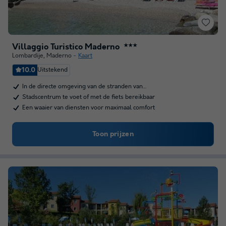
Villaggio Turistico Maderno
★★★
Lombardije
,
Maderno
Kaart
10.0
Uitstekend
In de directe omgeving van de stranden van…
Stadscentrum te voet of met de fiets bereikbaar
Een waaier van diensten voor maximaal comfort
Toon prijzen