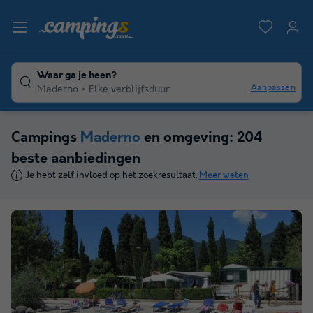
Waar ga je heen?
Aanpassen
Maderno
Elke verblijfsduur
Campings
Maderno
en omgeving: 204
beste aanbiedingen
Je hebt zelf invloed op het zoekresultaat.
Meer weten