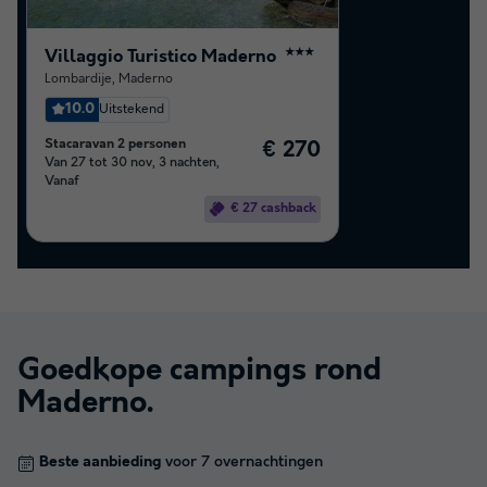
Villaggio Turistico Maderno
★★★
Lombardije
,
Maderno
10.0
Uitstekend
Stacaravan 2 personen
€ 270
Van 27 tot 30 nov, 3 nachten,
Vanaf
€ 27 cashback
Goedkope campings rond
Maderno
.
Beste aanbieding
voor 7 overnachtingen