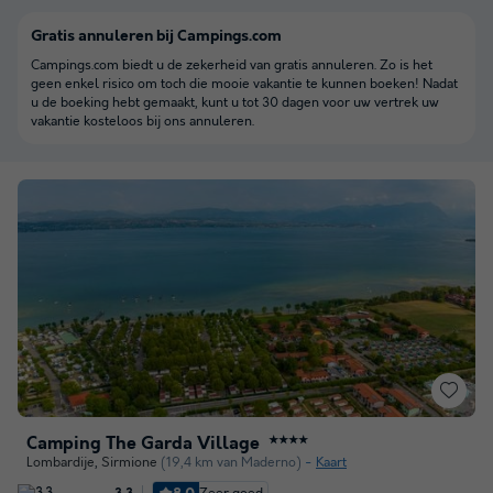
Gratis annuleren bij Campings.com
Campings.com biedt u de zekerheid van gratis annuleren. Zo is het
geen enkel risico om toch die mooie vakantie te kunnen boeken! Nadat
u de boeking hebt gemaakt, kunt u tot 30 dagen voor uw vertrek uw
vakantie kosteloos bij ons annuleren.
Camping The Garda Village
★★★★
Lombardije
,
Sirmione
(19,4 km van Maderno)
Kaart