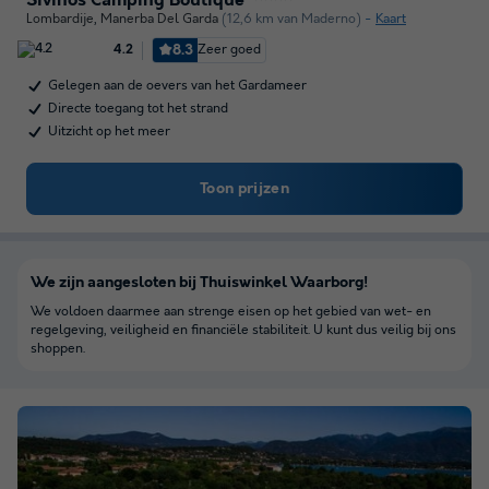
Sivinos Camping Boutique
Lombardije
,
Manerba Del Garda
(12,6 km van Maderno)
Kaart
8.3
Zeer goed
4.2
Gelegen aan de oevers van het Gardameer
Directe toegang tot het strand
Uitzicht op het meer
Toon prijzen
We zijn aangesloten bij Thuiswinkel Waarborg!
We voldoen daarmee aan strenge eisen op het gebied van wet- en
regelgeving, veiligheid en financiële stabiliteit. U kunt dus veilig bij ons
shoppen.