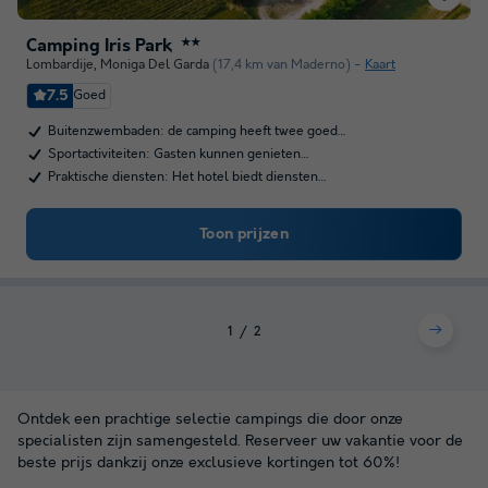
Camping Iris Park
★★
Lombardije
,
Moniga Del Garda
(17,4 km van Maderno)
Kaart
7.5
Goed
Buitenzwembaden: de camping heeft twee goed…
Sportactiviteiten: Gasten kunnen genieten…
Praktische diensten: Het hotel biedt diensten…
Toon prijzen
1
2
Ontdek een prachtige selectie campings die door onze
specialisten zijn samengesteld. Reserveer uw vakantie voor de
beste prijs dankzij onze exclusieve kortingen tot 60%!