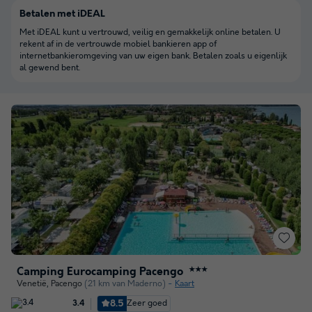
Betalen met iDEAL
Met iDEAL kunt u vertrouwd, veilig en gemakkelijk online betalen. U
rekent af in de vertrouwde mobiel bankieren app of
internetbankieromgeving van uw eigen bank. Betalen zoals u eigenlijk
al gewend bent.
Camping Eurocamping Pacengo
★★★
Venetië
,
Pacengo
(21 km van Maderno)
Kaart
8.5
Zeer goed
3.4