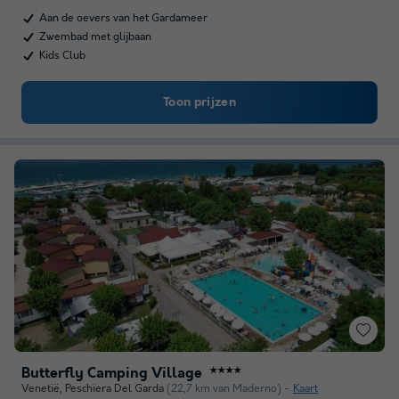
Aan de oevers van het Gardameer
Zwembad met glijbaan
Kids Club
Toon prijzen
Butterfly Camping Village
★★★★
Venetië
,
Peschiera Del Garda
(22,7 km van Maderno)
Kaart