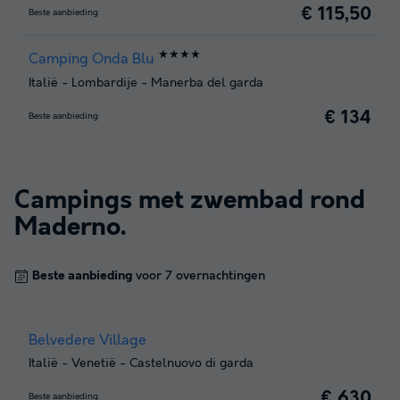
€ 115,50
Beste aanbieding
★★★★
Camping Onda Blu
Italië
-
Lombardije
-
Manerba del garda
€ 134
Beste aanbieding
Campings met zwembad rond
Maderno
.
Beste aanbieding
voor 7 overnachtingen
Belvedere Village
Italië
-
Venetië
-
Castelnuovo di garda
€ 630
Beste aanbieding