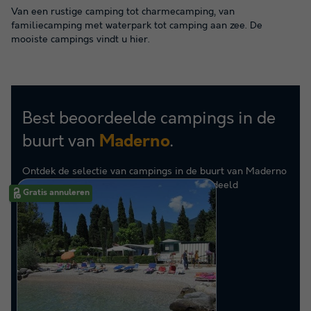
Van een rustige camping tot charmecamping, van
familiecamping met waterpark tot camping aan zee. De
mooiste campings vindt u hier.
Best beoordeelde campings in de
buurt van
.
Maderno
Ontdek de selectie van campings in de buurt van Maderno
die door onze klanten als beste zijn beoordeeld
Gratis annuleren