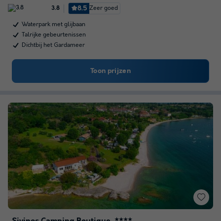
8.5
Zeer goed
3.8
Waterpark met glijbaan
Talrijke gebeurtenissen
Dichtbij het Gardameer
Toon prijzen
★★★★