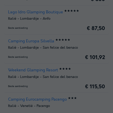
★★★★★
Lago Idro Glamping Boutique
Italië
-
Lombardije
-
Anfo
€ 87,50
Beste aanbieding
★★★★★
Camping Europa Silvella
Italië
-
Lombardije
-
San felice del benaco
€ 101,92
Beste aanbieding
★★★★
Weekend Glamping Resort
Italië
-
Lombardije
-
San felice del benaco
€ 115,50
Beste aanbieding
★★★
Camping Eurocamping Pacengo
Italië
-
Venetië
-
Pacengo