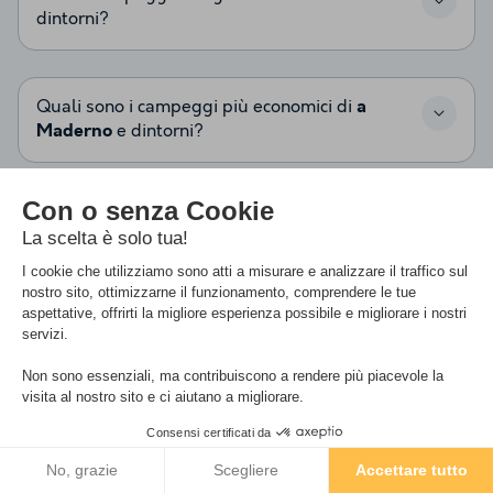
dintorni?
Quali sono i campeggi più economici di
a
Maderno
e dintorni?
Quali campeggi di
a Maderno
e dintorni
sono in offerta speciale?
Quali sono i campeggi vicini al mare di
a
Maderno
e dintorni?
Quali campeggi di
a Maderno
e dintorni
Filtro
Mappa
offrono il noleggio di case mobili?