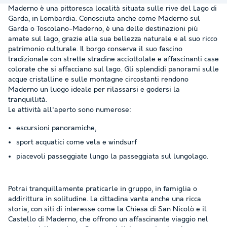
Maderno è una pittoresca località situata sulle rive del Lago di
Garda, in Lombardia. Conosciuta anche come Maderno sul
Garda o Toscolano-Maderno, è una delle destinazioni più
amate sul lago, grazie alla sua bellezza naturale e al suo ricco
patrimonio culturale. Il borgo conserva il suo fascino
tradizionale con strette stradine acciottolate e affascinanti case
colorate che si affacciano sul lago. Gli splendidi panorami sulle
acque cristalline e sulle montagne circostanti rendono
Maderno un luogo ideale per rilassarsi e godersi la
tranquillità.
Le attività all'aperto sono numerose:
escursioni panoramiche,
sport acquatici come vela e windsurf
piacevoli passeggiate lungo la passeggiata sul lungolago.
Potrai tranquillamente praticarle in gruppo, in famiglia o
addirittura in solitudine. La cittadina vanta anche una ricca
storia, con siti di interesse come la Chiesa di San Nicolò e il
Castello di Maderno, che offrono un affascinante viaggio nel