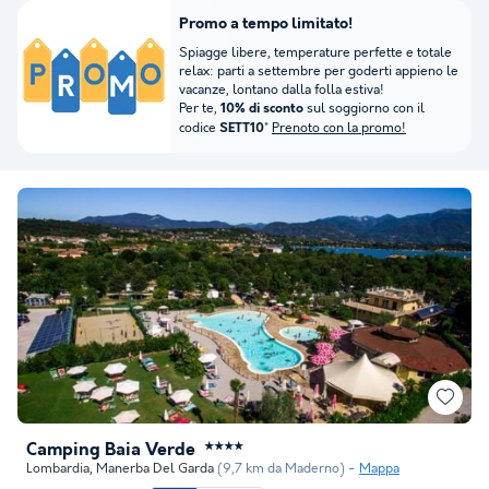
Promo a tempo limitato!
Spiagge libere, temperature perfette e totale
relax: parti a settembre per goderti appieno le
vacanze, lontano dalla folla estiva!
Per te,
sul soggiorno con il
10% di sconto
codice
*
Prenoto con la promo!
SETT10
Camping Baia Verde
★★★★
Lombardia
,
Manerba Del Garda
(9,7 km da Maderno)
Mappa