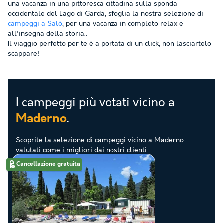
una vacanza in una pittoresca cittadina sulla sponda
occidentale del Lago di Garda, sfoglia la nostra selezione di
campeggi a Salò
, per una vacanza in completo relax e
all'insegna della storia..
Il viaggio perfetto per te è a portata di un click, non lasciartelo
scappare!
I campeggi più votati vicino a
.
Maderno
Scoprite la selezione di campeggi vicino a Maderno
valutati come i migliori dai nostri clienti
Cancellazione gratuita