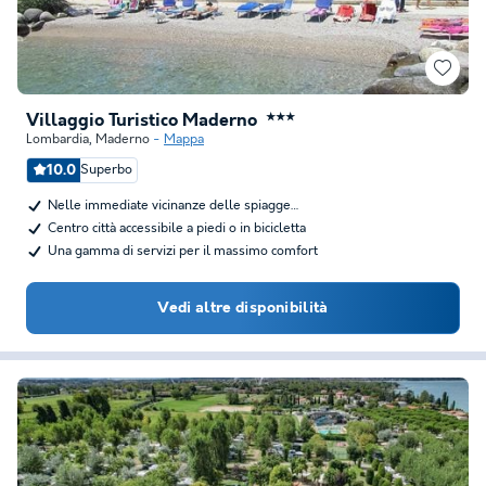
Villaggio Turistico Maderno
★★★
Lombardia
,
Maderno
Mappa
10.0
Superbo
Nelle immediate vicinanze delle spiagge…
Centro città accessibile a piedi o in bicicletta
Una gamma di servizi per il massimo comfort
Vedi altre disponibilità