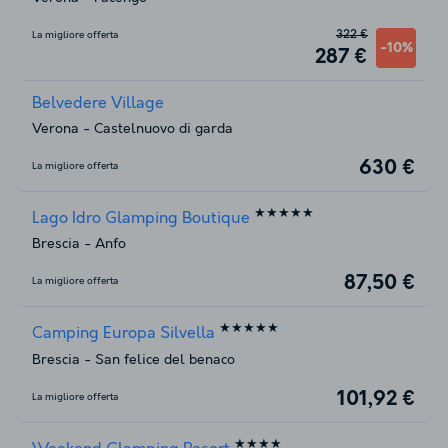
322 €
La migliore offerta
-10%
287 €
Belvedere Village
Verona
-
Castelnuovo di garda
630 €
La migliore offerta
★★★★★
Lago Idro Glamping Boutique
Brescia
-
Anfo
87,50 €
La migliore offerta
★★★★★
Camping Europa Silvella
Brescia
-
San felice del benaco
101,92 €
La migliore offerta
★★★★