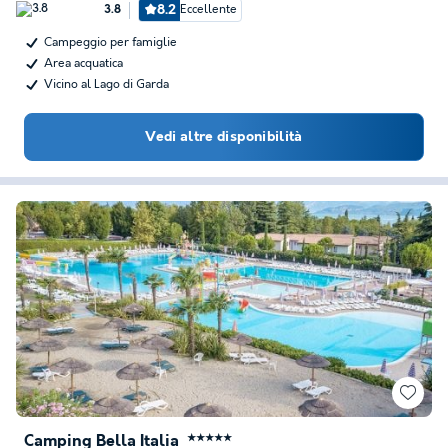
8.2
Eccellente
3.8
Campeggio per famiglie
Area acquatica
Vicino al Lago di Garda
Vedi altre disponibilità
Camping Bella Italia
★★★★★