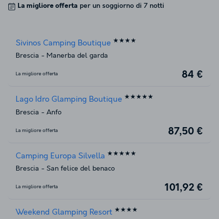
La migliore offerta
per un soggiorno di 7 notti
★★★★
Sivinos Camping Boutique
Brescia
-
Manerba del garda
84 €
La migliore offerta
★★★★★
Lago Idro Glamping Boutique
Brescia
-
Anfo
87,50 €
La migliore offerta
★★★★★
Camping Europa Silvella
Brescia
-
San felice del benaco
101,92 €
La migliore offerta
★★★★
Weekend Glamping Resort