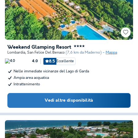
Weekend Glamping Resort
★★★★
Lombardia
,
San Felice Del Benaco
(7,6 km da Maderno)
Mappa
8.5
Eccellente
4.0
Nelle immediate vicinanze del Lago di Garda
Ampia area acquatica
Intrattenimento
Vedi altre disponibilità