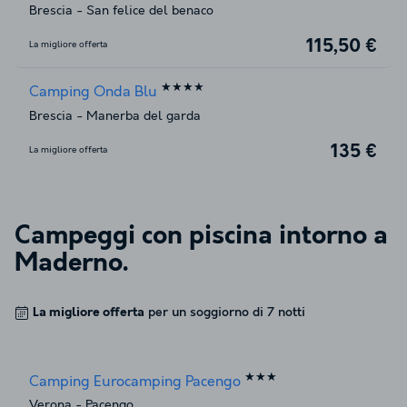
Brescia
-
San felice del benaco
115,50 €
La migliore offerta
★★★★
Camping Onda Blu
Brescia
-
Manerba del garda
135 €
La migliore offerta
Campeggi con piscina intorno a
Maderno
.
La migliore offerta
per un soggiorno di 7 notti
★★★
Camping Eurocamping Pacengo
Verona
-
Pacengo