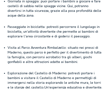
Giornata in spiaggia: puoi portare i bambini a giocare e fare
castelli di sabbia nelle spiagge vicine. Qui, potranno
divertirsi in tutta sicurezza, grazie alla poca profondità delle
acque della zona.
Passeggiate in bicicletta: potresti percorrere il lungolago in
bicicletta, un'attività divertente che permette ai bambini di
esplorare l'area circostante e di godersi il paesaggio.
Visita al Parco Avventura Rimbalzello: situato nei pressi di
Maderno, questo parco è perfetto per il divertimento di tutta
la famiglia, con percorsi acrobatici tra gli alberi, giochi
gonfiabili e altre attrazioni adatte ai bambini.
Esplorazione del Castello di Maderno: potresti portare i
bambini a visitare il Castello di Maderno e permettigli di
immergersi nella storia esplorando le antiche mura, le torri
e le stanze del castello.Un'esperienza educativa e divertente.