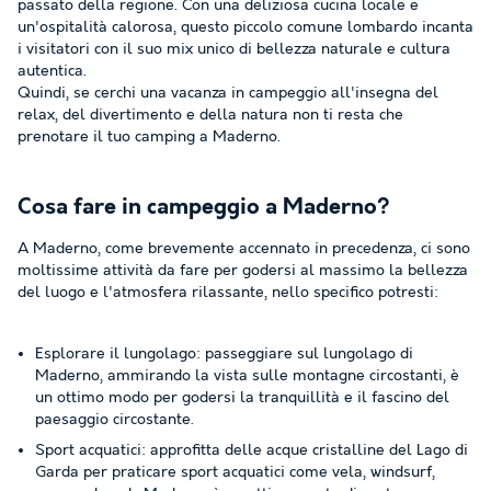
passato della regione. Con una deliziosa cucina locale e
un'ospitalità calorosa, questo piccolo comune lombardo incanta
i visitatori con il suo mix unico di bellezza naturale e cultura
autentica.
Quindi, se cerchi una vacanza in campeggio all'insegna del
relax, del divertimento e della natura non ti resta che
prenotare il tuo camping a Maderno.
Cosa fare in campeggio a Maderno?
A Maderno, come brevemente accennato in precedenza, ci sono
moltissime attività da fare per godersi al massimo la bellezza
del luogo e l'atmosfera rilassante, nello specifico potresti:
Esplorare il lungolago: passeggiare sul lungolago di
Maderno, ammirando la vista sulle montagne circostanti, è
un ottimo modo per godersi la tranquillità e il fascino del
paesaggio circostante.
Sport acquatici: approfitta delle acque cristalline del Lago di
Garda per praticare sport acquatici come vela, windsurf,