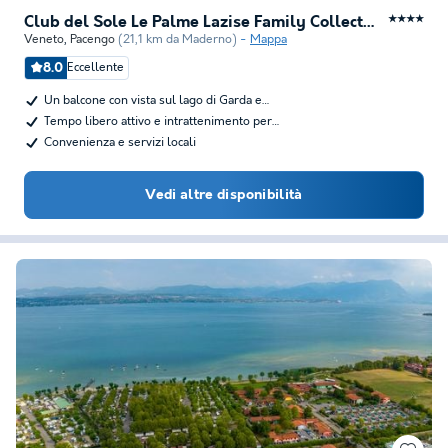
Club del Sole Le Palme Lazise Family Collection
★★★★
Veneto
,
Pacengo
(21,1 km da Maderno)
Mappa
8.0
Eccellente
Un balcone con vista sul lago di Garda e…
Tempo libero attivo e intrattenimento per…
Convenienza e servizi locali
Vedi altre disponibilità