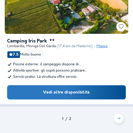
Camping Iris Park
★★
Lombardia
,
Moniga Del Garda
(17,4 km da Maderno)
Mappa
7.5
Molto buono
Piscine esterne: il campeggio dispone di…
Attività sportive: gli ospiti possono praticare…
Servizi pratici: La struttura offre servizi…
Vedi altre disponibilità
1
2