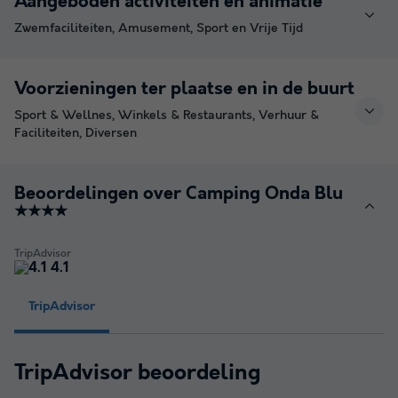
Aangeboden activiteiten en animatie
Zwemfaciliteiten, Amusement, Sport en Vrije Tijd
Voorzieningen ter plaatse en in de buurt
Sport & Wellnes, Winkels & Restaurants, Verhuur &
Faciliteiten, Diversen
Beoordelingen over Camping Onda Blu
★★★★
TripAdvisor
4.1
TripAdvisor
TripAdvisor beoordeling