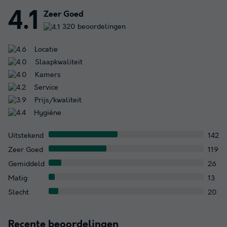
4.1
Zeer Goed
320 beoordelingen
Locatie
Slaapkwaliteit
Kamers
Service
Prijs/kwaliteit
Hygiëne
Uitstekend
142
Zeer Goed
119
Gemiddeld
26
Matig
13
Slecht
20
Recente beoordelingen