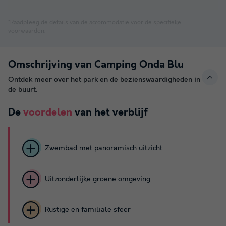
*Raadpleeg de details van de accommodatie voor de specifieke
voorwaarden.
Omschrijving van Camping Onda Blu
Ontdek meer over het park en de bezienswaardigheden in
de buurt.
De
voordelen
van het verblijf
Zwembad met panoramisch uitzicht
Uitzonderlijke groene omgeving
Rustige en familiale sfeer