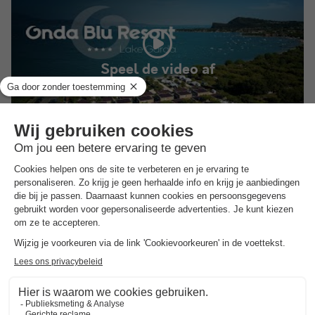
Speel de video af
ALGEMENE INFORMATIE
Openingstijden en seizoensduur
Open van 28 maart tot 3 oktober
Openingstijden receptie
Het gehele jaar, elke dag, open van 08:30 tot 18:30
Gesproken talen bij de receptie
Italiaans, Engels, Duits, Spaans, Frans