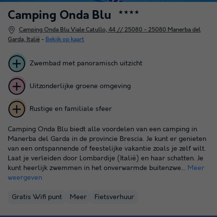
Camping Onda Blu
★★★★
Camping Onda Blu Viale Catullo, 44 // 25080 - 25080 Manerba del
Garda, Italië
-
Bekijk op kaart
Zwembad met panoramisch uitzicht
Uitzonderlijke groene omgeving
Rustige en familiale sfeer
Camping Onda Blu biedt alle voordelen van een camping in
Manerba del Garda in de provincie Brescia. Je kunt er genieten
van een ontspannende of feestelijke vakantie zoals je zelf wilt.
Laat je verleiden door Lombardije (Italië) en haar schatten. Je
kunt heerlijk zwemmen in het onverwarmde buitenzwe...
Meer
weergeven
Gratis Wifi punt
Meer
Fietsverhuur