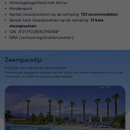
Horecagelegenheid met terras
Hondenpark
Aantal staanplaatsen op de camping:
123 accommodaties
Aantal kale staanplaatsen op de camping:
31 kale
staanplaatsen
CIN: IT017102B1KCMID84F
NRA (verhuurregistratienummer):
Zwemparadijs
Krijg hier een indruk van het zwembad
(de eventueel aangegeven bedragen kunnen tijdens het seizoen veranderen en zijn louter
informatief; ze moeten ter plaatse worden betaald)