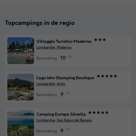
Topcampings in de regio
★★★
Villaggio Turistico Maderno
Lombardije, Maderno
/10
10
Beoordeling
★★★★★
Lago Idro Glamping Boutique
Lombardije, Anfo
/10
9
Beoordeling
★★★★★
Camping Europa Silvella
Lombardije, San Felice del Benaco
/10
9
Beoordeling