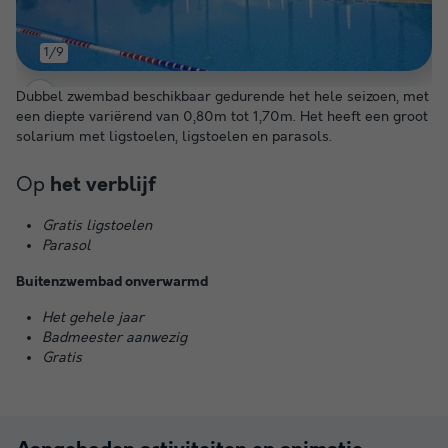
1/9
Dubbel zwembad beschikbaar gedurende het hele seizoen, met
een diepte variërend van 0,80m tot 1,70m. Het heeft een groot
solarium met ligstoelen, ligstoelen en parasols.
Op
het verblijf
Gratis ligstoelen
Parasol
Buitenzwembad onverwarmd
Het gehele jaar
Badmeester aanwezig
Gratis