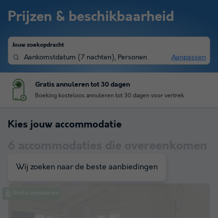
Prijzen & beschikbaarheid
Jouw zoekopdracht
Aankomstdatum
(
7 nachten
),
Personen
Aanpassen
Gratis annuleren tot 30 dagen
Boeking kosteloos annuleren tot 30 dagen voor vertrek
Kies jouw accommodatie
6
accommodaties die overeenkomen
met je zoekopdracht
Wij zoeken naar de beste aanbiedingen
Gratis annuleren