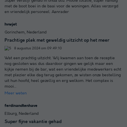
Super verblijf gehad in onda blu. Mooie locatie, super handig
met de boot boei in de baai voor de woningen. Alles verzorgd
en vriendelijk personeel. Aanrader
hvwjet
Gorinchem, Nederland
Prachtige plek met geweldig uitzicht op het meer
8 augustus 2024 om 09:49:10
Wat een prachtig uitzicht. Wij kwamen aan toen de receptie
nog gesloten was dus daardoor gingen we gelijk maar een
kijkje nemen bij de bar, wat een vriendelijke medewerkers echt
met plezier elke dag terug gekomen, ze wisten onze bestelling
uit hun hoofd, heel gezellig en erg welkom. Het complex is
mooi
...
Meer weten
ferdinandtenhave
Elburg, Nederland
Super fijne vakantie gehad