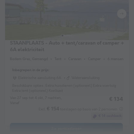
STAANPLAATS - Auto + tent/caravan of camper +
6A elektriciteit
Bodem Gras, Gemengd
Tent
Caravan
Camper
6 mensen
Inbegrepen in de prijs:
Elektrische aansluiting 6A
Wateraansluiting
Beschikbare opties:
Extra huisdieren (optioneel) Extra voertuig
Extra tent (optioneel) Koelkast
Van 27 sep tot 4 okt, 7 nachten,
€ 134
Vanaf
€ 154
Excl.
toeslagen op basis van 2 personen
€ 14 cashback
Zie aanbiedingen