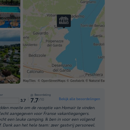
or
Beoordeling
Bekijk alle beoordelingen
/10
7.7
3.7
den moeite om de receptie van Homair te vinden.
lecht aangegeven voor Franse vakantiegangers.
cht een leuke camping. Ik ben in voor een volgend
jf. Dank aan het hele team: zeer gastvrij personeel.