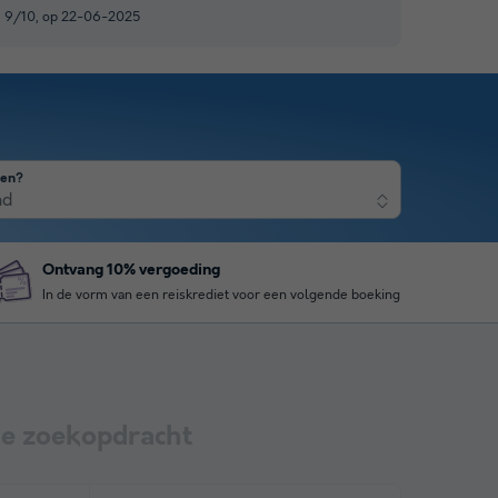
 9/10, op 22-06-2025
nen?
nd
Ontvang 10% vergoeding
In de vorm van een reiskrediet voor een volgende boeking
e zoekopdracht