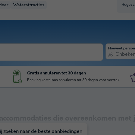
Hugues,
Meer
Waterattracties
Hoeveel perso
Onbeke
Gratis annuleren tot 30 dagen
Boeking kosteloos annuleren tot 30 dagen voor vertrek
accommodaties die overeenkomen met j
j zoeken naar de beste aanbiedingen