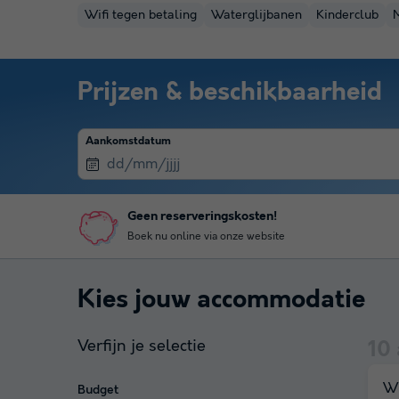
Wifi tegen betaling
Waterglijbanen
Kinderclub
Prijzen & beschikbaarheid
Aankomstdatum
Geen reserveringskosten!
Boek nu online via onze website
Kies jouw accommodatie
Verfijn je selectie
10
Wi
Budget