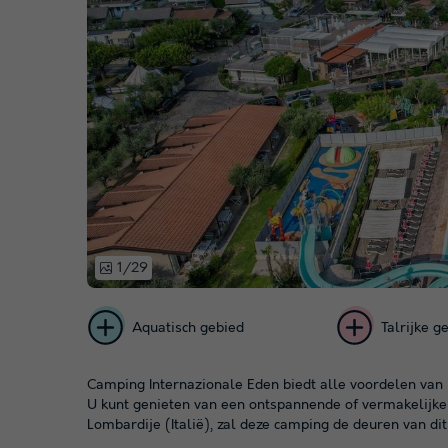
1/29
Aquatisch gebied
Talrijke g
Camping Internazionale Eden biedt alle voordelen van k
U kunt genieten van een ontspannende of vermakelijke v
Lombardije (Italië), zal deze camping de deuren van di