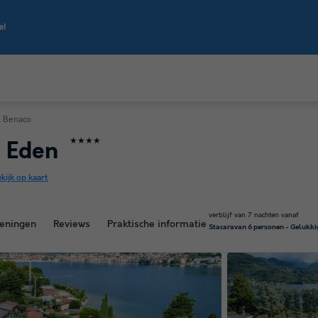
l Benaco
★★★★
e Eden
kijk op kaart
verblijf van 7 nachten vanaf
eningen
Reviews
Praktische informatie