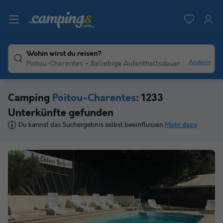
Wohin wirst du reisen?
Ändern
Poitou-Charentes
Beliebige Aufenthaltsdauer
Camping
Poitou-Charentes
: 1233
Unterkünfte gefunden
Du kannst das Suchergebnis selbst beeinflussen
Mehr dazu