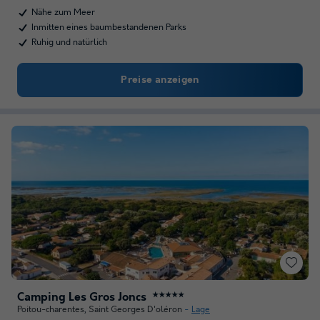
Nähe zum Meer
Inmitten eines baumbestandenen Parks
Ruhig und natürlich
Preise anzeigen
Camping Les Gros Joncs
★★★★★
Poitou-charentes
,
Saint Georges D'oléron
Lage