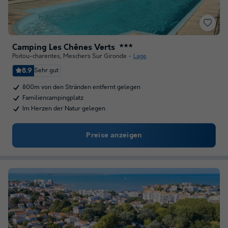
Camping Les Chênes Verts
★★★
Poitou-charentes
,
Meschers Sur Gironde
Lage
8.9
Sehr gut
800m von den Stränden entfernt gelegen
Familiencampingplatz
Im Herzen der Natur gelegen
Preise anzeigen