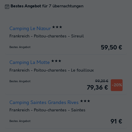
Bestes Angebot
für 7 übernachtungen
★★★
Camping Le Nizour
Frankreich
-
Poitou-charentes
-
Sireuil
59,50 €
Bestes Angebot
★★★
Camping La Motte
Frankreich
-
Poitou-charentes
-
Le fouilloux
99,20 €
Bestes Angebot
-20%
79,36 €
★★★
Camping Saintes Grandes Rives
Frankreich
-
Poitou-charentes
-
Saintes
91 €
Bestes Angebot