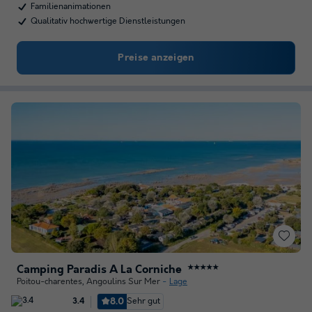
Familienanimationen
Qualitativ hochwertige Dienstleistungen
Preise anzeigen
Camping Paradis A La Corniche
★★★★★
Poitou-charentes
,
Angoulins Sur Mer
Lage
8.0
Sehr gut
3.4