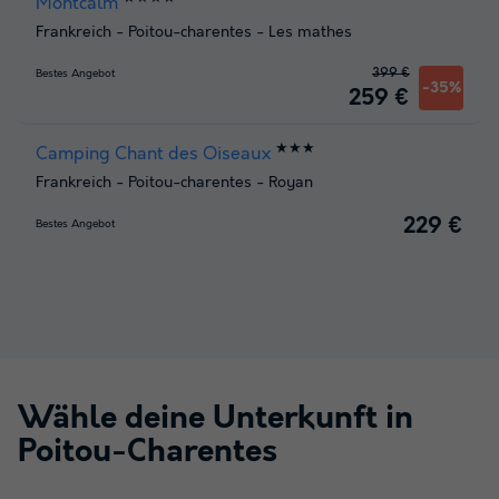
Montcalm
Frankreich
-
Poitou-charentes
-
Les mathes
399 €
Bestes Angebot
-35%
259 €
★★★
Camping Chant des Oiseaux
Frankreich
-
Poitou-charentes
-
Royan
229 €
Bestes Angebot
Wähle deine Unterkunft in
Poitou-Charentes