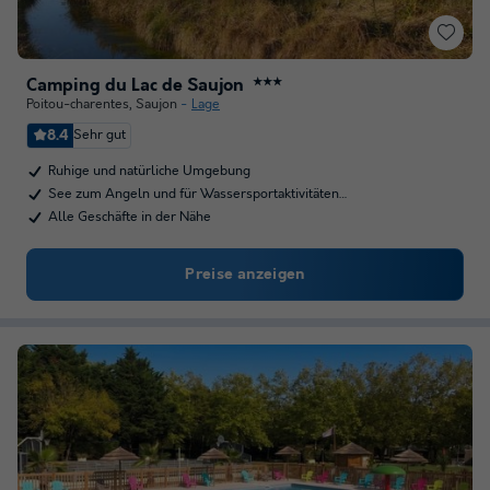
Camping du Lac de Saujon
★★★
Poitou-charentes
,
Saujon
Lage
8.4
Sehr gut
Ruhige und natürliche Umgebung
See zum Angeln und für Wassersportaktivitäten…
Alle Geschäfte in der Nähe
Preise anzeigen