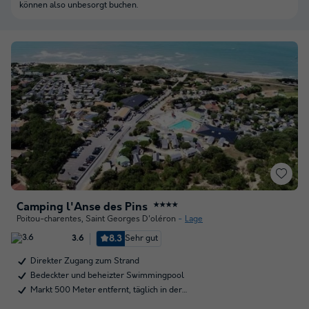
können also unbesorgt buchen.
Camping l'Anse des Pins
★★★★
Poitou-charentes
,
Saint Georges D'oléron
Lage
8.3
Sehr gut
3.6
Direkter Zugang zum Strand
Bedeckter und beheizter Swimmingpool
Markt 500 Meter entfernt, täglich in der…