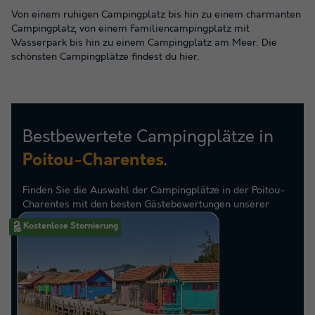
Von einem ruhigen Campingplatz bis hin zu einem charmanten
Campingplatz, von einem Familiencampingplatz mit
Wasserpark bis hin zu einem Campingplatz am Meer. Die
schönsten Campingplätze findest du hier.
Bestbewertete Campingplätze in
.
Poitou-Charentes
Finden Sie die Auswahl der Campingplätze in der Poitou-
Charentes mit den besten Gästebewertungen unserer
Kunden
Kostenlose Stornierung