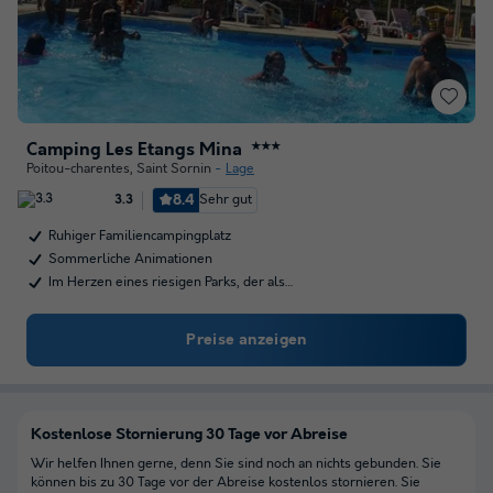
Camping Les Etangs Mina
★★★
Poitou-charentes
,
Saint Sornin
Lage
8.4
Sehr gut
3.3
Ruhiger Familiencampingplatz
Sommerliche Animationen
Im Herzen eines riesigen Parks, der als…
Preise anzeigen
Kostenlose Stornierung 30 Tage vor Abreise
Wir helfen Ihnen gerne, denn Sie sind noch an nichts gebunden. Sie
können bis zu 30 Tage vor der Abreise kostenlos stornieren. Sie