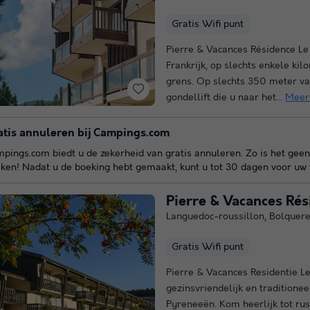
Gratis Wifi punt
Pierre & Vacances Résidence Le 
Frankrijk, op slechts enkele ki
grens. Op slechts 350 meter van
gondellift die u naar het...
Meer
atis annuleren bij Campings.com
pings.com biedt u de zekerheid van gratis annuleren. Zo is het geen
ken! Nadat u de boeking hebt gemaakt, kunt u tot 30 dagen voor uw v
Pierre & Vacances Rés
Languedoc-roussillon
,
Bolquer
Gratis Wifi punt
Pierre & Vacances Residentie Le
gezinsvriendelijk en traditionee
Pyreneeën. Kom heerlijk tot rust