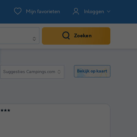
Mijn favorieten
Inloggen
Zoeken
Bekijk op kaart
Suggesties Campings.com
★★★