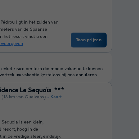
Pédrou ligt in het zuiden van
lometers van de Spaanse
 het resort vindt u een
Toon prijzen
 weergeven
 enkel risico om toch die mooie vakantie te kunnen
ertrek uw vakantie kosteloos bij ons annuleren.
idence Le Sequoïa
★★★
e
(18 km van Queixans)
Kaart
 Sequoia is een klein,
l resort, hoog in de
 in de vredige sfeer, eindelijk