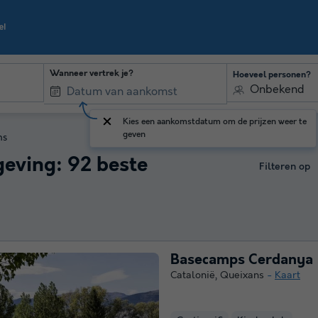
Wanneer vertrek je?
Hoeveel personen?
Onbekend
Kies een aankomstdatum om de prijzen weer te
geven
ns
eving: 92 beste
Filteren op
Basecamps Cerdanya
Catalonië
,
Queixans
Kaart