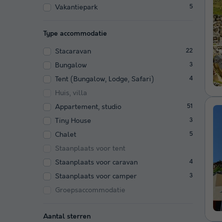
Vakantiepark
5
Type accommodatie
Stacaravan
22
Bungalow
3
Tent (Bungalow, Lodge, Safari)
4
Huis, villa
Appartement, studio
51
Tiny House
3
Chalet
5
Staanplaats voor tent
Staanplaats voor caravan
4
Staanplaats voor camper
3
Groepsaccommodatie
Aantal sterren