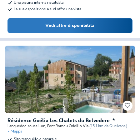
Una piscina interna riscaldata
La sua esposizione a sud offre una vista…
Vedi altre disponibilità
Résidence Goélia Les Chalets du Belvedere
★
Languedoc-roussillon
,
Font Romeu Odeillo Via
(15,1 km da Queixans)
Mappa
Sito tranquillo e naturale