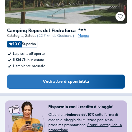
Camping Repos del Pedraforca
★★★
Catalogna
,
Saldes
(22,7 km da Queixans)
Mappa
10.0
Superbo
La piscina all'aperto
Il Kid Club in estate
L'ambiente naturale
Vedi altre disponibilità
Risparmia con il credito di viaggio!
Ottieni un
sotto forma di
rimborso del 10%
credito di viaggio da utilizzare per la tua
prossima prenotazione.
Scopri i dettagli della
promozione