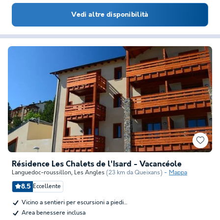
Vedi altre disponibilità
Résidence Les Chalets de l'Isard - Vacancéole
Languedoc-roussillon
,
Les Angles
(23 km da Queixans)
Mappa
8.5
Eccellente
Vicino a sentieri per escursioni a piedi…
Area benessere inclusa