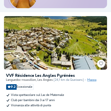
VVF Résidence Les Angles Pyrénées
Languedoc-roussillon
,
Les Angles
(24,1 km da Queixans)
Mappa
9.2
Eccezionale
Vista spettacolare sul Lac de Matemale
Club per bambini dai 3 ai 17 anni
Vicinanza alle attività di punta