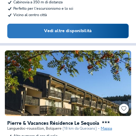
Cabinovia a 350 m di distanza
Perfetto per l'escursionismo e lo sci
Vicino al centro città
Vedi altre disponibilità
Pierre & Vacances Résidence Le Sequoïa
★★★
Languedoc-roussillon
,
Bolquere
(18 km da Queixans)
Mappa