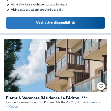
Varie attività e svaghi per tutta la famiglia
Vicino alle attrazioni popolari e ai siti…
Vedi altre disponibilità
Pierre & Vacances Résidence Le Pédrou
★★★
Languedoc-roussillon
,
Font Romeu Odeillo Via
(15,5 km da Queixans)
Mappa