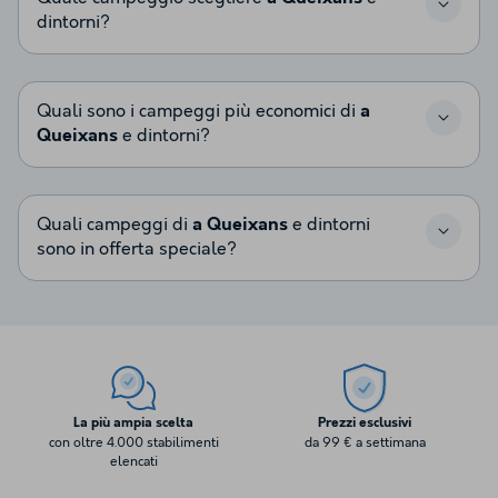
dintorni?
Quali sono i campeggi più economici di
a
Queixans
e dintorni?
Quali campeggi di
a Queixans
e dintorni
sono in offerta speciale?
La più ampia scelta
Prezzi esclusivi
con oltre 4.000 stabilimenti
da 99 € a settimana
elencati