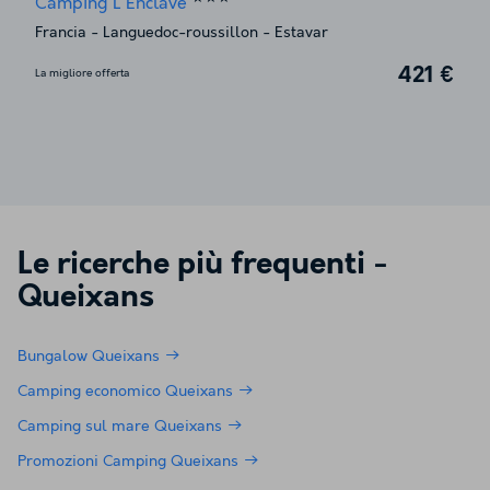
Camping L'Enclave
Francia
-
Languedoc-roussillon
-
Estavar
421 €
La migliore offerta
Le ricerche più frequenti -
Queixans
Bungalow Queixans
Camping economico Queixans
Camping sul mare Queixans
Promozioni Camping Queixans