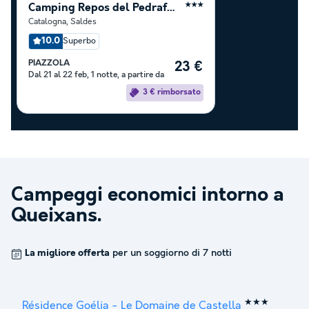
Camping Repos del Pedraforca
★★★
Catalogna
,
Saldes
10.0
Superbo
PIAZZOLA
23 €
Dal 21 al 22 feb, 1 notte, a partire da
3 € rimborsato
Campeggi economici intorno a
Queixans
.
La migliore offerta
per un soggiorno di 7 notti
★★★
Résidence Goélia - Le Domaine de Castella