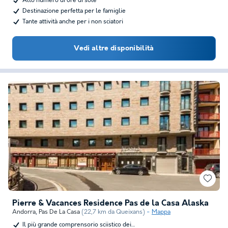
Alto numero di ore di sole
Destinazione perfetta per le famiglie
Tante attività anche per i non sciatori
Vedi altre disponibilità
Pierre & Vacances Residence Pas de la Casa Alaska
Andorra
,
Pas De La Casa
(22,7 km da Queixans)
Mappa
Il più grande comprensorio sciistico dei…