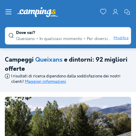
Dove vai?
Modifica
Queixans
In qualsiasi momento
Per diversi viaggiatori
Campeggi
Queixans
e dintorni: 92 migliori
offerte
I risultati di ricerca dipendono dalla soddisfazione dei nostri
clienti!
Maggiori informazioni