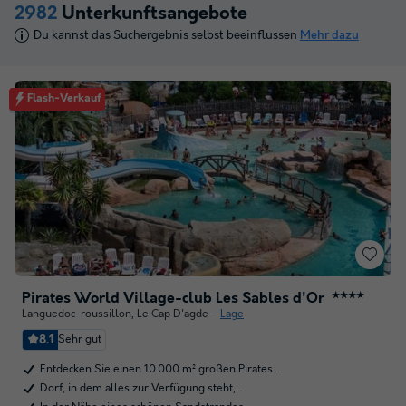
2982
Unterkunftsangebote
Du kannst das Suchergebnis selbst beeinflussen
Mehr dazu
Flash-Verkauf
Pirates World Village-club Les Sables d'Or
★★★★
Languedoc-roussillon
,
Le Cap D'agde
Lage
8.1
Sehr gut
Entdecken Sie einen 10.000 m² großen Pirates…
Dorf, in dem alles zur Verfügung steht,…