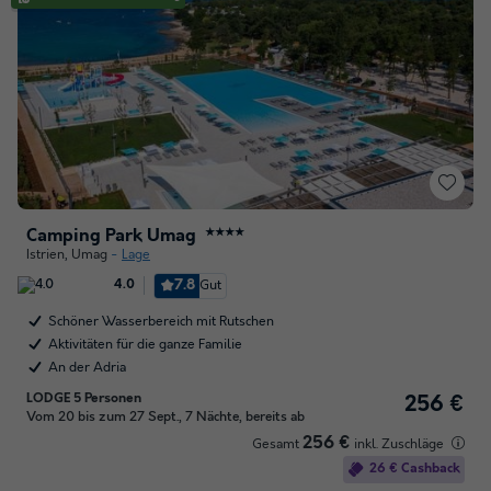
Camping Park Umag
★★★★
Istrien
,
Umag
Lage
7.8
Gut
4.0
Schöner Wasserbereich mit Rutschen
Aktivitäten für die ganze Familie
An der Adria
LODGE 5 Personen
256 €
Vom 20 bis zum 27 Sept., 7 Nächte, bereits ab
256 €
Gesamt
inkl. Zuschläge
26 € Cashback