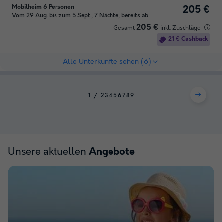
Mobilheim 6 Personen
205 €
Vom 29 Aug. bis zum 5 Sept., 7 Nächte, bereits ab
205 €
Gesamt
inkl. Zuschläge
21 € Cashback
Alle Unterkünfte sehen (6)
1
2
3
4
5
6
7
8
9
Unsere aktuellen
Angebote