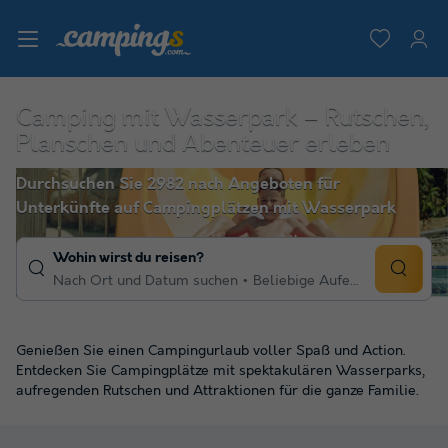
Camping mit Wasserpark – Rutschen,
Planschen und Abenteuer erleben
Durchsuchen Sie 2982 nach Angeboten für
Unterkünfte auf Campingplätzen mit Wasserpark
Wohin wirst du reisen?
Nach Ort und Datum suchen
Beliebige Aufenthaltsdauer
Genießen Sie einen Campingurlaub voller Spaß und Action.
Entdecken Sie Campingplätze mit spektakulären Wasserparks,
aufregenden Rutschen und Attraktionen für die ganze Familie.