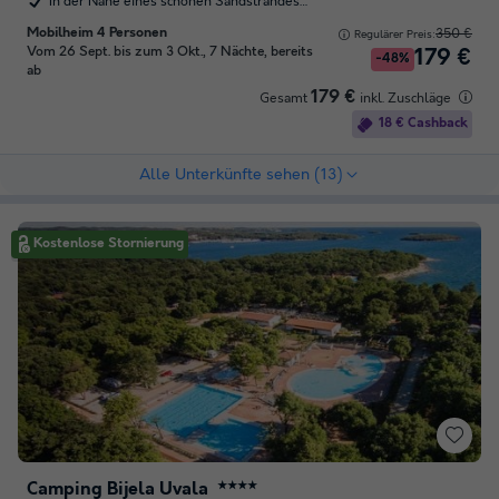
In der Nähe eines schönen Sandstrandes…
Mobilheim 4 Personen
350 €
Regulärer Preis:
Vom 26 Sept. bis zum 3 Okt., 7 Nächte, bereits
179 €
-48%
ab
179 €
Gesamt
inkl. Zuschläge
18 € Cashback
Alle Unterkünfte sehen (13)
Kostenlose Stornierung
Camping Bijela Uvala
★★★★