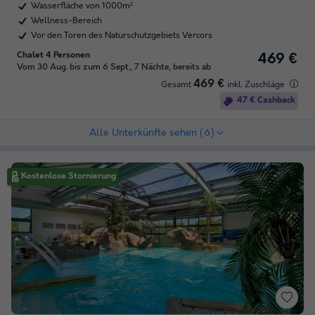
Wasserfläche von 1000m²
Wellness-Bereich
Vor den Toren des Naturschutzgebiets Vercors
Chalet 4 Personen
469 €
Vom 30 Aug. bis zum 6 Sept., 7 Nächte, bereits ab
469 €
Gesamt
inkl. Zuschläge
47 € Cashback
Alle Unterkünfte sehen (6)
Kostenlose Stornierung