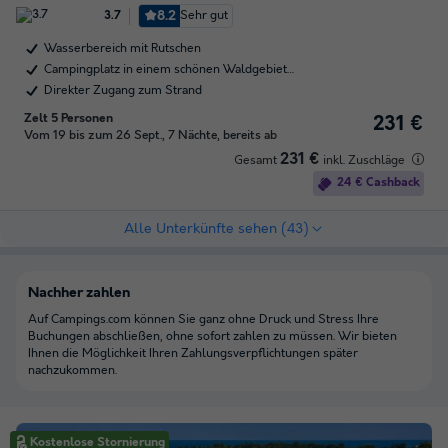
8.2
Sehr gut
3.7
Wasserbereich mit Rutschen
Campingplatz in einem schönen Waldgebiet…
Direkter Zugang zum Strand
Zelt 5 Personen
231 €
Vom 19 bis zum 26 Sept., 7 Nächte, bereits ab
231 €
Gesamt
inkl. Zuschläge
24 € Cashback
Alle Unterkünfte sehen (43)
Nachher zahlen
Auf Campings.com können Sie ganz ohne Druck und Stress Ihre
Buchungen abschließen, ohne sofort zahlen zu müssen. Wir bieten
Ihnen die Möglichkeit Ihren Zahlungsverpflichtungen später
nachzukommen.
Kostenlose Stornierung