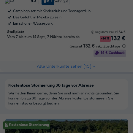
8.7
Sehr gut
4.3
Campingplatz mit Kinderclub und Teenagerclub
Das Gefühl, in Mexiko zu sein
Ein schöner Wasserpark
Stellplatz
154 €
Regulärer Preis:
Vom 7 bis zum 14 Sept., 7 Nächte, bereits ab
132 €
-14%
132 €
Gesamt
inkl. Zuschläge
14 € Cashback
Alle Unterkünfte sehen (15)
Kostenlose Stornierung 30 Tage vor Abreise
Wir helfen Ihnen gerne, denn Sie sind noch an nichts gebunden. Sie
können bis zu 30 Tage vor der Abreise kostenlos stornieren. Sie
können also unbesorgt buchen.
Kostenlose Stornierung