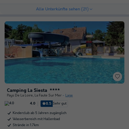
Alle Unterkünfte sehen (21)
Camping La Siesta
★★★★
Pays De La Loire
,
La Faute Sur Mer
Lage
8.5
Sehr gut
4.0
Kinderclub ab 5 Jahren zugänglich
Wasserbereich mit Hallenbad
Strände in 1.7km