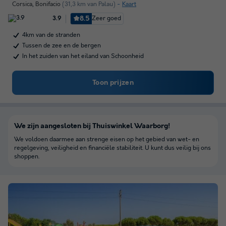
Corsica
,
Bonifacio
(31,3 km van Palau)
Kaart
8.5
Zeer goed
3.9
4km van de stranden
Tussen de zee en de bergen
In het zuiden van het eiland van Schoonheid
Toon prijzen
We zijn aangesloten bij Thuiswinkel Waarborg!
We voldoen daarmee aan strenge eisen op het gebied van wet- en
regelgeving, veiligheid en financiële stabiliteit. U kunt dus veilig bij ons
shoppen.