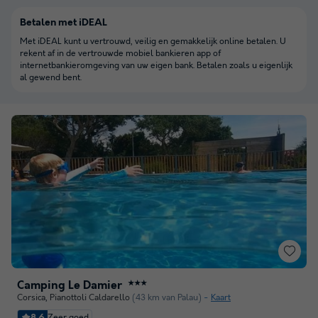
Betalen met iDEAL
Met iDEAL kunt u vertrouwd, veilig en gemakkelijk online betalen. U
rekent af in de vertrouwde mobiel bankieren app of
internetbankieromgeving van uw eigen bank. Betalen zoals u eigenlijk
al gewend bent.
Camping Le Damier
★★★
Corsica
,
Pianottoli Caldarello
(43 km van Palau)
Kaart
8.6
Zeer goed