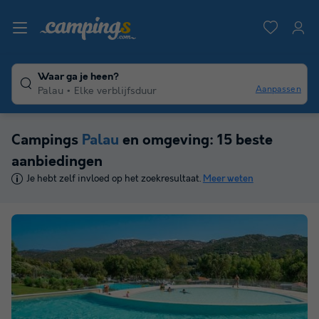
Waar ga je heen?
Aanpassen
Palau
Elke verblijfsduur
Campings
Palau
en omgeving: 15 beste
aanbiedingen
Je hebt zelf invloed op het zoekresultaat.
Meer weten