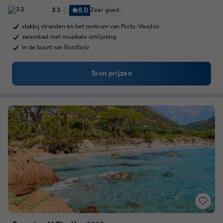
8.0
Zeer goed
3.3
vlakbij stranden en het centrum van Porto-Vecchio
zwembad met muzikale omlijsting
In de buurt van Bonifacio
Toon prijzen