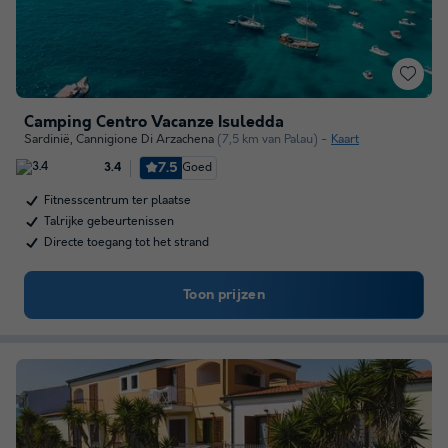
Camping Centro Vacanze Isuledda
Sardinië
,
Cannigione Di Arzachena
(7,5 km van Palau)
Kaart
7.5
Goed
3.4
Fitnesscentrum ter plaatse
Talrijke gebeurtenissen
Directe toegang tot het strand
Toon prijzen