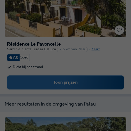
Résidence Le Pavoncelle
Sardinië
,
Santa Teresa Gallura
(17,5 km van Palau)
Kaart
7.0
Goed
Dicht bij het strand
Toon prijzen
Meer resultaten in de omgeving van Palau