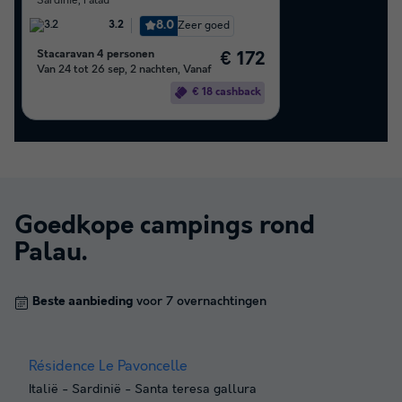
Sardinië
,
Palau
8.0
Zeer goed
3.2
Stacaravan 4 personen
€ 172
Van 24 tot 26 sep, 2 nachten, Vanaf
€ 18 cashback
Goedkope campings rond
Palau
.
Beste aanbieding
voor 7 overnachtingen
Résidence Le Pavoncelle
Italië
-
Sardinië
-
Santa teresa gallura