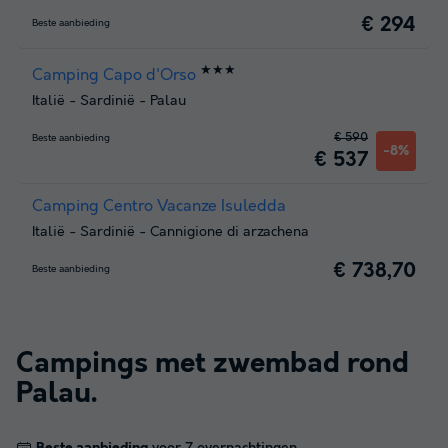
€ 294
Beste aanbieding
★★★
Camping Capo d'Orso
Italië
-
Sardinië
-
Palau
€ 590
Beste aanbieding
-8%
€ 537
Camping Centro Vacanze Isuledda
Italië
-
Sardinië
-
Cannigione di arzachena
€ 738,70
Beste aanbieding
Campings met zwembad rond
Palau
.