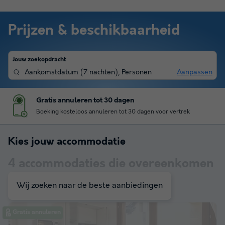
Prijzen & beschikbaarheid
Jouw zoekopdracht
Aankomstdatum
(
7 nachten
),
Personen
Aanpassen
Gratis annuleren tot 30 dagen
Boeking kosteloos annuleren tot 30 dagen voor vertrek
Kies jouw accommodatie
4
accommodaties die overeenkomen
met je zoekopdracht
Wij zoeken naar de beste aanbiedingen
Gratis annuleren