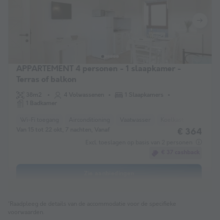
APPARTEMENT 4 personen - 1 slaapkamer -
Terras of balkon
38m2
4 Volwassenen
1 Slaapkamers
1 Badkamer
Wi-Fi toegang
Airconditioning
Vaatwasser
Koelkast
TV
Van 15 tot 22 okt, 7 nachten, Vanaf
€ 364
Excl. toeslagen op basis van 2 personen
€ 37 cashback
Zie aanbiedingen
*Raadpleeg de details van de accommodatie voor de specifieke
voorwaarden.