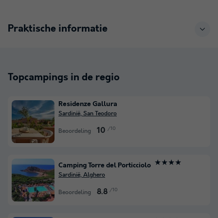
Praktische informatie
Topcampings in de regio
Residenze Gallura
Sardinië, San Teodoro
/10
10
Beoordeling
★★★★
Camping Torre del Porticciolo
Sardinië, Alghero
/10
8.8
Beoordeling