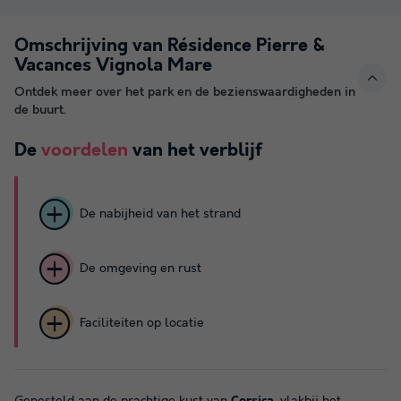
Omschrijving van Résidence Pierre &
Vacances Vignola Mare
Ontdek meer over het park en de bezienswaardigheden in
de buurt.
De
voordelen
van het verblijf
De nabijheid van het strand
De omgeving en rust
Faciliteiten op locatie
Genesteld aan de prachtige kust van
Corsica
, vlakbij het