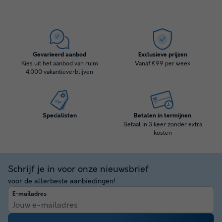
Gevarieerd aanbod
Exclusieve prijzen
Kies uit het aanbod van ruim
Vanaf €99 per week
4.000 vakantieverblijven
Specialisten
Betalen in termijnen
Betaal in 3 keer zonder extra
kosten
Schrijf je in voor onze nieuwsbrief
voor de allerbeste aanbiedingen!
E-mailadres