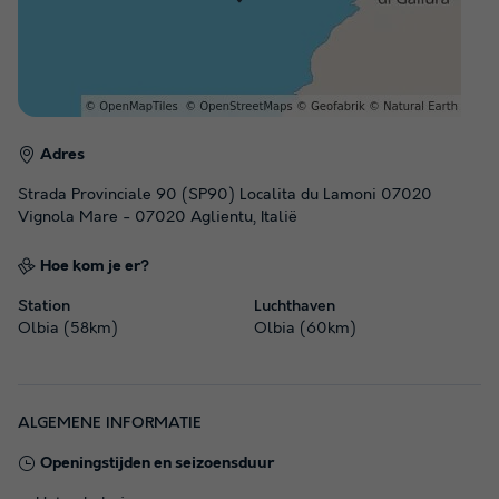
Adres
Strada Provinciale 90 (SP90) Localita du Lamoni 07020
Vignola Mare - 07020 Aglientu, Italië
Hoe kom je er?
Station
Luchthaven
Olbia (58km)
Olbia (60km)
ALGEMENE INFORMATIE
Openingstijden en seizoensduur