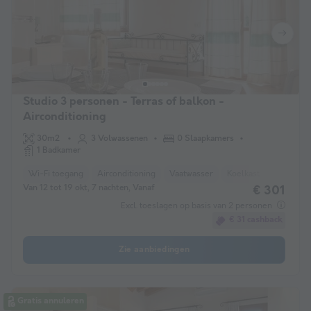
Studio 3 personen - Terras of balkon -
Airconditioning
30m2
3 Volwassenen
0 Slaapkamers
1 Badkamer
Wi-Fi toegang
Airconditioning
Vaatwasser
Koelkast
TV
Van 12 tot 19 okt, 7 nachten, Vanaf
€ 301
Excl. toeslagen op basis van 2 personen
€ 31 cashback
Zie aanbiedingen
Gratis annuleren