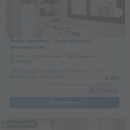
Studio 2 personen - Terras of balkon -
Airconditioning
27m2
2 Volwassenen
0 Slaapkamers
1 Badkamer
Wi-Fi toegang
Airconditioning
Vaatwasser
Koelkast
TV
Van 11 tot 18 okt, 7 nachten, Vanaf
€ 280
Excl. toeslagen op basis van 2 personen
€ 28 cashback
Zie aanbiedingen
Gratis annuleren