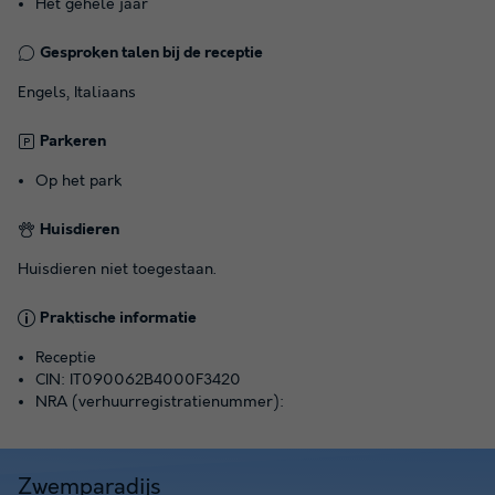
Het gehele jaar
Gesproken talen bij de receptie
Engels, Italiaans
Parkeren
Op het park
Huisdieren
Huisdieren niet toegestaan.
Praktische informatie
Receptie
CIN: IT090062B4000F3420
NRA (verhuurregistratienummer):
Zwemparadijs