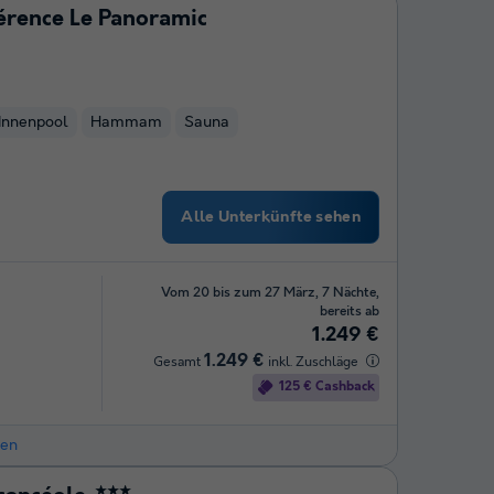
érence Le Panoramic
Innenpool
Hammam
Sauna
Alle Unterkünfte sehen
Vom 20 bis zum 27 März, 7 Nächte,
bereits ab
1.249 €
1.249 €
Gesamt
inkl. Zuschläge
125 € Cashback
hen
★★★