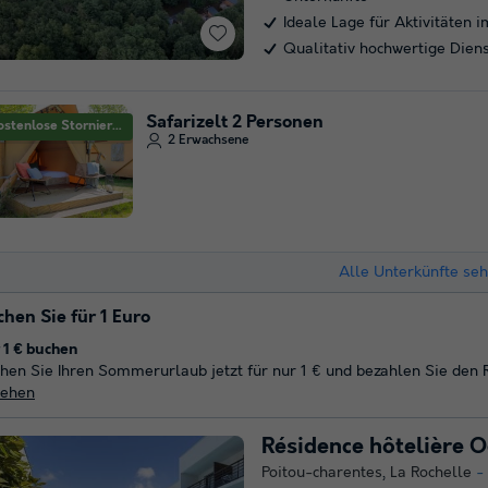
Ideale Lage für Aktivitäten i
Qualitativ hochwertige Dien
Safarizelt 2 Personen
Kostenlose Stornierung
2 Erwachsene
Alle Unterkünfte se
hen Sie für 1 Euro
 1 € buchen
hen Sie Ihren Sommerurlaub jetzt für nur 1 € und bezahlen Sie den
sehen
Résidence hôtelière O
Poitou-charentes
,
La Rochelle