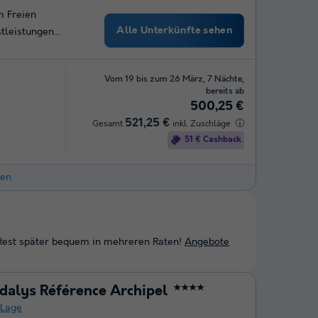
m Freien
Alle Unterkünfte sehen
stleistungen…
Vom 19 bis zum 26 März, 7 Nächte,
bereits ab
500,25 €
521,25 €
Gesamt
inkl. Zuschläge
51 € Cashback
hen
 Rest später bequem in mehreren Raten!
Angebote
dalys Référence Archipel
★★★★
Lage