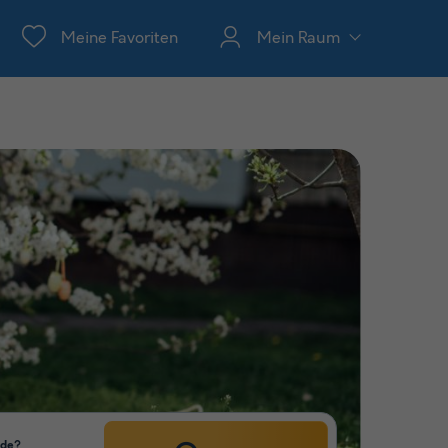
Meine Favoriten
Mein Raum
nde?