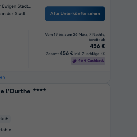
r Ewigen Stadt…
Alle Unterkünfte sehen
 in der Stadt…
Vom 19 bis zum 26 März, 7 Nächte,
bereits ab
456 €
456 €
Gesamt
inkl. Zuschläge
46 € Cashback
hen
e l'Ourthe
★★★★
leih
table