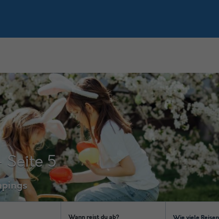
 Seite 5
mpings
Wann reist du ab?
Wie viele Reise