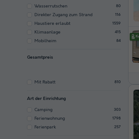
Wasserrutschen
80
Direkter Zugang zum Strand
116
Haustiere erlaubt
1559
Klimaanlage
415
Mobilheim
84
Gesamtpreis
Mit Rabatt
810
Art der Einrichtung
Camping
303
Ferienwohnung
1798
Ferienpark
257