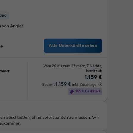
ibad
 von Anglet
Alle Unterkünfte sehen
he
Vom 20 bis zum 27 März, 7 Nächte,
immer
bereits ab
1.159 €
1.159 €
Gesamt
inkl. Zuschläge
116 € Cashback
en abschließen, ohne sofort zahlen zu müssen. Wir
chzukommen.