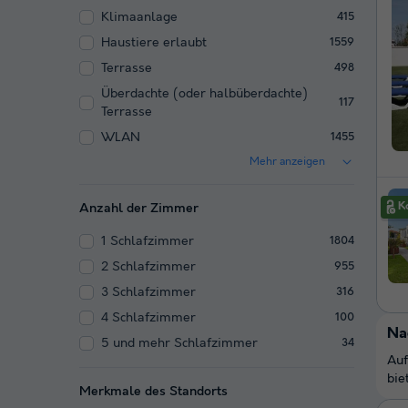
Klimaanlage
415
Haustiere erlaubt
1559
Terrasse
498
Überdachte (oder halbüberdachte)
117
Terrasse
WLAN
1455
Mehr anzeigen
Anzahl der Zimmer
1 Schlafzimmer
1804
2 Schlafzimmer
955
3 Schlafzimmer
316
4 Schlafzimmer
100
Na
5 und mehr Schlafzimmer
34
Auf
bie
Merkmale des Standorts