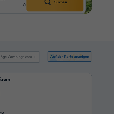
Suchen
Auf der Karte anzeigen
läge Campings.com
Town
rnt