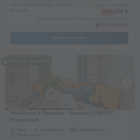
Vom 13 bis zum 20 Sept., 7 Nächte,
470 €
Regulärer Preis:
bereits ab
376 €
-20%
Ohne Aufpreis auf der Grundlage von 2 Personen
38 € Cashback
Angebote anzeigen
Kostenlose Stornierung
Mobilheim 6 Personen - Venezia CONFORT
Klimatisiert.
31m2
6 Erwachsene
3 Schlafzimmer
1 Badezimmer