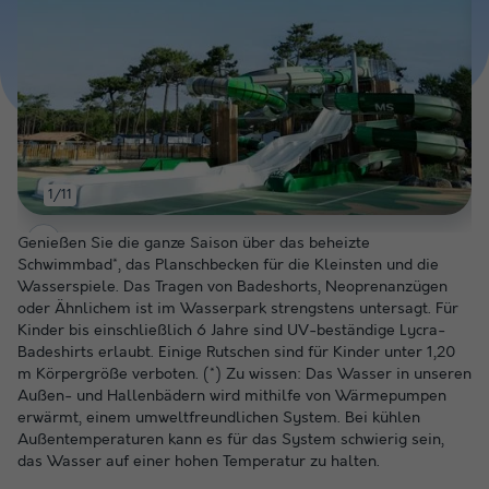
1/11
Genießen Sie die ganze Saison über das beheizte
Schwimmbad*, das Planschbecken für die Kleinsten und die
Wasserspiele. Das Tragen von Badeshorts, Neoprenanzügen
oder Ähnlichem ist im Wasserpark strengstens untersagt. Für
Kinder bis einschließlich 6 Jahre sind UV-beständige Lycra-
Badeshirts erlaubt. Einige Rutschen sind für Kinder unter 1,20
m Körpergröße verboten. (*) Zu wissen: Das Wasser in unseren
Außen- und Hallenbädern wird mithilfe von Wärmepumpen
erwärmt, einem umweltfreundlichen System. Bei kühlen
Außentemperaturen kann es für das System schwierig sein,
das Wasser auf einer hohen Temperatur zu halten.