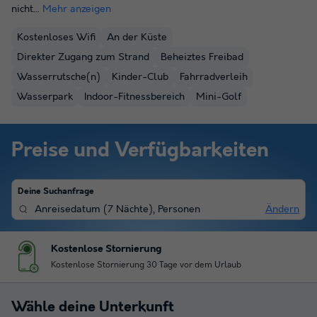
nicht...
Mehr anzeigen
Kostenloses Wifi
An der Küste
Direkter Zugang zum Strand
Beheiztes Freibad
Wasserrutsche(n)
Kinder-Club
Fahrradverleih
Wasserpark
Indoor-Fitnessbereich
Mini-Golf
Preise und Verfügbarkeiten
Deine Suchanfrage
Anreisedatum
(
7 Nächte
),
Personen
Ändern
Kostenlose Stornierung
Kostenlose Stornierung 30 Tage vor dem Urlaub
Wähle deine Unterkunft