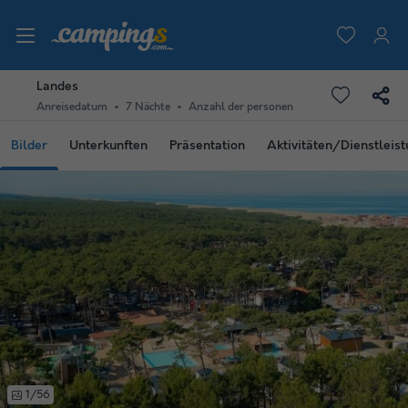
Landes
Anreisedatum
7 Nächte
Anzahl der personen
Bilder
Unterkunften
Präsentation
Aktivitäten/Dienstleis
1/56