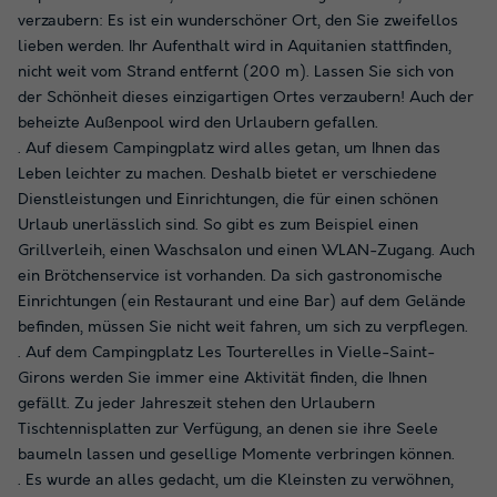
verzaubern: Es ist ein wunderschöner Ort, den Sie zweifellos
lieben werden. Ihr Aufenthalt wird in Aquitanien stattfinden,
nicht weit vom Strand entfernt (200 m). Lassen Sie sich von
der Schönheit dieses einzigartigen Ortes verzaubern! Auch der
beheizte Außenpool wird den Urlaubern gefallen.
. Auf diesem Campingplatz wird alles getan, um Ihnen das
Leben leichter zu machen. Deshalb bietet er verschiedene
Dienstleistungen und Einrichtungen, die für einen schönen
Urlaub unerlässlich sind. So gibt es zum Beispiel einen
Grillverleih, einen Waschsalon und einen WLAN-Zugang. Auch
ein Brötchenservice ist vorhanden. Da sich gastronomische
Einrichtungen (ein Restaurant und eine Bar) auf dem Gelände
befinden, müssen Sie nicht weit fahren, um sich zu verpflegen.
. Auf dem Campingplatz Les Tourterelles in Vielle-Saint-
Girons werden Sie immer eine Aktivität finden, die Ihnen
gefällt. Zu jeder Jahreszeit stehen den Urlaubern
Tischtennisplatten zur Verfügung, an denen sie ihre Seele
baumeln lassen und gesellige Momente verbringen können.
. Es wurde an alles gedacht, um die Kleinsten zu verwöhnen,