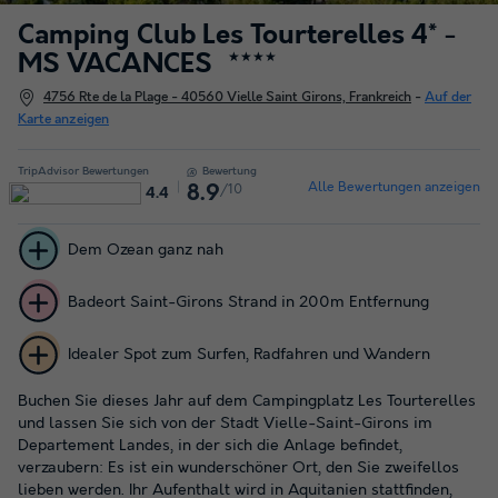
Camping Club Les Tourterelles 4* -
MS VACANCES
★★★★
4756 Rte de la Plage - 40560 Vielle Saint Girons, Frankreich
-
Auf der
Karte anzeigen
TripAdvisor Bewertungen
Bewertung
Alle Bewertungen anzeigen
/10
8.9
4.4
Dem Ozean ganz nah
Badeort Saint-Girons Strand in 200m Entfernung
Idealer Spot zum Surfen, Radfahren und Wandern
Buchen Sie dieses Jahr auf dem Campingplatz Les Tourterelles
und lassen Sie sich von der Stadt Vielle-Saint-Girons im
Departement Landes, in der sich die Anlage befindet,
verzaubern: Es ist ein wunderschöner Ort, den Sie zweifellos
lieben werden. Ihr Aufenthalt wird in Aquitanien stattfinden,