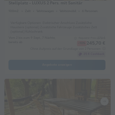
Stellplatz - LUXUS 2 Pers. mit Sanitär
100m2
Zelt
Wohnwagen
Wohnmobil
6 Personen
Verfügbare Optionen:
Elektrischer Anschluss Zusätzliche
Haustiere (optional) Zusätzliche Fahrzeuge Zusätzliches Zelt
(optional) Kühlschrank
Vom 2 bis zum 9 Sept., 7 Nächte,
273 €
Regulärer Preis:
bereits ab
245,70 €
-10%
Ohne Aufpreis auf der Grundlage von 2 Personen
25 € Cashback
Angebote anzeigen