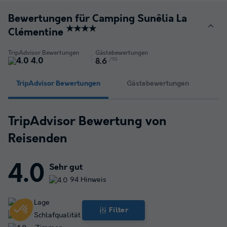
Bewertungen für Camping Sunêlia La
★★★★
Clémentine
TripAdvisor Bewertungen
Gästebewertungen
4.0
/10
8.6
TripAdvisor Bewertungen
Gästebewertungen
TripAdvisor Bewertung von
Reisenden
4.0
Sehr gut
94 Hinweis
Lage
Filter
Schlafqualität