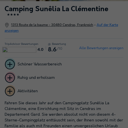
Camping Sunêlia La Clémentine
★★★★
1313 Route de la baume - 30480 Cendras, Frankreich
-
Auf der Karte
anzeigen
TripAdvisor Bewertungen
Bewertung
Alle Bewertungen anzeigen
/10
8.6
4.0
Schöner Wasserbereich
Ruhig und erholsam
Aktivitäten
Fahren Sie dieses Jahr auf den Campingplatz Sunêlia La
Clémentine, eine Einrichtung mit Sitz in Cendras im
Departement Gard. Sie werden absolut nicht von diesem 4-
Sterne-Campingplatz enttäuscht sein, der Ihnen sowohl mit der
Familie als auch mit Freunden einen unvergesslichen Urlaub