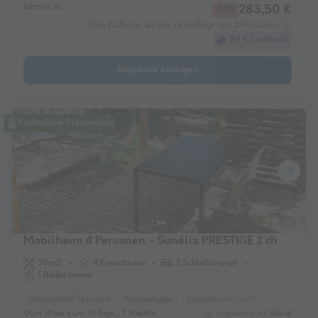
bereits ab
283,50 €
-10%
Ohne Aufpreis auf der Grundlage von 2 Personen
29 € Cashback
Angebote anzeigen
Kostenlose Stornierung
Mobilheim 4 Personen - Sunêlia PRESTIGE 2 ch
30m2
4 Erwachsene
2 Schlafzimmer
1 Badezimmer
Überdachte Terrasse
Klimaanlage
Haustiere erlaubt *
Liegestuhl
Vom 11 bis zum 18 Sept., 7 Nächte,
355 €
Regulärer Preis: