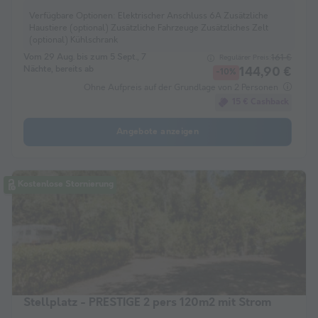
Verfügbare Optionen:
Elektrischer Anschluss 6A Zusätzliche
Haustiere (optional) Zusätzliche Fahrzeuge Zusätzliches Zelt
(optional) Kühlschrank
Vom 29 Aug. bis zum 5 Sept., 7
161 €
Regulärer Preis:
Nächte, bereits ab
144,90 €
-10%
Ohne Aufpreis auf der Grundlage von 2 Personen
15 € Cashback
Angebote anzeigen
Kostenlose Stornierung
Stellplatz - PRESTIGE 2 pers 120m2 mit Strom