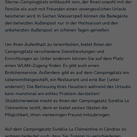
Sterne-Campingplatz enttäuscht sein, der Ihnen sowohl mit der
Familie als auch mit Freunden einen unvergesslichen Urlaub
bescheren wird. In Sachen Wasserspaß können die Badegäste
den beheizten Außenpool nur in der Hochsaison und den
unbeheizten Außenpool an schönen Tagen genießen.
Um Ihren Aufenthalt zu vereinfachen, bietet Ihnen der
Campingplatz verschiedene Dienstleistungen und
Einrichtungen an. Unter anderem können Sie auf dem Platz
einen WLAN-Zugang finden. Es gibt auch einen
Brötchenservice. Außerdem gibt es auf dem Campingplatz ein
Lebensmittelgeschäft, ein Restaurant und eine Bar (unter
anderem). Die Betreuung Ihres Haustiers während des Urlaubs
kann manchmal ein echtes Problem darstellen!
Glücklicherweise macht es Ihnen der Campingplatz Sunêlia La
Clémentine leicht, denn er bietet seinen Gästen die
Möglichkeit, ihren vierbeinigen Freund mitzubringen.
Auf dem Campingplatz Sunêlia La Clémentine in Cendras zu
wohnen bedeutet auch, dass Sie Zugang zu verschiedenen