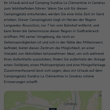
Ihr Urlaub wird auf Camping Sunêlia La Clémentine in Cendras
zum Wohlbefinden führen. Wenn Sie sich für diesen
Campingplatz entscheiden, werden Sie eine tolle Zeit im Gard
erleben. Dieser Campingplatz liegt im Herzen der Region
Languedoc-Roussillon, nur 7 km vom Bahnhof entfernt, und
kann Ihnen die Geheimnisse dieser Region in Südfrankreich
eröffnen. Mit seiner Umgebung, die reich an
Sehenswürdigkeiten ist und sich in der Nähe des Mittelmeers
befindet, bietet dieses Zentrum die Möglichkeit, an einer
Vielzahl von Aktivitäten teilzunehmen. Ideal, um sich während
Ihres Aufenthalts auszutoben, finden Sie außerhalb der Anlage
einen Golfplatz, einen Multisportplatz und eine Minigolfanlage.
Zusammenfassend lässt sich sagen, dass ein Urlaub auf dem
Campingplatz Sunêlia La Clémentine in Cendras schöne
Erinnerungen schafft.