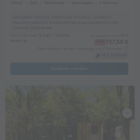
120m2
Zelt
Wohnmobil
Wohnwagen
6 Personen
Verfügbare Optionen:
Elektrischer Anschluss Zusätzliche
Haustiere (optional) Zusätzliche Fahrzeuge Zusätzliches Zelt
(optional) Kühlschrank
Vom 11 bis zum 18 Sept., 7 Nächte,
175 €
Regulärer Preis:
bereits ab
157,50 €
-10%
Ohne Aufpreis auf der Grundlage von 2 Personen
16 € Cashback
Angebote anzeigen