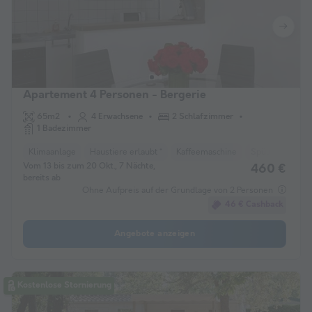
Apartement 4 Personen - Bergerie
65m2
4 Erwachsene
2 Schlafzimmer
1 Badezimmer
Klimaanlage
Haustiere erlaubt *
Kaffeemaschine
Spülmaschine
Vom 13 bis zum 20 Okt., 7 Nächte,
460 €
bereits ab
Ohne Aufpreis auf der Grundlage von 2 Personen
46 € Cashback
Angebote anzeigen
Kostenlose Stornierung