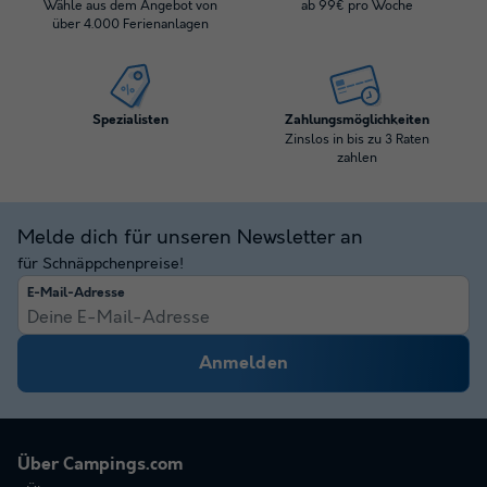
Wähle aus dem Angebot von
ab 99€ pro Woche
über 4.000 Ferienanlagen
Spezialisten
Zahlungsmöglichkeiten
Zinslos in bis zu 3 Raten
zahlen
Melde dich für unseren Newsletter an
für Schnäppchenpreise!
E-Mail-Adresse
Anmelden
Über Campings.com