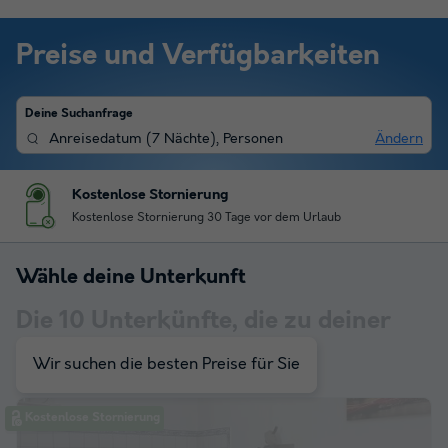
Preise und Verfügbarkeiten
Deine Suchanfrage
Anreisedatum
(
7 Nächte
),
Personen
Ändern
Kostenlose Stornierung
Kostenlose Stornierung 30 Tage vor dem Urlaub
Wähle deine Unterkunft
Die
10
Unterkünfte, die zu deiner
Auswahl passen
Wir suchen die besten Preise für Sie
Kostenlose Stornierung