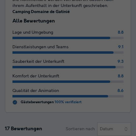
ihrem Aufenthalt in der Unterkunft geschrieben.
Camping Domaine de Gatinié
Alle Bewertungen
Lage und Umgebung
8.8
Dienstleistungen und Teams
9.1
Sauberkeit der Unterkunft
9.3
Komfort der Unterkunft
8.8
Qualität der Animation
8.6
Gästebewertungen
100% verifiziert
17 Bewertungen
Sortieren nach
Datum