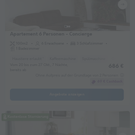
Apartement 6 Personen - Concierge
100m2
6 Erwachsene
3 Schlafzimmer
1 Badezimmer
Haustiere erlaubt *
Kaffeemaschine
Spülmaschine
Gefrierschran
Vom 20 bis zum 27 Okt., 7 Nächte,
686 €
bereits ab
Ohne Aufpreis auf der Grundlage von 2 Personen
69 € Cashback
Angebote anzeigen
Kostenlose Stornierung