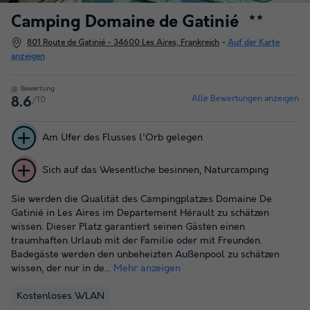
Camping Domaine de Gatinié
★★
801 Route de Gatinié - 34600 Les Aires, Frankreich
-
Auf der Karte
anzeigen
Bewertung
Alle Bewertungen anzeigen
/10
8.6
Am Ufer des Flusses l'Orb gelegen
Sich auf das Wesentliche besinnen, Naturcamping
Sie werden die Qualität des Campingplatzes Domaine De
Gatinié in Les Aires im Departement Hérault zu schätzen
wissen. Dieser Platz garantiert seinen Gästen einen
traumhaften Urlaub mit der Familie oder mit Freunden.
Badegäste werden den unbeheizten Außenpool zu schätzen
wissen, der nur in de...
Mehr anzeigen
Kostenloses WLAN