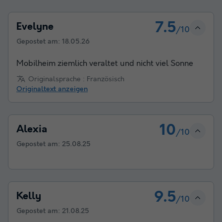
7.5
Evelyne
/10
Gepostet am:
18.05.26
Mobilheim ziemlich veraltet und nicht viel Sonne
Originalsprache : Französisch
Originaltext anzeigen
10
Alexia
/10
Gepostet am:
25.08.25
9.5
Kelly
/10
Gepostet am:
21.08.25