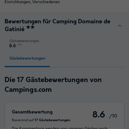
Einrichtungen, Verschiedenes
Bewertungen für Camping Domaine de
★★
Gatinié
Gästebewertungen
/10
8.6
Gästebewertungen
Die 17 Gästebewertungen von
Campings.com
Gesamtbewertung
8.6
/10
Basierend auf
17 Gästebewertungen
Die Kommentare werden von unseren Gästen nach