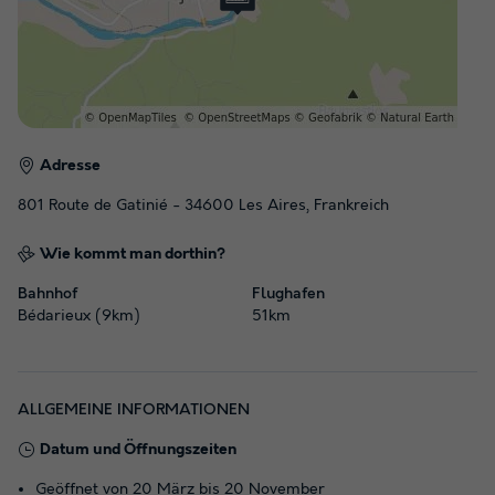
Adresse
801 Route de Gatinié - 34600 Les Aires, Frankreich
Wie kommt man dorthin?
Bahnhof
Flughafen
Bédarieux (9km)
51km
ALLGEMEINE INFORMATIONEN
Datum und Öffnungszeiten
Geöffnet von 20 März bis 20 November