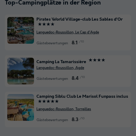
Top-Campingplätze in der Region
Pirates World Village-club Les Sables d'Or
★★★★
Languedoc-Roussillon, Le Cap d'Agde
/10
8.1
Gästebewertungen
★★★★
Camping La Tamarissière
Languedoc-Roussillon, Agde
/10
8.4
Gästebewertungen
Camping Siblu Club Le Marisol Funpass inclus
★★★★★
Languedoc-Roussillon, Torreilles
/10
8.3
Gästebewertungen