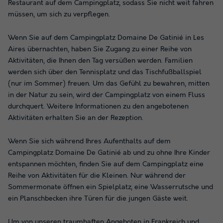
Restaurant auf dem Campingplatz, sodass Sie nicht weit fahren
müssen, um sich zu verpflegen.
Wenn Sie auf dem Campingplatz Domaine De Gatinié in Les
Aires übernachten, haben Sie Zugang zu einer Reihe von
Aktivitäten, die Ihnen den Tag versüßen werden. Familien
werden sich über den Tennisplatz und das Tischfußballspiel
(nur im Sommer) freuen. Um das Gefühl zu bewahren, mitten
in der Natur zu sein, wird der Campingplatz von einem Fluss
durchquert. Weitere Informationen zu den angebotenen
Aktivitäten erhalten Sie an der Rezeption.
Wenn Sie sich während Ihres Aufenthalts auf dem
Campingplatz Domaine De Gatinié ab und zu ohne Ihre Kinder
entspannen möchten, finden Sie auf dem Campingplatz eine
Reihe von Aktivitäten für die Kleinen. Nur während der
Sommermonate öffnen ein Spielplatz, eine Wasserrutsche und
ein Planschbecken ihre Türen für die jungen Gäste weit.
Um von unseren traumhaften Angeboten in Frankreich und