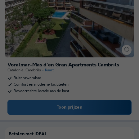
Voralmar-Mas d'en Gran Apartments Cambrils
Catalonië
,
Cambrils
Kaart
Buitenzwembad
Comfort en moderne faciliteiten
Bevoorrechte locatie aan de kust
Toon prijzen
Betalen met iDEAL