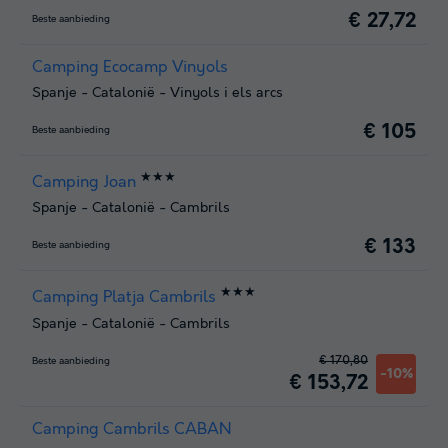
€ 27,72
Beste aanbieding
Camping Ecocamp Vinyols
Spanje
-
Catalonië
-
Vinyols i els arcs
€ 105
Beste aanbieding
★★★
Camping Joan
Spanje
-
Catalonië
-
Cambrils
€ 133
Beste aanbieding
★★★
Camping Platja Cambrils
Spanje
-
Catalonië
-
Cambrils
€ 170,80
Beste aanbieding
-10%
€ 153,72
Camping Cambrils CABAN