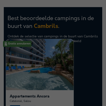
Best beoordeelde campings in de
buurt van
.
Cambrils
Ontdek de selectie van campings in de buurt van Cambrils
die door onze klanten als beste zijn beoordeeld
Gratis annuleren
Appartements Ancora
Catalonië
,
Salou