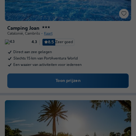
Camping Joan
★★★
Catalonië
,
Cambrils
Kaart
8.5
Zeer goed
4.3
Direct aan zee gelegen
Slechts 15 km van PortAventura World
Een waaier van activiteiten voor iedereen
Toon prijzen