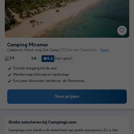
Camping Miramar
Catalonië
,
Mont-roig Del Camp
(9,5 km van Cambrils)
Kaart
8.6
Zeer goed
3.8
Directe toegang tot de zee
Mediterraan klimaat en landschap.
Een paar kilometer verderop: de Romeinse…
Toon prijzen
Gratis annuleren bij Campings.com
Campings.com biedt u de zekerheid van gratis annuleren. Zo is het