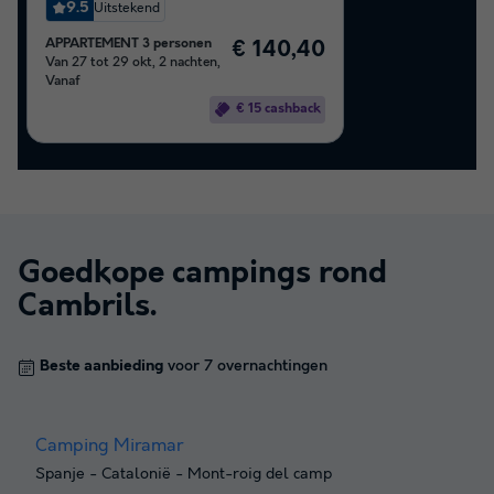
9.5
Uitstekend
APPARTEMENT 3 personen
€ 140,40
Van 27 tot 29 okt, 2 nachten,
Vanaf
€ 15 cashback
Goedkope campings rond
Cambrils
.
Beste aanbieding
voor 7 overnachtingen
Camping Miramar
Spanje
-
Catalonië
-
Mont-roig del camp