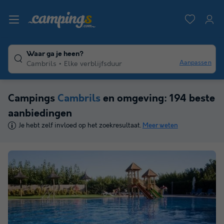
Waar ga je heen?
Aanpassen
Cambrils
Elke verblijfsduur
Campings
Cambrils
en omgeving: 194 beste
aanbiedingen
Je hebt zelf invloed op het zoekresultaat.
Meer weten