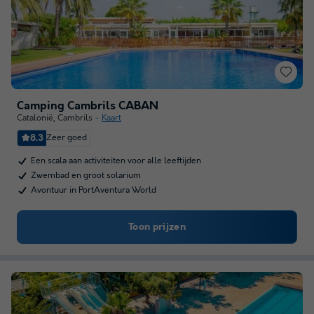
Camping Cambrils CABAN
Catalonië
,
Cambrils
Kaart
8.3
Zeer goed
Een scala aan activiteiten voor alle leeftijden
Zwembad en groot solarium
Avontuur in PortAventura World
Toon prijzen