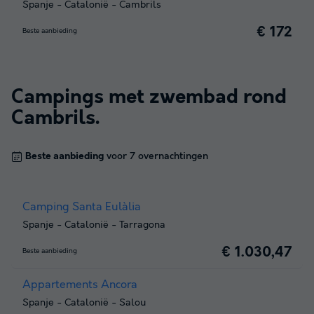
Spanje
-
Catalonië
-
Cambrils
€ 172
Beste aanbieding
Campings met zwembad rond
Cambrils
.
Beste aanbieding
voor 7 overnachtingen
Camping Santa Eulàlia
Spanje
-
Catalonië
-
Tarragona
€ 1.030,47
Beste aanbieding
Appartements Ancora
Spanje
-
Catalonië
-
Salou