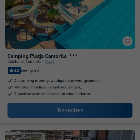
Camping Platja Cambrils
★★★
Catalonië
,
Cambrils
Kaart
8.2
Zeer goed
De camping is een geweldige optie voor gezinnen…
Miniclub, minidisco, bibliotruck, zingen,…
Dynamische en creatieve club voor kinderen
Toon prijzen