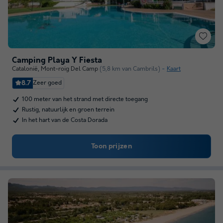
Camping Playa Y Fiesta
Catalonië
,
Mont-roig Del Camp
(5,8 km van Cambrils)
Kaart
8.7
Zeer goed
100 meter van het strand met directe toegang
Rustig, natuurlijk en groen terrein
In het hart van de Costa Dorada
Toon prijzen