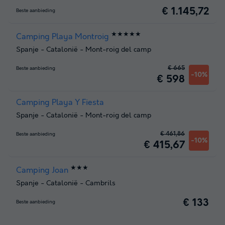
€ 1.145,72
Beste aanbieding
★★★★★
Camping Playa Montroig
Spanje
-
Catalonië
-
Mont-roig del camp
€ 665
Beste aanbieding
-10%
€ 598
Camping Playa Y Fiesta
Spanje
-
Catalonië
-
Mont-roig del camp
€ 461,86
Beste aanbieding
-10%
€ 415,67
★★★
Camping Joan
Spanje
-
Catalonië
-
Cambrils
€ 133
Beste aanbieding