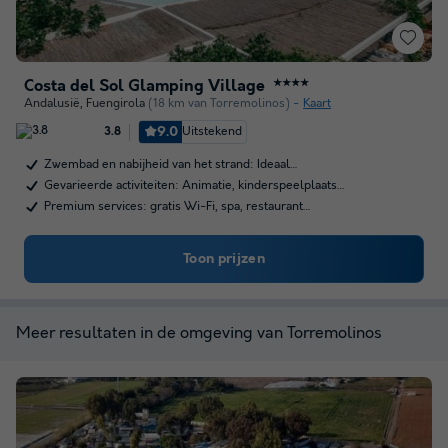
Costa del Sol Glamping Village
★★★★
Andalusië
,
Fuengirola
(18 km van Torremolinos)
Kaart
9.0
Uitstekend
3.8
Zwembad en nabijheid van het strand: Ideaal…
Gevarieerde activiteiten: Animatie, kinderspeelplaats…
Premium services: gratis Wi-Fi, spa, restaurant…
Toon prijzen
Meer resultaten in de omgeving van Torremolinos