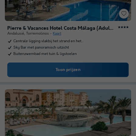
Pierre & Vacances Hotel Costa Málaga (Adults only)
★★★★
Andalusië
,
Torremolinos
Kaart
Centrale ligging vlakbij het strand en het…
Sky Bar met panoramisch uitzicht
Buitenzwembad met tuin & ligstoelen
Toon prijzen