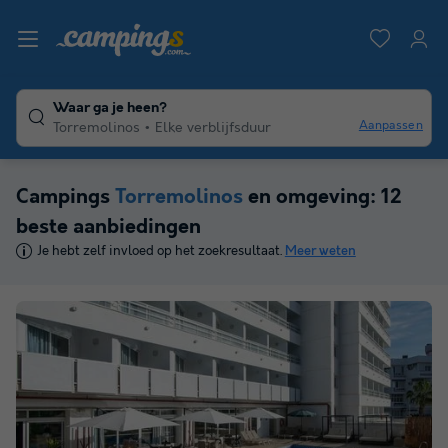
Waar ga je heen?
Aanpassen
Torremolinos
Elke verblijfsduur
Campings
Torremolinos
en omgeving: 12
beste aanbiedingen
Je hebt zelf invloed op het zoekresultaat.
Meer weten