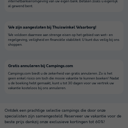
internetbankieromgeving van uw eigen bank. Betalen zoals u eigenlijk
al gewend bent.
We zijn aangesloten bij Thuiswinkel Waarborg!
We voldoen daarmee aan strenge eisen op het gebied van wet- en
regelgeving, veiligheid en financiële stabiliteit. U kunt dus veilig bij ons
shoppen.
Gratis annuleren bij Campings.com
Campings.com biedt u de zekerheid van gratis annuleren. Zo is het
geen enkel risico om toch die mooie vakantie te kunnen boeken! Nadat
u de boeking hebt gemaakt, kunt u tot 30 dagen voor uw vertrek uw
vakantie kosteloos bij ons annuleren.
Ontdek een prachtige selectie campings die door onze
specialisten zijn samengesteld. Reserveer uw vakantie voor de
beste prijs dankzij onze exclusieve kortingen tot 60%!