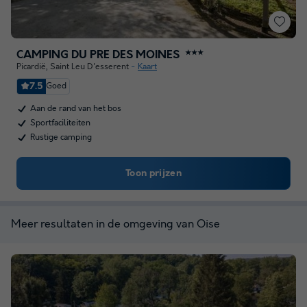
CAMPING DU PRE DES MOINES
★★★
Picardië
,
Saint Leu D'esserent
Kaart
7.5
Goed
Aan de rand van het bos
Sportfaciliteiten
Rustige camping
Toon prijzen
Meer resultaten in de omgeving van Oise