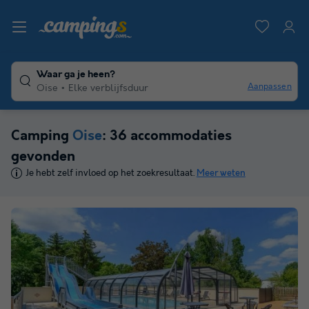
Waar ga je heen?
Aanpassen
Oise
Elke verblijfsduur
Camping
Oise
: 36 accommodaties
gevonden
Je hebt zelf invloed op het zoekresultaat.
Meer weten