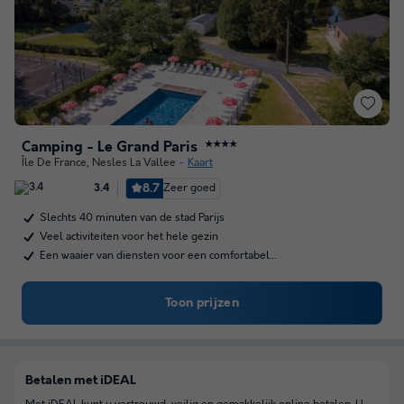
Camping - Le Grand Paris
★★★★
Île De France
,
Nesles La Vallee
Kaart
8.7
Zeer goed
3.4
Slechts 40 minuten van de stad Parijs
Veel activiteiten voor het hele gezin
Een waaier van diensten voor een comfortabel…
Toon prijzen
Betalen met iDEAL