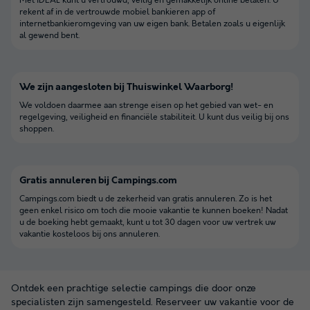
Met iDEAL kunt u vertrouwd, veilig en gemakkelijk online betalen. U
rekent af in de vertrouwde mobiel bankieren app of
internetbankieromgeving van uw eigen bank. Betalen zoals u eigenlijk
al gewend bent.
We zijn aangesloten bij Thuiswinkel Waarborg!
We voldoen daarmee aan strenge eisen op het gebied van wet- en
regelgeving, veiligheid en financiële stabiliteit. U kunt dus veilig bij ons
shoppen.
Gratis annuleren bij Campings.com
Campings.com biedt u de zekerheid van gratis annuleren. Zo is het
geen enkel risico om toch die mooie vakantie te kunnen boeken! Nadat
u de boeking hebt gemaakt, kunt u tot 30 dagen voor uw vertrek uw
vakantie kosteloos bij ons annuleren.
Ontdek een prachtige selectie campings die door onze
specialisten zijn samengesteld. Reserveer uw vakantie voor de