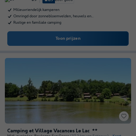
Milieuvriendelijk kamperen
Omringd door zonnebloemvelden, heuvels en…
Rustige en familiale camping
Toon prijzen
Camping et Village Vacances Le Lac
★★