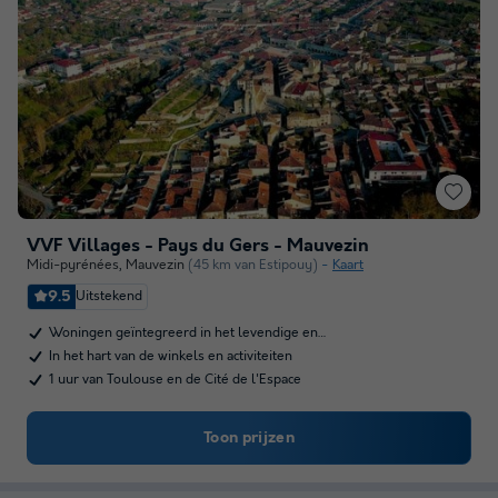
VVF Villages - Pays du Gers - Mauvezin
Midi-pyrénées
,
Mauvezin
(45 km van Estipouy)
Kaart
9.5
Uitstekend
Woningen geïntegreerd in het levendige en…
In het hart van de winkels en activiteiten
1 uur van Toulouse en de Cité de l'Espace
Toon prijzen