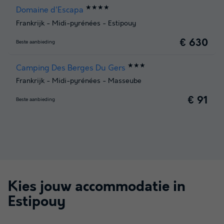
★★★★
Domaine d'Escapa
Frankrijk
-
Midi-pyrénées
-
Estipouy
€ 630
Beste aanbieding
★★★
Camping Des Berges Du Gers
Frankrijk
-
Midi-pyrénées
-
Masseube
€ 91
Beste aanbieding
Kies jouw accommodatie in
Estipouy