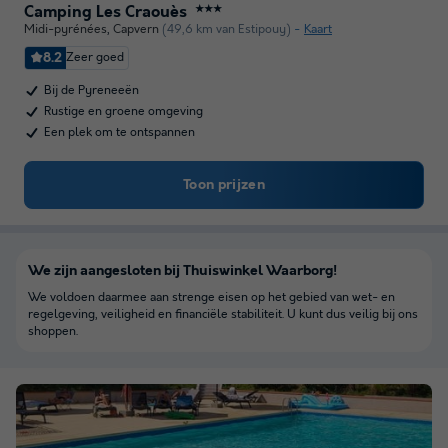
Camping Les Craouès
★★★
Midi-pyrénées
,
Capvern
(49,6 km van Estipouy)
Kaart
8.2
Zeer goed
Bij de Pyreneeën
Rustige en groene omgeving
Een plek om te ontspannen
Toon prijzen
We zijn aangesloten bij Thuiswinkel Waarborg!
We voldoen daarmee aan strenge eisen op het gebied van wet- en
regelgeving, veiligheid en financiële stabiliteit. U kunt dus veilig bij ons
shoppen.