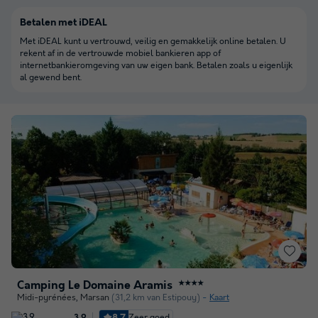
Betalen met iDEAL
Met iDEAL kunt u vertrouwd, veilig en gemakkelijk online betalen. U
rekent af in de vertrouwde mobiel bankieren app of
internetbankieromgeving van uw eigen bank. Betalen zoals u eigenlijk
al gewend bent.
Camping Le Domaine Aramis
★★★★
Midi-pyrénées
,
Marsan
(31,2 km van Estipouy)
Kaart
8.7
Zeer goed
3.9