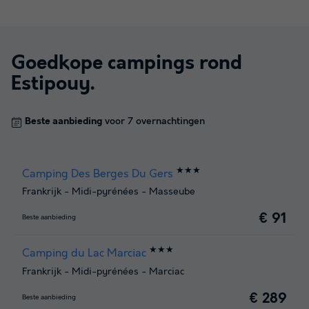
Goedkope campings rond
Estipouy
.
Beste aanbieding
voor 7 overnachtingen
★★★
Camping Des Berges Du Gers
Frankrijk
-
Midi-pyrénées
-
Masseube
€ 91
Beste aanbieding
★★★
Camping du Lac Marciac
Frankrijk
-
Midi-pyrénées
-
Marciac
€ 289
Beste aanbieding