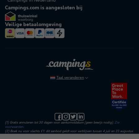
Campings in Nederland
Campings.com is aangesloten bij
Veilige betaalomgeving
Taal veranderen
(1) Gratis annuleren tot 30 dagen voor aankomstdatum (geen bewijs nodig).
Zie
voorwaarden
.
(2) Boek nu voor slechts €1: dit aanbod geldt voor verblijven tussen 4 juli en 23 augustus
2026. Vandaag betaal je alleen een aanbetaling van €1 op de huurprijs. Administratie-,