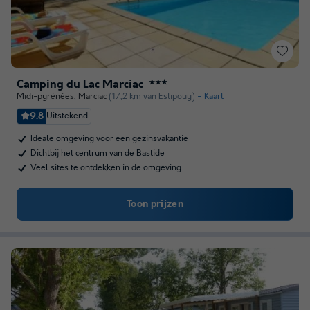
Camping du Lac Marciac
★★★
Midi-pyrénées
,
Marciac
(17,2 km van Estipouy)
Kaart
9.8
Uitstekend
Ideale omgeving voor een gezinsvakantie
Dichtbij het centrum van de Bastide
Veel sites te ontdekken in de omgeving
Toon prijzen