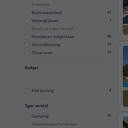
5 sterren
Buitenzwembad
61
Waterglijbaan
1
Direct aan zee/strand
Huisdieren toegestaan
58
Airconditioning
13
Stacaravan
13
Budget
Met korting
4
Type verblijf
Camping
70
Vakantieappartementen