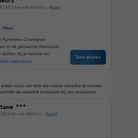
neurs
t
(44,5 km van Belloc)
Kaart
Meer
e Pyrénées-Orientales
gen in de gemeente Fenouillet,
 dichter bij je familie en
Toon prijzen
Meer weergeven
 enkel risico om toch die mooie vakantie te kunnen
ertrek uw vakantie kosteloos bij ons annuleren.
itane
★★★
(34,6 km van Belloc)
Kaart