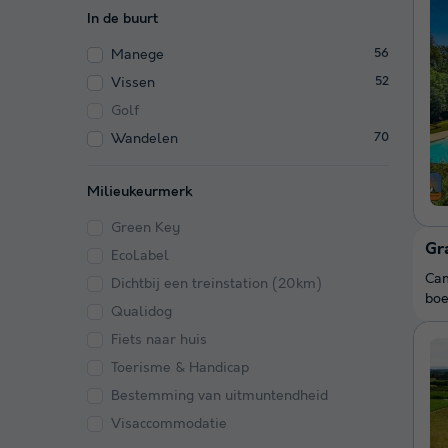
In de buurt
Manege
56
Vissen
52
Golf
Wandelen
70
Milieukeurmerk
Green Key
Gr
EcoLabel
Cam
Dichtbij een treinstation (20km)
boe
Qualidog
Fiets naar huis
Toerisme & Handicap
Bestemming van uitmuntendheid
Visaccommodatie