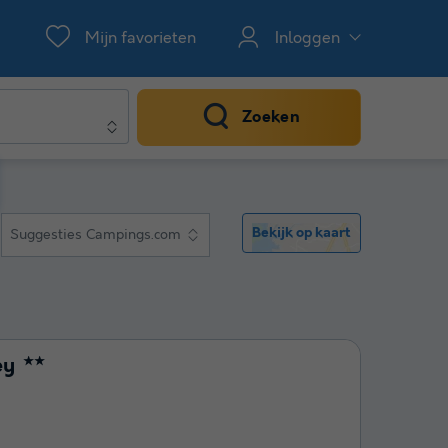
Mijn favorieten
Inloggen
Zoeken
Bekijk op kaart
Suggesties Campings.com
ey
★★