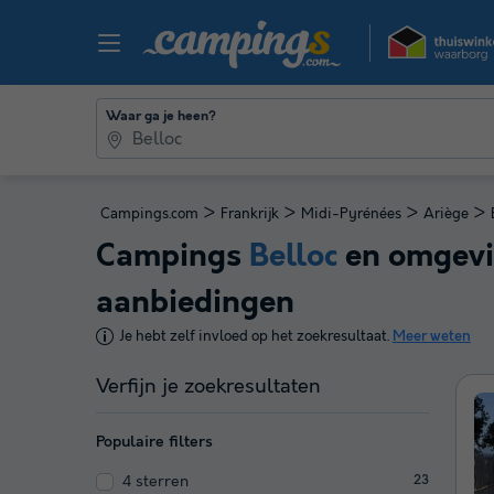
Waar ga je heen?
>
>
>
>
Campings.com
Frankrijk
Midi-Pyrénées
Ariège
Campings
Belloc
en omgevi
aanbiedingen
Je hebt zelf invloed op het zoekresultaat.
Meer weten
Verfijn je zoekresultaten
Populaire filters
4 sterren
23