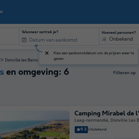
Wanneer vertrek je?
Hoeveel personen?
Onbekend
Kies een aankomstdatum om de prijzen weer te
geven
>
Donville les Bains
s
en omgeving: 6
Filteren op
Camping Mirabel de l
Laag-normandië
,
Donville Les 
9.3
Uitstekend