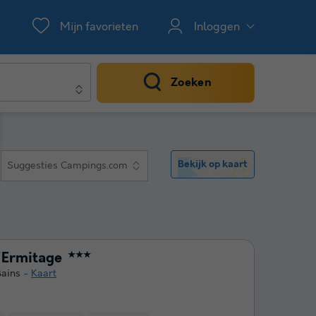
Mijn favorieten
Inloggen
Zoeken
Bekijk op kaart
Suggesties Campings.com
'Ermitage
★★★
Bains
Kaart