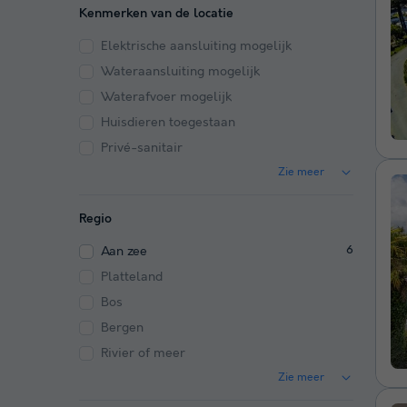
Kenmerken van de locatie
Elektrische aansluiting mogelijk
Wateraansluiting mogelijk
Waterafvoer mogelijk
Huisdieren toegestaan
Privé-sanitair
Zie meer
Regio
Aan zee
6
Platteland
Bos
Bergen
Rivier of meer
Zie meer