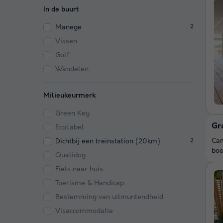
In de buurt
Manege
2
Vissen
Golf
Wandelen
Milieukeurmerk
Green Key
Gr
EcoLabel
Cam
Dichtbij een treinstation (20km)
2
boe
Qualidog
Fiets naar huis
Toerisme & Handicap
Bestemming van uitmuntendheid
Visaccommodatie