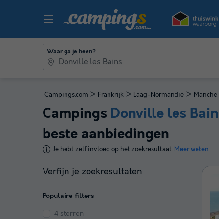
Waar ga je heen?
>
>
>
Campings.com
Frankrijk
Laag-Normandië
Manche
Campings
Donville les Bain
beste aanbiedingen
Je hebt zelf invloed op het zoekresultaat.
Meer weten
Verfijn je zoekresultaten
Populaire filters
4 sterren