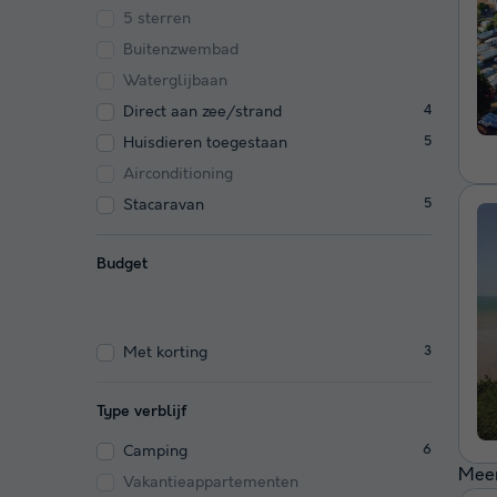
5 sterren
Buitenzwembad
Waterglijbaan
Direct aan zee/strand
4
Huisdieren toegestaan
5
Airconditioning
Stacaravan
5
Budget
Met korting
3
Type verblijf
Camping
6
Meer
Vakantieappartementen