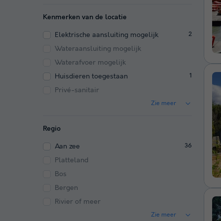
Kenmerken van de locatie
Elektrische aansluiting mogelijk
2
Wateraansluiting mogelijk
Waterafvoer mogelijk
Huisdieren toegestaan
1
Privé-sanitair
Zie meer
Regio
Aan zee
36
Platteland
Bos
Bergen
Rivier of meer
Zie meer