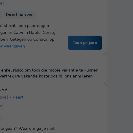
ed
Direct aan zee
f slechts een paar dagen
gen in Calvi in Haute-Corse,
doen. Gelegen op Corsica, op
Toon prijzen
r weergeven
 enkel risico om toch die mooie vakantie te kunnen
ertrek uw vakantie kosteloos bij ons annuleren.
★★★
one)
Kaart
ed
 te gaan? Waarom ga je niet