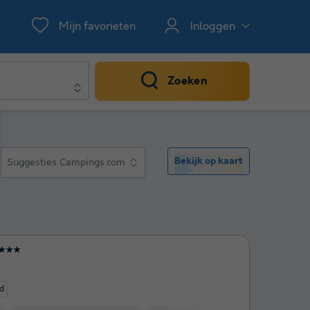
Mijn favorieten
Inloggen
Zoeken
Bekijk op kaart
Suggesties Campings.com
★★★
d