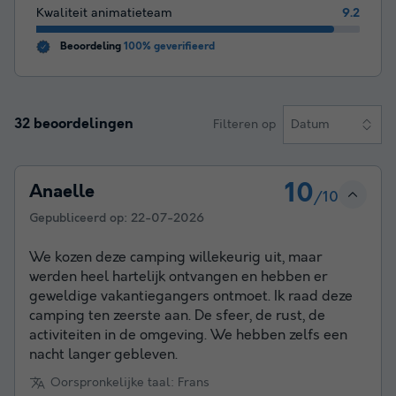
Kwaliteit animatieteam
9.2
Beoordeling
100% geverifieerd
32 beoordelingen
Filteren op
Datum
10
Anaelle
/10
Gepubliceerd op:
22-07-2026
We kozen deze camping willekeurig uit, maar
werden heel hartelijk ontvangen en hebben er
geweldige vakantiegangers ontmoet. Ik raad deze
camping ten zeerste aan. De sfeer, de rust, de
activiteiten in de omgeving. We hebben zelfs een
nacht langer gebleven.
Oorspronkelijke taal: Frans