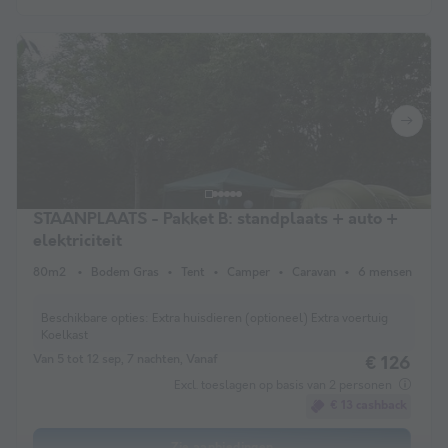
STAANPLAATS - Pakket B: standplaats + auto +
elektriciteit
80m2
Bodem Gras
Tent
Camper
Caravan
6 mensen
Beschikbare opties:
Extra huisdieren (optioneel) Extra voertuig
Koelkast
Van 5 tot 12 sep, 7 nachten, Vanaf
€ 126
Excl. toeslagen op basis van 2 personen
€ 13 cashback