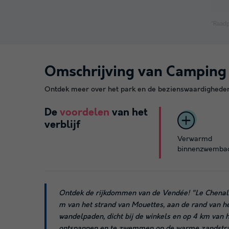
*Raadp
Omschrijving van Camping
Ontdek meer over het park en de bezienswaardigheden 
De
voordelen
van het
verblijf
Verwarmd
binnenzwemba
Ontdek de rijkdommen van de Vendée! "Le Chenal i
m van het strand van Mouettes, aan de rand van h
wandelpaden, dicht bij de winkels en op 4 km van 
ontspannen en te zwemmen op de warme zandstrande