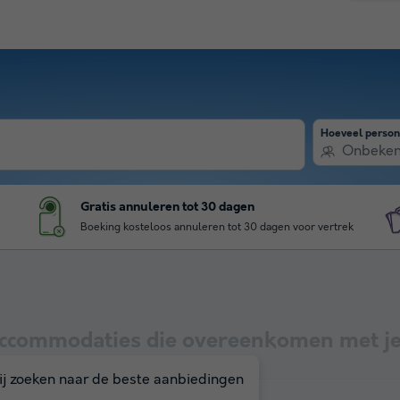
Hoeveel perso
Onbeke
Gratis annuleren tot 30 dagen
Boeking kosteloos annuleren tot 30 dagen voor vertrek
ccommodaties die overeenkomen met je
j zoeken naar de beste aanbiedingen