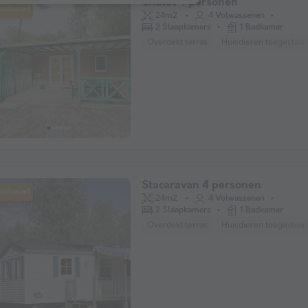
Chalet 4 personen
xclusief
24m2
4 Volwassenen
2 Slaapkamers
1 Badkamer
Overdekt terras
Huisdieren toegestaan
Stacaravan 4 personen
xclusief
24m2
4 Volwassenen
2 Slaapkamers
1 Badkamer
Overdekt terras
Huisdieren toegestaan