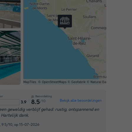
or
Beoordeling
Bekijk alle beoordelingen
/10
8.5
3.9
 een geweldig verblijf gehad: rustig, ontspannend en
 Hartelijk dank.
, 9.5/10, op 15-07-2026