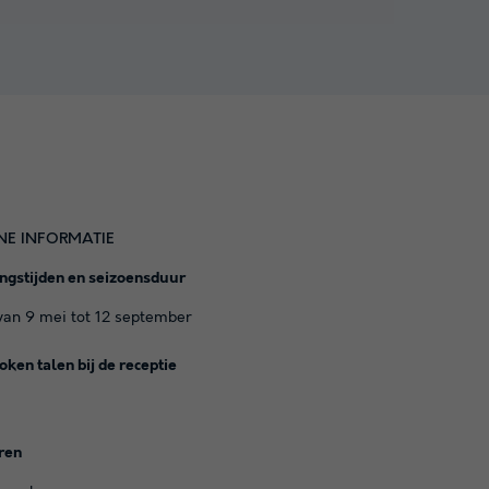
NE INFORMATIE
ngstijden en seizoensduur
an 9 mei tot 12 september
ken talen bij de receptie
ren