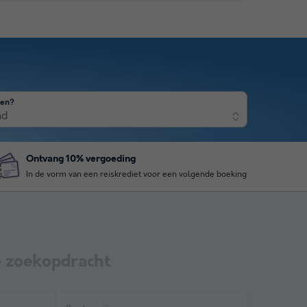
nen?
nd
Ontvang 10% vergoeding
In de vorm van een reiskrediet voor een volgende boeking
 zoekopdracht