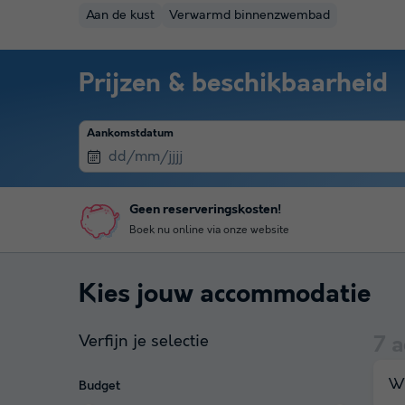
Aan de kust
Verwarmd binnenzwembad
Prijzen & beschikbaarheid
Aankomstdatum
Geen reserveringskosten!
Boek nu online via onze website
Kies jouw accommodatie
Verfijn je selectie
7
a
Wi
Budget