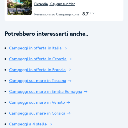
Piccardia , Cayeux sur Mer
/10
8.7
Recensioni su Campings.com
Potrebbero interessarti anche..
Campeggi in offerta in Italia
Campeggi in offerta in Croazia
Campeggi in offerta in Francia
Campeggi sul mare in Toscana
Campeggi sul mare in Emilia Romagna
Campeggi sul mare in Veneto
Campeggi sul mare in Corsica
Campeggi a 4 stelle