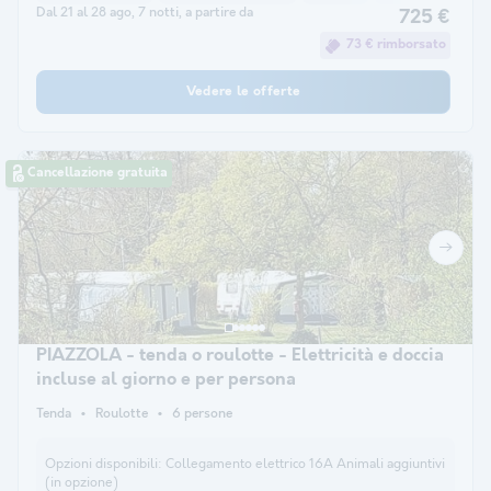
Dal 21 al 28 ago, 7 notti, a partire da
725 €
73 € rimborsato
Vedere le offerte
Cancellazione gratuita
PIAZZOLA - tenda o roulotte - Elettricità e doccia
incluse al giorno e per persona
Tenda
Roulotte
6 persone
Opzioni disponibili:
Collegamento elettrico 16A Animali aggiuntivi
(in opzione)