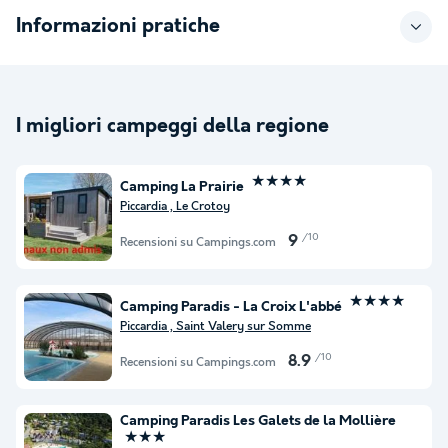
Informazioni pratiche
I migliori campeggi della regione
★★★★
Camping La Prairie
Piccardia , Le Crotoy
/10
9
Recensioni su Campings.com
★★★★
Camping Paradis - La Croix L'abbé
Piccardia , Saint Valery sur Somme
/10
8.9
Recensioni su Campings.com
Camping Paradis Les Galets de la Mollière
★★★