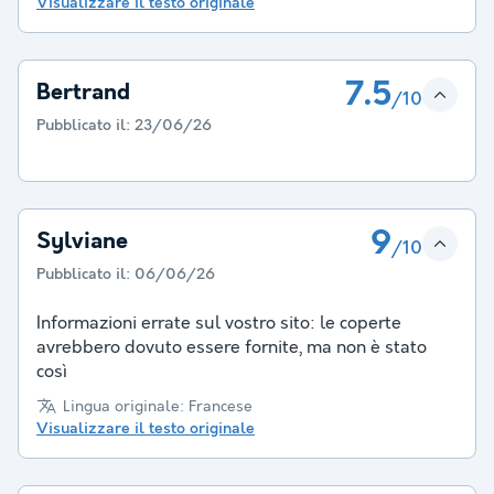
Visualizzare il testo originale
7.5
Bertrand
/10
Pubblicato il:
23/06/26
9
Sylviane
/10
Pubblicato il:
06/06/26
Informazioni errate sul vostro sito: le coperte
avrebbero dovuto essere fornite, ma non è stato
così
Lingua originale: Francese
Visualizzare il testo originale