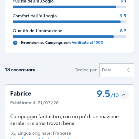
Pulizia dell'alloggio
9.1
Comfort dell'alloggio
9.5
Qualità dell'animazione
8.9
Recensioni su Campings.com
Verificato al 100%
13 recensioni
Ordina per
Data
9.5
Fabrice
/10
Pubblicato il:
21/07/26
Campeggio fantastico, con un po’ di animazione
serale: ci siamo trovati bene
Lingua originale: Francese