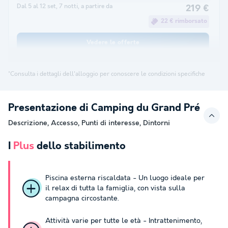
Dal 5 al 12 set, 7 notti, a partire da
219 €
22 € rimborsato
Vedere le offerte
*Consulta i dettagli dell'alloggio per conoscere le condizioni specifiche
Presentazione di Camping du Grand Pré
Descrizione, Accesso, Punti di interesse, Dintorni
I
Plus
dello stabilimento
Piscina esterna riscaldata - Un luogo ideale per
il relax di tutta la famiglia, con vista sulla
campagna circostante.
Attività varie per tutte le età - Intrattenimento,