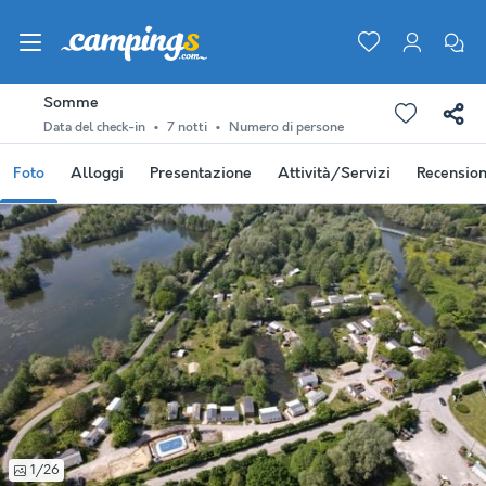
Somme
Data del check-in
7 notti
Numero di persone
Foto
Alloggi
Presentazione
Attività/Servizi
Recension
1/26