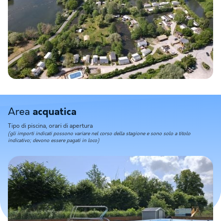
Visualizza la mappa
Area
acquatica
Tipo di piscina, orari di apertura
(gli importi indicati possono variare nel corso della stagione e sono solo a titolo
indicativo; devono essere pagati in loco)