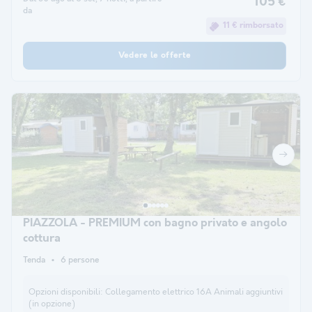
105 €
da
11 € rimborsato
Vedere le offerte
PIAZZOLA - PREMIUM con bagno privato e angolo
cottura
Tenda
6 persone
Opzioni disponibili:
Collegamento elettrico 16A Animali aggiuntivi
(in opzione)