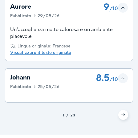
9
Aurore
/10
Pubblicato il:
29/05/26
Un'accoglienza molto calorosa e un ambiente
piacevole
Lingua originale: Francese
Visualizzare il testo originale
8.5
Johann
/10
Pubblicato il:
25/05/26
1
2
3