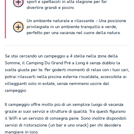
sport e spettacoli in alta stagione per far
divertire grandi e piccini.
Un ambiente naturale e rilassante - Una posizione
privilegiata in un ambiente tranquillo e verde,
perfetto per una vacanza nel cuore della natura.
Se stai cercando un campeggio a 4 stelle nella zona della
Somme, il Camping Du Grand Pré a Long è senza dubbio la
scelta giusta per te. Per goderti momenti di relax con i tuoi cari,
potrai rilassarti nella piscina esterna riscaldata, accessibile ai
villeggianti solo in estate, senza nemmeno uscire dal
campeggio.
Il campeggio offre molto più di un semplice luogo di vacanza
grazie ai suoi servizi e strutture di qualità. Tra questi figurano
il WiFi e un servizio di consegna pane. Sono inoltre disponibili
servizi di ristorazione (un bar e uno snack) per chi desidera
mangiare in loco.