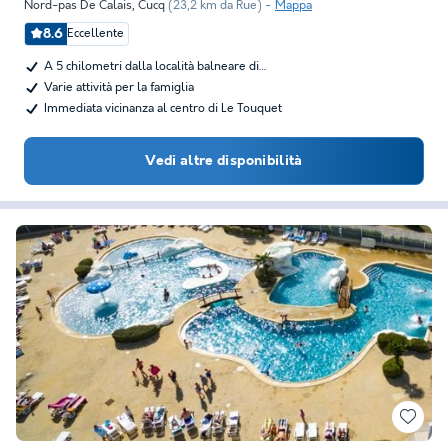
Nord-pas De Calais
,
Cucq
(23,2 km da Rue)
Mappa
8.6
Eccellente
A 5 chilometri dalla località balneare di…
Varie attività per la famiglia
Immediata vicinanza al centro di Le Touquet
Vedi altre disponibilità