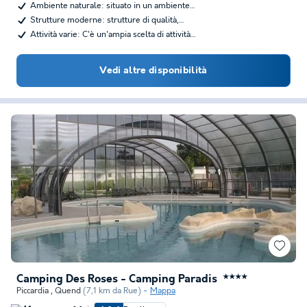
Ambiente naturale: situato in un ambiente…
Strutture moderne: strutture di qualità,…
Attività varie: C'è un'ampia scelta di attività…
Vedi altre disponibilità
Camping Des Roses - Camping Paradis
★★★★
Piccardia
,
Quend
(7,1 km da Rue)
Mappa