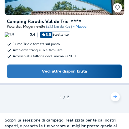
Camping Paradis Val de Trie
★★★★
Piccardia
,
Moyenneville
(21,1 km da Rue)
Mappa
8.5
Eccellente
3.4
Fiume Trie e foresta sul posto
Ambiente tranquillo e familiare
Accesso alla fattoria degli animali a 500…
Vedi altre disponibilità
1
2
Scopri la selezione di campeggi realizzata per te dai nostri
esperti, e prenota le tue vacanze al miglior prezzo grazie ai