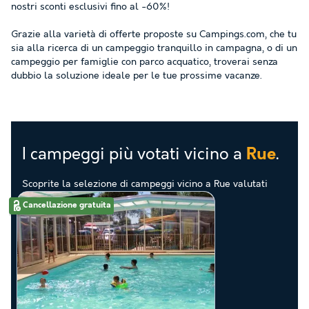
nostri sconti esclusivi fino al -60%!
Grazie alla varietà di offerte proposte su Campings.com, che tu
sia alla ricerca di un campeggio tranquillo in campagna, o di un
campeggio per famiglie con parco acquatico, troverai senza
dubbio la soluzione ideale per le tue prossime vacanze.
I campeggi più votati vicino a
.
Rue
Scoprite la selezione di campeggi vicino a Rue valutati
come i migliori dai nostri clienti
Cancellazione gratuita