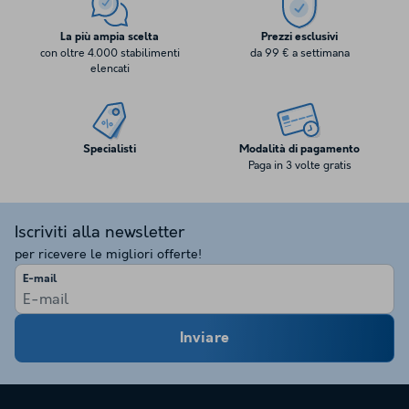
La più ampia scelta
Prezzi esclusivi
con oltre 4.000 stabilimenti
da 99 € a settimana
elencati
Specialisti
Modalità di pagamento
Paga in 3 volte gratis
Iscriviti alla newsletter
per ricevere le migliori offerte!
E-mail
Inviare