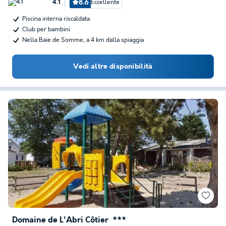
8.6
Eccellente
4.1
Piscina interna riscaldata
Club per bambini
Nella Baie de Somme, a 4 km dalla spiaggia
Vedi altre disponibilità
Domaine de L'Abri Côtier
★★★