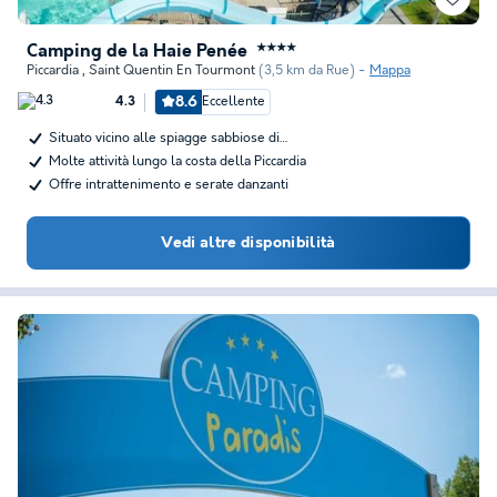
Camping de la Haie Penée
★★★★
Piccardia
,
Saint Quentin En Tourmont
(3,5 km da Rue)
Mappa
8.6
Eccellente
4.3
Situato vicino alle spiagge sabbiose di…
Molte attività lungo la costa della Piccardia
Offre intrattenimento e serate danzanti
Vedi altre disponibilità