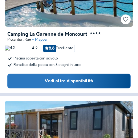
Camping La Garenne de Moncourt
★★★★
Piccardia
,
Rue
Mappa
8.8
Eccellente
4.2
Piscina coperta con scivolo
Paradiso della pesca con 3 stagni in loco
Vedi altre disponibilità