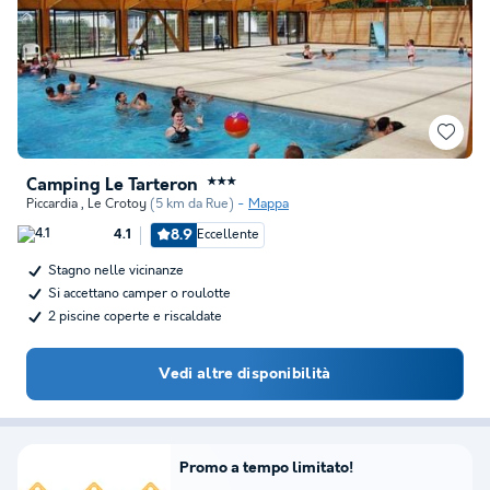
Camping Le Tarteron
★★★
Piccardia
,
Le Crotoy
(5 km da Rue)
Mappa
8.9
Eccellente
4.1
Stagno nelle vicinanze
Si accettano camper o roulotte
2 piscine coperte e riscaldate
Vedi altre disponibilità
Promo a tempo limitato!