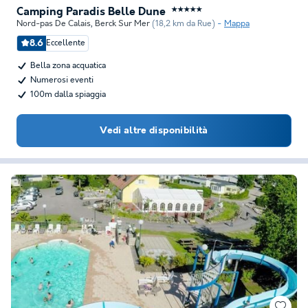
Camping Paradis Belle Dune
★★★★★
Nord-pas De Calais
,
Berck Sur Mer
(18,2 km da Rue)
Mappa
8.6
Eccellente
Bella zona acquatica
Numerosi eventi
100m dalla spiaggia
Vedi altre disponibilità