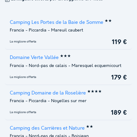
★★
Camping Les Portes de la Baie de Somme
Francia
-
Piccardia
-
Mareuil caubert
119 €
La migliore offerta
★★★
Domaine Verte Vallée
Francia
-
Nord-pas de calais
-
Maresquel ecquemicourt
179 €
La migliore offerta
★★★★
Camping Domaine de la Roselière
Francia
-
Piccardia
-
Noyelles sur mer
189 €
La migliore offerta
★★
Camping des Carrières et Nature
Francia
-
Nord-pas de calais
-
Boisjean