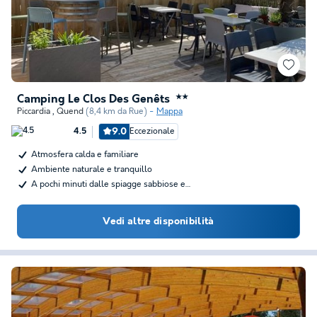
Camping Le Clos Des Genêts
★★
Piccardia
,
Quend
(8,4 km da Rue)
Mappa
9.0
Eccezionale
4.5
Atmosfera calda e familiare
Ambiente naturale e tranquillo
A pochi minuti dalle spiagge sabbiose e…
Vedi altre disponibilità