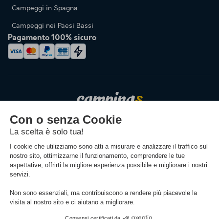
Campeggi in Spagna
Campeggi nei Paesi Bassi
Pagamento 100% sicuro
Cambiare la lingua
(1) Cancellazione gratuita fino a 30 giorni prima dell'inizio del soggiorno (non è richiesta
alcuna giustificazione e il rimborso avviene sotto forma di nota di credito).
Vedere le
condizioni
(2) Prenota per 1€: offerta applicabile ai soggiorni che hanno luogo tra il 04/07/2026 e