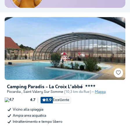
Camping Paradis - La Croix L'abbé
★★★★
Piccardia
,
Saint Valery Sur Somme
(10,3 km da Rue)
Mappa
8.9
Eccellente
4.7
Vicino alla spiaggia
Ampia area acquatica
Intrattenimento e tempo libero