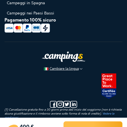
Campeggi in Spagna
Campeggi nei Paesi Bassi
Pagamento 100% sicuro
Cambiare la lingua
(1) Cancellazione gratuita fino a 30 giorni prima dell'inizio del soggiorno (non è richiesta
alcuna giustificazione e il rimborso avviene sotto forma di nota di credito).
Vedere le
condizioni
(2) Prenota per 1€: offerta applicabile ai soggiorni che hanno luogo tra il 04/07/2026 e
il 23/08/2026 incluso. Pagamento di un acconto di 1€ al momento della prenotazione
400 €