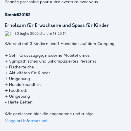
l'année prochaine pour autre aventure avec vous
Scenic820182
Erholsam für Erwachsene und Spass für Kinder
30 luglio 2025 alle ore 18:25:11
Wir sind mit 3 Kindern und 1 Hund hier auf dem Camping.
+ Sehr Grosszügige, moderne Mobilehomes
+ Sympathisches und unkompliziertes Personal
+ Fischerteiche
+ Aktivitäten für Kinder
+ Umgebung
+ Hundefreundlich
+ Foodtruck
+ Umgebung
- Harte Betten
Wir geniessen hier die angenehme und ruhige
...
Maggiori informazioni