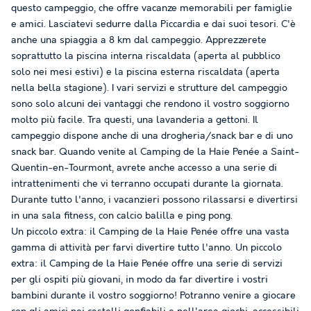
questo campeggio, che offre vacanze memorabili per famiglie
e amici. Lasciatevi sedurre dalla Piccardia e dai suoi tesori. C'è
anche una spiaggia a 8 km dal campeggio. Apprezzerete
soprattutto la piscina interna riscaldata (aperta al pubblico
solo nei mesi estivi) e la piscina esterna riscaldata (aperta
nella bella stagione). I vari servizi e strutture del campeggio
sono solo alcuni dei vantaggi che rendono il vostro soggiorno
molto più facile. Tra questi, una lavanderia a gettoni. Il
campeggio dispone anche di una drogheria/snack bar e di uno
snack bar. Quando venite al Camping de la Haie Penée a Saint-
Quentin-en-Tourmont, avrete anche accesso a una serie di
intrattenimenti che vi terranno occupati durante la giornata.
Durante tutto l'anno, i vacanzieri possono rilassarsi e divertirsi
in una sala fitness, con calcio balilla e ping pong.
Un piccolo extra: il Camping de la Haie Penée offre una vasta
gamma di attività per farvi divertire tutto l'anno. Un piccolo
extra: il Camping de la Haie Penée offre una serie di servizi
per gli ospiti più giovani, in modo da far divertire i vostri
bambini durante il vostro soggiorno! Potranno venire a giocare