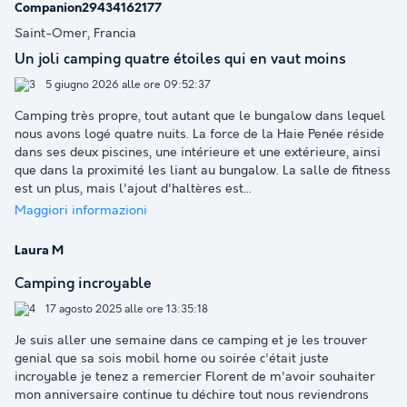
Companion29434162177
Saint-Omer, Francia
Un joli camping quatre étoiles qui en vaut moins
5 giugno 2026 alle ore 09:52:37
Camping très propre, tout autant que le bungalow dans lequel
nous avons logé quatre nuits. La force de la Haie Penée réside
dans ses deux piscines, une intérieure et une extérieure, ainsi
que dans la proximité les liant au bungalow. La salle de fitness
est un plus, mais l'ajout d'haltères est
...
Maggiori informazioni
Laura M
Camping incroyable
17 agosto 2025 alle ore 13:35:18
Je suis aller une semaine dans ce camping et je les trouver
genial que sa sois mobil home ou soirée c'était juste
incroyable je tenez a remercier Florent de m'avoir souhaiter
mon anniversaire continue tu déchire tout nous reviendrons