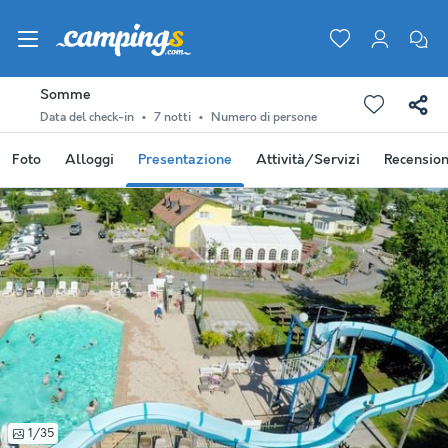
Somme
Data del check-in
7 notti
Numero di persone
Foto
Alloggi
Presentazione
Attività/Servizi
Recension
1/35