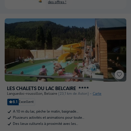
des offres !
LES CHALETS DU LAC BELCAIRE
★★★★
Languedoc-roussillon
,
Belcaire
(23,1 km de Aston)
Carte
8.1
Excellent
A 10 m du lac, pèche le matin, baignade…
Plusieurs activités et animations pour toute…
Des lieux culturels à proximité avec les…