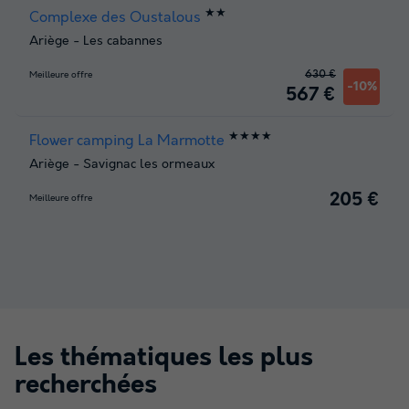
★★
Complexe des Oustalous
Ariège
-
Les cabannes
630 €
Meilleure offre
-10%
567 €
★★★★
Flower camping La Marmotte
Ariège
-
Savignac les ormeaux
205 €
Meilleure offre
Les thématiques les plus
recherchées