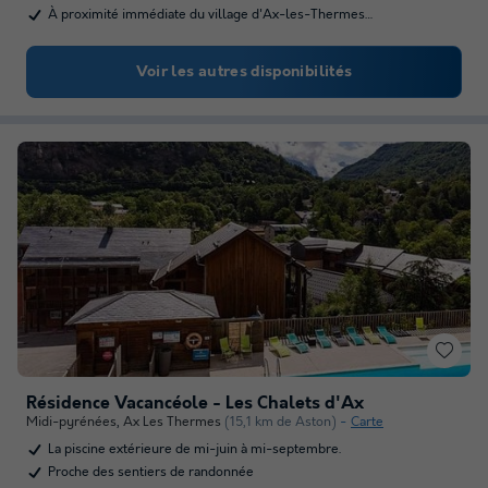
À proximité immédiate du village d'Ax-les-Thermes…
Voir les autres disponibilités
Résidence Vacancéole - Les Chalets d'Ax
Midi-pyrénées
,
Ax Les Thermes
(15,1 km de Aston)
Carte
La piscine extérieure de mi-juin à mi-septembre.
Proche des sentiers de randonnée