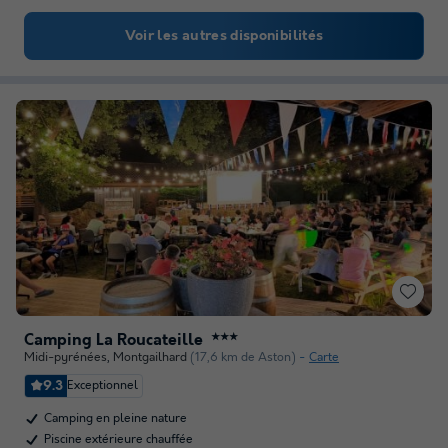
Voir les autres disponibilités
Camping La Roucateille
★★★
Midi-pyrénées
,
Montgailhard
(17,6 km de Aston)
Carte
9.3
Exceptionnel
Camping en pleine nature
Piscine extérieure chauffée