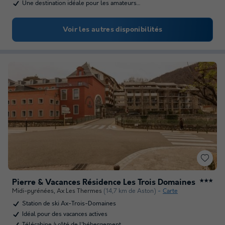
Une destination idéale pour les amateurs…
Voir les autres disponibilités
Pierre & Vacances Résidence Les Trois Domaines
★★★
Midi-pyrénées
,
Ax Les Thermes
(14,7 km de Aston)
Carte
Station de ski Ax-Trois-Domaines
Idéal pour des vacances actives
Télécabine à côté de l'hébergement