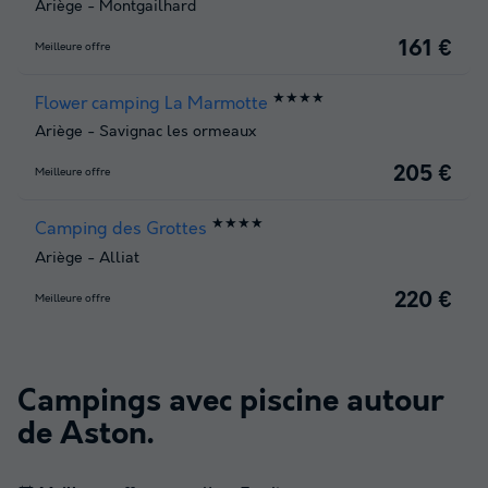
Ariège
-
Montgailhard
161 €
Meilleure offre
★★★★
Flower camping La Marmotte
Ariège
-
Savignac les ormeaux
205 €
Meilleure offre
★★★★
Camping des Grottes
Ariège
-
Alliat
220 €
Meilleure offre
Campings avec piscine autour
de
Aston
.