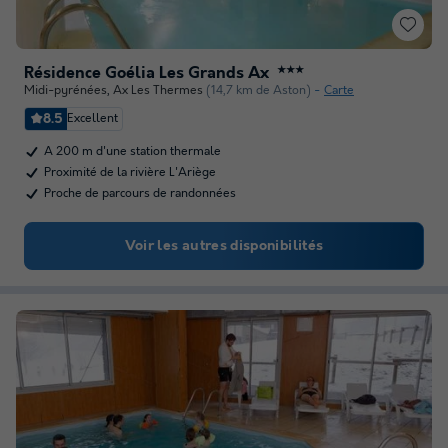
Résidence Goélia Les Grands Ax
★★★
Midi-pyrénées
,
Ax Les Thermes
(14,7 km de Aston)
Carte
8.5
Excellent
A 200 m d'une station thermale
Proximité de la rivière L'Ariège
Proche de parcours de randonnées
Voir les autres disponibilités