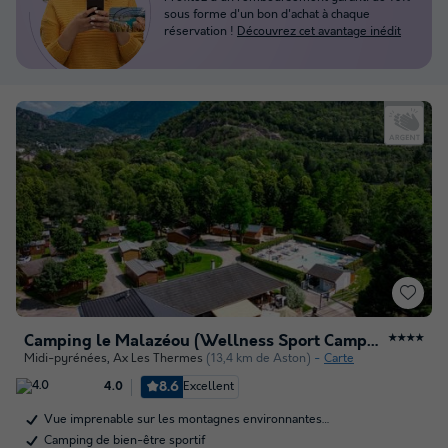
sous forme d'un bon d'achat à chaque
réservation !
Découvrez cet avantage inédit
Camping le Malazéou (Wellness Sport Camping)
★★★★
Midi-pyrénées
,
Ax Les Thermes
(13,4 km de Aston)
Carte
8.6
Excellent
4.0
Vue imprenable sur les montagnes environnantes…
Camping de bien-être sportif