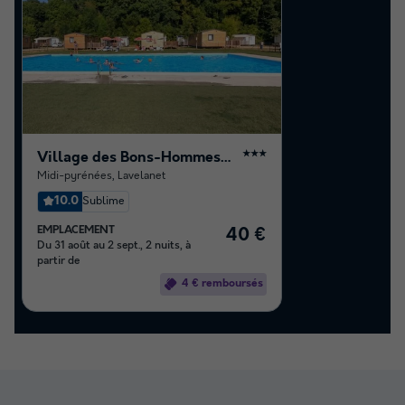
Village des Bons-Hommes au Pré Cathare
★★★
Midi-pyrénées
,
Lavelanet
10.0
Sublime
EMPLACEMENT
40 €
Du 31 août au 2 sept., 2 nuits, à
partir de
4 € remboursés