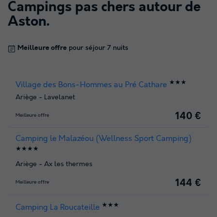
Campings pas chers autour de
Aston
.
Meilleure offre
pour séjour 7 nuits
★★★
Village des Bons-Hommes au Pré Cathare
Ariège
-
Lavelanet
140 €
Meilleure offre
Camping le Malazéou (Wellness Sport Camping)
★★★★
Ariège
-
Ax les thermes
144 €
Meilleure offre
★★★
Camping La Roucateille