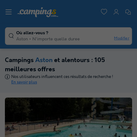
Où allez-vous ?
Modifier
Aston
N'importe quelle duree
Campings
Aston
et alentours : 105
meilleures offres
Nos utilisateurs influencent ces résultats de recherche !
En savoir plus