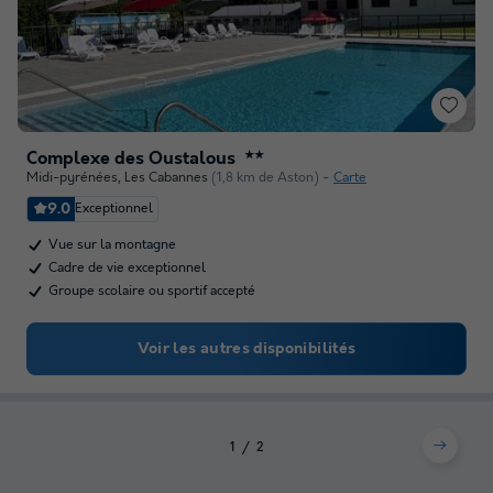
Complexe des Oustalous
★★
Midi-pyrénées
,
Les Cabannes
(1,8 km de Aston)
Carte
9.0
Exceptionnel
Vue sur la montagne
Cadre de vie exceptionnel
Groupe scolaire ou sportif accepté
Voir les autres disponibilités
1
2