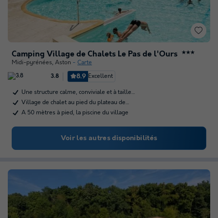
Camping Village de Chalets Le Pas de l'Ours
★★★
Midi-pyrénées
,
Aston
Carte
8.9
Excellent
3.8
Une structure calme, conviviale et à taille…
Village de chalet au pied du plateau de…
A 50 mètres à pied, la piscine du village
Voir les autres disponibilités