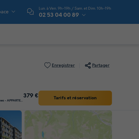
Lun. à Ven. 9h-19h / Sam. et Dim. 10h-19h
pace
02 53 04 00 89
Enregistrer
Partager
379 €
Tarifs et réservation
APPARTEMENT 4 personnes - APPARTEMENT 4 PERSONNES - 1 CHAMBRE