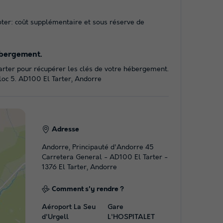
noter: coût supplémentaire et sous réserve de
ébergement.
arter pour récupérer les clés de votre hébergement.
loc 5. AD100 El Tarter, Andorre
Adresse
Andorre, Principauté d'Andorre 45
Carretera General - AD100 El Tarter -
1376 El Tarter, Andorre
Comment s'y rendre ?
Aéroport La Seu
Gare
d'Urgell
L'HOSPITALET