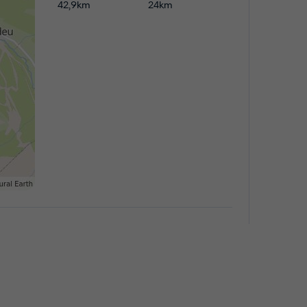
42,9km
24km