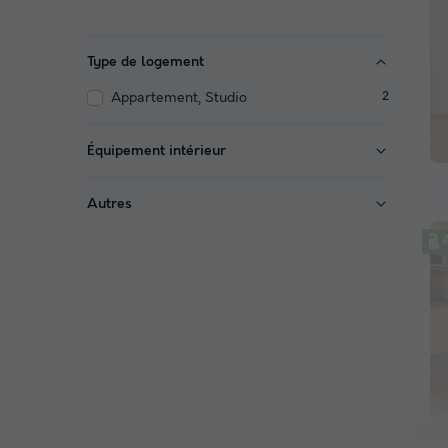
Type de logement
Appartement, Studio
2
Équipement intérieur
Autres
A