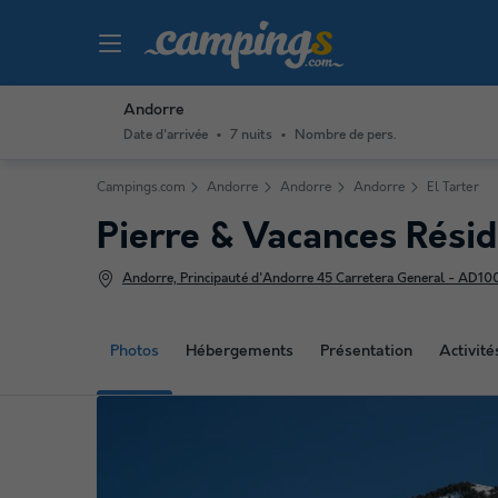
Andorre
Date d'arrivée
7 nuits
Nombre de pers.
Campings.com
Andorre
Andorre
Andorre
El Tarter
Pierre & Vacances Rési
Andorre, Principauté d'Andorre 45 Carretera General - AD100 
Photos
Hébergements
Présentation
Activit