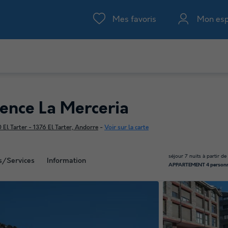
Mes favoris
Mon es
dence La Merceria
El Tarter - 1376 El Tarter, Andorre
-
Voir sur la carte
séjour 7 nuits à partir de
és/Services
Information