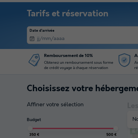
Tarifs et réservation
Date d'arrivée
Remboursement de 10%
A
Obtenez un remboursement sous forme
An
de crédit voyage à chaque réservation
ré
Choisissez votre hébergem
Affiner votre sélection
Le
No
Budget
A
350 €
500 €