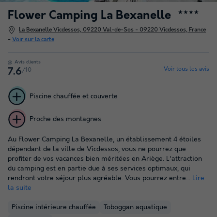
Flower Camping La Bexanelle
★★★★
La Bexanelle Vicdessos, 09220 Val-de-Sos - 09220 Vicdessos, France
-
Voir sur la carte
Avis clients
Voir tous les avis
/10
7.6
Piscine chauffée et couverte
Proche des montagnes
Au Flower Camping La Bexanelle, un établissement 4 étoiles
dépendant de la ville de Vicdessos, vous ne pourrez que
profiter de vos vacances bien méritées en Ariège. L'attraction
du camping est en partie due à ses services optimaux, qui
rendront votre séjour plus agréable. Vous pourrez entre...
Lire
la suite
Piscine intérieure chauffée
Toboggan aquatique