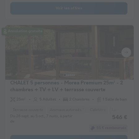
Voir les offres
Annulation gratuite
CHALET 5 personnes - Morea Premium 25m² - 2
chambres + TV + LV + terrasse couverte
25m²
5 Adultes
2 Chambres
1 Salle de bain
Terrasse couverte
Animaux autorisés *
Cafetière
Lave-vaisselle
Du 28 sept. au 5 oct., 7 nuits, à partir
546 €
de
55 € remboursés