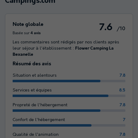
Campings.com
Note globale
7.6
/10
Basée sur
4 avis
Les commentaires sont rédigés par nos clients après
leur séjour à l'établissement :
Flower Camping La
Bexanelle
Résumé des avis
Situation et alentours
7.8
Services et équipes
8.5
Propreté de l'hébergement
7.8
Confort de l'hébergement
7
Qualité de l'animation
7.8