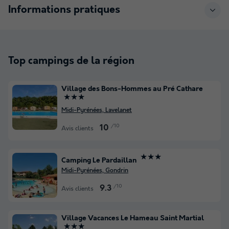
Informations pratiques
Top campings de la région
Village des Bons-Hommes au Pré Cathare
★★★
Midi-Pyrénées, Lavelanet
/10
10
Avis clients
★★★
Camping Le Pardaillan
Midi-Pyrénées, Gondrin
/10
9.3
Avis clients
Village Vacances Le Hameau Saint Martial
★★★