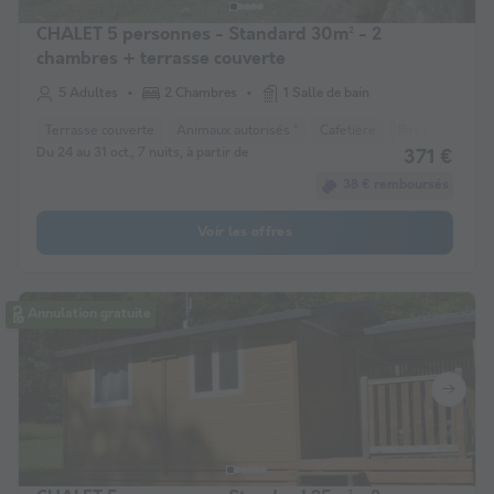
CHALET 5 personnes - Standard 30m² - 2
chambres + terrasse couverte
5 Adultes
2 Chambres
1 Salle de bain
Terrasse couverte
Animaux autorisés *
Cafetière
Réfrigérateur
Du 24 au 31 oct., 7 nuits, à partir de
371 €
38 € remboursés
Voir les offres
Annulation gratuite