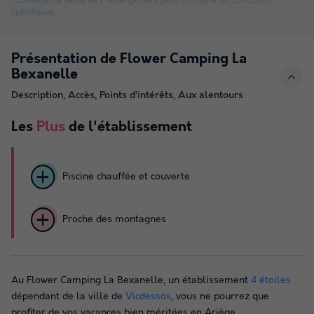
*Consulter le détail de l'hébergement pour connaitre les conditions
spécifiques
Présentation de Flower Camping La
Bexanelle
Description, Accès, Points d’intérêts, Aux alentours
Les
Plus
de l'établissement
Piscine chauffée et couverte
Proche des montagnes
Au Flower Camping La Bexanelle, un établissement
4 étoiles
dépendant de la ville de
Vicdessos
, vous ne pourrez que
profiter de vos vacances bien méritées en Ariège.