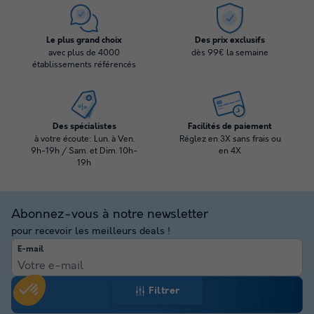
Le plus grand choix
Des prix exclusifs
avec plus de 4000
dès 99€ la semaine
établissements référencés
Des spécialistes
Facilités de paiement
à votre écoute: Lun. à Ven.
Réglez en 3X sans frais ou
9h-19h / Sam. et Dim. 10h-
en 4X
19h
Abonnez-vous à notre newsletter
pour recevoir les meilleurs deals !
E-mail
Filtrer
Envoyer