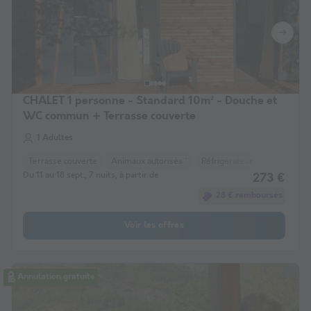
CHALET 1 personne - Standard 10m² - Douche et
WC commun + Terrasse couverte
1 Adultes
Terrasse couverte
Animaux autorisés *
Réfrigérateur
Chauffage
Du 11 au 18 sept., 7 nuits, à partir de
273 €
28 € remboursés
Voir les offres
Annulation gratuite