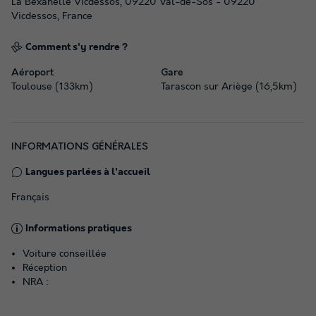
La Bexanelle Vicdessos, 09220 Val-de-Sos - 09220
Vicdessos, France
Comment s'y rendre ?
Aéroport
Gare
Toulouse (133km)
Tarascon sur Ariège (16,5km)
INFORMATIONS GÉNÉRALES
Langues parlées à l'accueil
Français
Informations pratiques
Voiture conseillée
Réception
NRA :