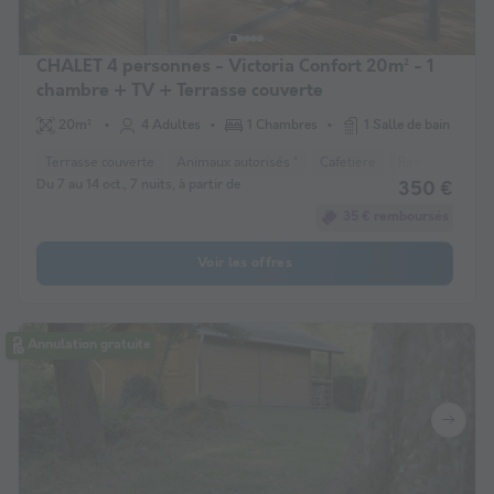
CHALET 4 personnes - Victoria Confort 20m² - 1
chambre + TV + Terrasse couverte
20m²
4 Adultes
1 Chambres
1 Salle de bain
Terrasse couverte
Animaux autorisés *
Cafetière
Réfrigérateur
Du 7 au 14 oct., 7 nuits, à partir de
350 €
35 € remboursés
Voir les offres
Annulation gratuite