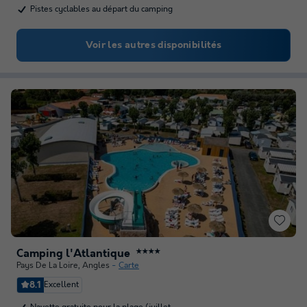
Pistes cyclables au départ du camping
Voir les autres disponibilités
Camping l'Atlantique
★★★★
Pays De La Loire
,
Angles
Carte
8.1
Excellent