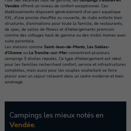
Pour des vacances haut de gamme, les
campings 5 étoiles en
Vendée
offrent un niveau de confort exceptionnel. Ces
établissements disposent généralement d’un parc aquatique
XXL, d’une piscine chauffée ou couverte, de clubs enfants bien
structurés, d’animations pour toute la famille, de restaurants,
de spas, de salles de fitness et d’hébergements premium
comme des cottages haut de gamme ou des mobil-homes avec
suite parentale.
Les stations comme
Saint-Jean-de-Monts
,
Les Sables-
d’Olonne
ou
La Tranche-sur-Mer
concentrent plusieurs
campings 5 étoiles réputés. Ce type d’hébergement est idéal
pour les familles recherchant confort, service et infrastructures
complètes, mais aussi pour les couples souhaitant se faire
plaisir avec un séjour relaxant dans un cadre moderne et bien
aménagé.
Campings les mieux notés en
.
Vendée