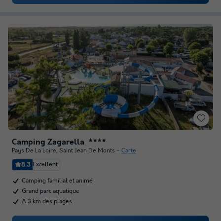
Camping Zagarella
★★★★
Pays De La Loire
,
Saint Jean De Monts
Carte
8.3
Excellent
Camping familial et animé
Grand parc aquatique
A 3 km des plages