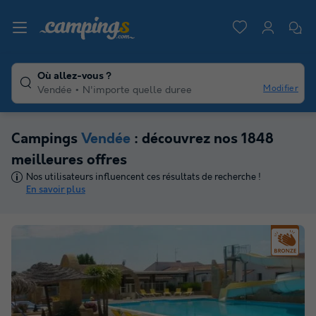
Où allez-vous ?
Modifier
Vendée
N'importe quelle duree
Campings
Vendée
: découvrez nos 1848
meilleures offres
Nos utilisateurs influencent ces résultats de recherche !
En savoir plus