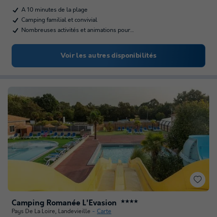
A 10 minutes de la plage
Camping familial et convivial
Nombreuses activités et animations pour…
Voir les autres disponibilités
Camping Romanée L'Evasion
★★★★
Pays De La Loire
,
Landevieille
Carte