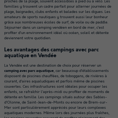
proches de la plage, souvent accessibles à pied ou à vélo. Les
familles y trouvent un cadre parfait pour alterner journées de
plage, baignades, clubs enfants et balades sur les digues. Les
amateurs de sports nautiques y trouvent aussi leur bonheur
grâce aux nombreuses écoles de surf, de voile ou de paddle.
Séjourner dans un camping vendéen en bord de mer, c’est
profiter d’un environnement idéal où océan, soleil et détente
deviennent votre quotidien.
Les avantages des campings avec parc
aquatique en Vendée
La Vendée est une destination de choix pour réserver un
camping avec parc aquatique
, car beaucoup d’établissements
disposent de piscines chauffées, de toboggans, de rivières à
courant, d’aires aqualudiques et parfois même de piscines
couvertes. Ces infrastructures sont idéales pour occuper les
enfants, se rafraîchir l’après-midi ou profiter de moments de
détente en famille. Les campings situés autour des Sables-
d’Olonne, de Saint-Jean-de-Monts ou encore de Brem-sur-
Mer sont particulièrement appréciés pour leurs complexes
aquatiques modernes. Même lors des journées plus fraîches,