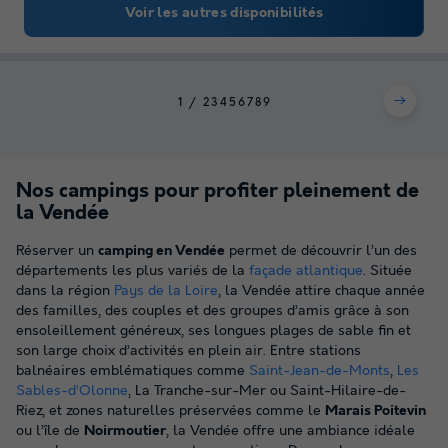
Voir les autres disponibilités
1
2
3
4
5
6
7
8
9
Nos campings pour profiter pleinement de
la Vendée
Réserver un
camping en Vendée
permet de découvrir l’un des
départements les plus variés de la
façade atlantique
. Située
dans la région
Pays de la Loire
, la Vendée attire chaque année
des familles, des couples et des groupes d’amis grâce à son
ensoleillement généreux, ses longues plages de sable fin et
son large choix d’activités en plein air. Entre stations
balnéaires emblématiques comme
Saint-Jean-de-Monts
,
Les
Sables-d’Olonne
, La Tranche-sur-Mer ou Saint-Hilaire-de-
Riez, et zones naturelles préservées comme le
Marais Poitevin
ou l’île de
Noirmoutier
, la Vendée offre une ambiance idéale