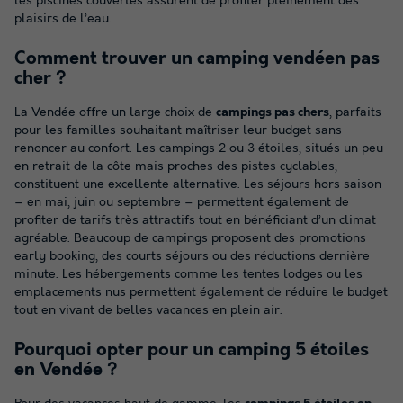
les piscines couvertes assurent de profiter pleinement des
plaisirs de l’eau.
Comment trouver un camping vendéen pas
cher ?
La Vendée offre un large choix de
campings pas chers
, parfaits
pour les familles souhaitant maîtriser leur budget sans
renoncer au confort. Les campings 2 ou 3 étoiles, situés un peu
en retrait de la côte mais proches des pistes cyclables,
constituent une excellente alternative. Les séjours hors saison
– en mai, juin ou septembre – permettent également de
profiter de tarifs très attractifs tout en bénéficiant d’un climat
agréable. Beaucoup de campings proposent des promotions
early booking, des courts séjours ou des réductions dernière
minute. Les hébergements comme les tentes lodges ou les
emplacements nus permettent également de réduire le budget
tout en vivant de belles vacances en plein air.
Pourquoi opter pour un camping 5 étoiles
en Vendée ?