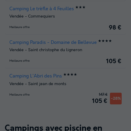
★★★
Camping Le trèfle à 4 Feuilles
Vendée
-
Commequiers
98 €
Meilleure offre
★★★★
Camping Paradis - Domaine de Bellevue
Vendée
-
Saint christophe du ligneron
105 €
Meilleure offre
★★★★
Camping L'Abri des Pins
Vendée
-
Saint jean de monts
147 €
Meilleure offre
-28%
105 €
Campings avec piscine en