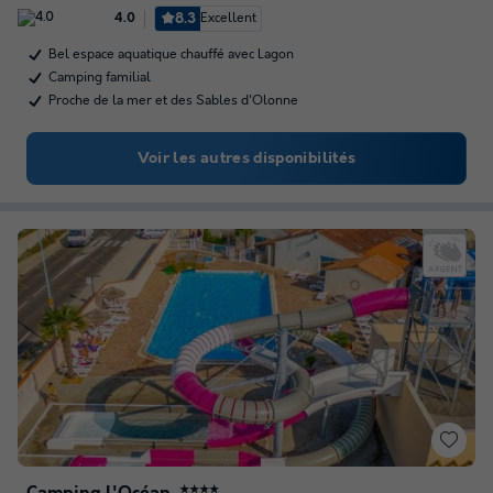
8.3
Excellent
4.0
Bel espace aquatique chauffé avec Lagon
Camping familial
Proche de la mer et des Sables d'Olonne
Voir les autres disponibilités
★★★★