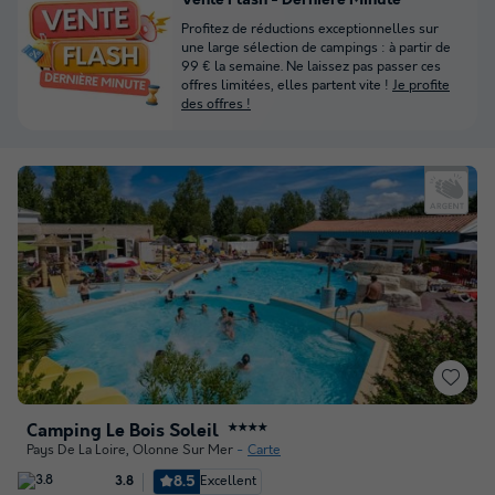
Vente Flash - Dernière Minute
Profitez de réductions exceptionnelles sur
une large sélection de campings : à partir de
99 € la semaine. Ne laissez pas passer ces
offres limitées, elles partent vite !
Je profite
des offres !
Camping Le Bois Soleil
★★★★
Pays De La Loire
,
Olonne Sur Mer
Carte
8.5
Excellent
3.8