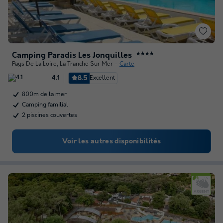
Camping Paradis Les Jonquilles
★★★★
Pays De La Loire
,
La Tranche Sur Mer
Carte
8.5
Excellent
4.1
800m de la mer
Camping familial
2 piscines couvertes
Voir les autres disponibilités