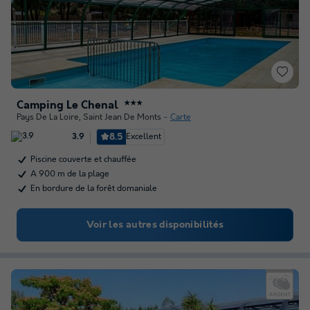
Camping Le Chenal
★★★
Pays De La Loire
,
Saint Jean De Monts
Carte
8.5
Excellent
3.9
Piscine couverte et chauffée
A 900 m de la plage
En bordure de la forêt domaniale
Voir les autres disponibilités