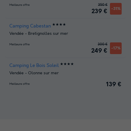
350 €
Meilleure offre
-31%
239 €
★★★★
Camping Cabestan
Vendée
-
Bretignolles sur mer
300 €
Meilleure offre
-17%
249 €
★★★★
Camping Le Bois Soleil
Vendée
-
Olonne sur mer
139 €
Meilleure offre