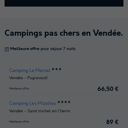
Campings pas chers en
Vendée
.
Meilleure offre
pour séjour 7 nuits
★★★
Camping Le Merval
Vendée
-
Puyravault
66,50 €
Meilleure offre
★★★★
Camping Les Mizottes
Vendée
-
Saint michel en l'herm
89 €
Meilleure offre