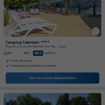
Camping Cabestan
★★★★
Pays De La Loire
,
Bretignolles Sur Mer
Carte
8.5
Excellent
4.6
Proche de la mer
Grande piscine chauffée et couverte
Voir les autres disponibilités