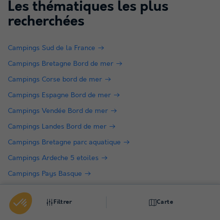
Les thématiques les plus
recherchées
Campings Sud de la France
Campings Bretagne Bord de mer
Campings Corse bord de mer
Campings Espagne Bord de mer
Campings Vendée Bord de mer
Campings Landes Bord de mer
Campings Bretagne parc aquatique
Campings Ardeche 5 etoiles
Campings Pays Basque
Campings Gorges du Verdon
Filtrer
Carte
Campings Ile d'Oléron