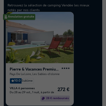
Retrouvez la sélection de camping Vendée les mieux
notés par nos clients
Annulation gratuite
Pierre & Vacances Premium Residence Les Villas d'Olonne
★★★★
Pays De La Loire
,
Les Sables-d'olonne
10.0
Sublime
VILLA 6 personnes
272 €
Du 28 au 29 oct., 1 nuit, à partir de
28 € remboursés