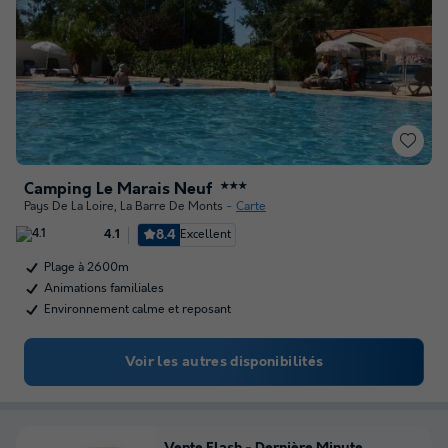
Camping Le Marais Neuf
★★★
Pays De La Loire
,
La Barre De Monts
Carte
8.4
Excellent
4.1
Plage à 2600m
Animations familiales
Environnement calme et reposant
Voir les autres disponibilités