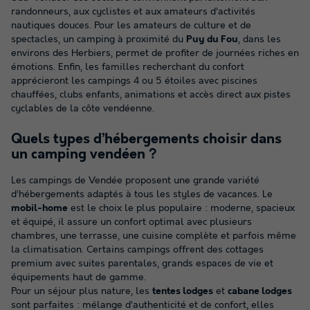
randonneurs, aux cyclistes et aux amateurs d’activités
nautiques douces. Pour les amateurs de culture et de
spectacles, un camping à proximité du
Puy du Fou
, dans les
environs des Herbiers, permet de profiter de journées riches en
émotions. Enfin, les familles recherchant du confort
apprécieront les campings 4 ou 5 étoiles avec piscines
chauffées, clubs enfants, animations et accès direct aux pistes
cyclables de la côte vendéenne.
Quels types d’hébergements choisir dans
un camping vendéen ?
Les campings de Vendée proposent une grande variété
d’hébergements adaptés à tous les styles de vacances. Le
mobil-home
est le choix le plus populaire : moderne, spacieux
et équipé, il assure un confort optimal avec plusieurs
chambres, une terrasse, une cuisine complète et parfois même
la climatisation. Certains campings offrent des cottages
premium avec suites parentales, grands espaces de vie et
équipements haut de gamme.
Pour un séjour plus nature, les
tentes lodges
et
cabane lodges
sont parfaites : mélange d’authenticité et de confort, elles