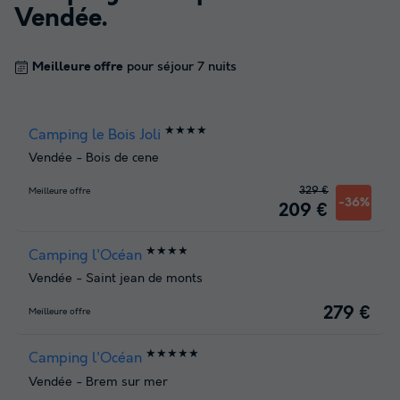
Vendée
.
Meilleure offre
pour séjour 7 nuits
★★★★
Camping le Bois Joli
Vendée
-
Bois de cene
329 €
Meilleure offre
-36%
209 €
★★★★
Camping l'Océan
Vendée
-
Saint jean de monts
279 €
Meilleure offre
★★★★★
Camping l'Océan
Vendée
-
Brem sur mer