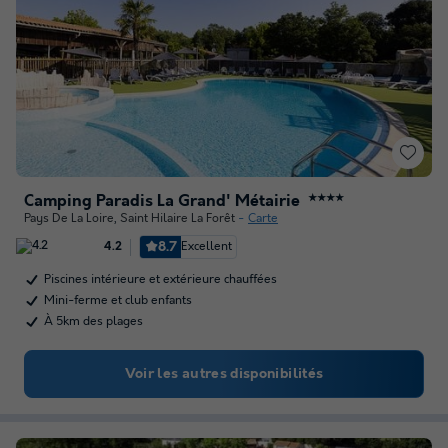
Camping Paradis La Grand' Métairie
★★★★
Pays De La Loire
,
Saint Hilaire La Forêt
Carte
8.7
Excellent
4.2
Piscines intérieure et extérieure chauffées
Mini-ferme et club enfants
À 5km des plages
Voir les autres disponibilités