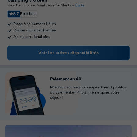
Camping l'Océan
Pays De La Loire
,
Saint Jean De Monts
Carte
8.7
Excellent
Plage à seulement 1,6km
Piscine couverte chauffée
Animations familiales
Voir les autres disponibilités
Paiement en 4X
Réservez vos vacances aujourd'hui et profitez
du paiement en 4 fois, même après votre
séjour !