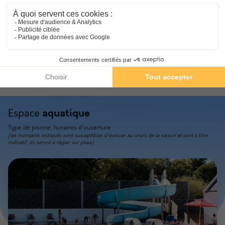
Langues parlées à l'accueil
Français, Anglais
Informations pratiques
Voiture conseillée
NRA :
Espace
aquatique
Type de piscine, horaires d'ouverture
(les montants indiqués sont susceptibles d'évoluer au cours de la saison et sont à titre
indicatif, ils seront à régler sur place)