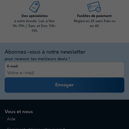
Des spécialistes
Facilités de paiement
à votre écoute: Lun. à Ven.
Réglez en 3X sans frais ou
9h-19h / Sam. et Dim. 10h-
en 4X
19h
Abonnez-vous à notre newsletter
pour recevoir les meilleurs deals !
E-mail
Envoyer
Vous et nous
Aide