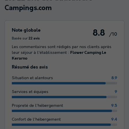
Campings.com
Note globale
8.8
/10
Basée sur
22 avis
Les commentaires sont rédigés par nos clients après
leur séjour à l'établissement :
Flower Camping Le
Kerarno
Résumé des avis
Situation et alentours
8.9
Services et équipes
9
Propreté de l'hébergement
9.5
Confort de l'hébergement
9.4