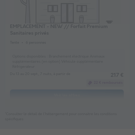
EMPLACEMENT - NEW // Forfait Premium
Sanitaires privés
Tente
6 personnes
Options disponibles :
Branchement électrique Animaux
supplémentaires (en option) Véhicule supplémentaire
Réfrigerateur
Du 13 au 20 sept., 7 nuits, à partir de
217 €
22 € remboursés
Voir les offres
*Consulter le détail de l'hébergement pour connaitre les conditions
spécifiques