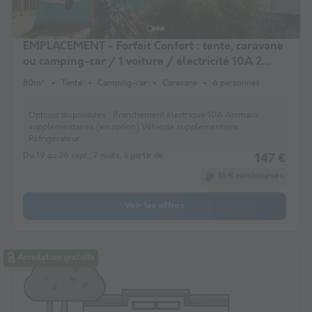
EMPLACEMENT - Forfait Confort : tente, caravane
ou camping-car / 1 voiture / électricité 10A 2
pers.
80m²
Tente
Camping-car
Caravane
6 personnes
Options disponibles :
Branchement électrique 10A Animaux
supplémentaires (en option) Véhicule supplémentaire
Réfrigerateur
Du 19 au 26 sept., 7 nuits, à partir de
147 €
15 € remboursés
Voir les offres
Annulation gratuite