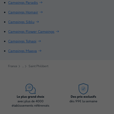
Campings Paradis
Campings Homair
Campings Siblu
Campings Flower Campings
Campings Tohapi
Campings Maeva
France
Saint Philibert
Le plus grand choix
Des prix exclusifs
avec plus de 4000
dès 99€ la semaine
établissements référencés