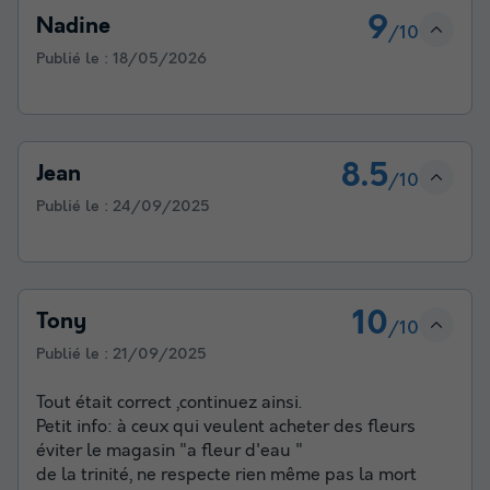
9
Nadine
/10
Publié le :
18/05/2026
8.5
Jean
/10
Publié le :
24/09/2025
10
Tony
/10
Publié le :
21/09/2025
Tout était correct ,continuez ainsi.
Petit info: à ceux qui veulent acheter des fleurs
éviter le magasin "a fleur d'eau "
de la trinité, ne respecte rien même pas la mort