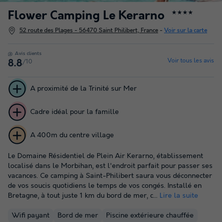
Flower Camping Le Kerarno
★★★★
52 route des Plages - 56470 Saint Philibert, France
-
Voir sur la carte
Avis clients
Voir tous les avis
/10
8.8
A proximité de la Trinité sur Mer
Cadre idéal pour la famille
A 400m du centre village
Le Domaine Résidentiel de Plein Air Kerarno, établissement
localisé dans le Morbihan, est l'endroit parfait pour passer ses
vacances. Ce camping à Saint-Philibert saura vous déconnecter
de vos soucis quotidiens le temps de vos congés. Installé en
Bretagne, à tout juste 1 km du bord de mer, c...
Lire la suite
Wifi payant
Bord de mer
Piscine extérieure chauffée