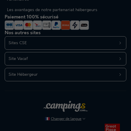
Les avantages de notre partenariat hébergeurs
Paiement 100% sécurisé
Nos autres sites
Sites CSE
Site Vacaf
Site Hébergeur
Changer de langue