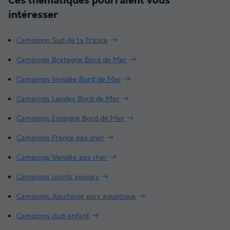
Ces thématiques pourraient vous
intéresser
Campings Sud de la France
Campings Bretagne Bord de Mer
Campings Vendée Bord de Mer
Campings Landes Bord de Mer
Campings Espagne Bord de Mer
Campings France pas cher
Campings Vendée pas cher
Campings courts séjours
Campings Aquitaine parc aquatique
Campings club enfant