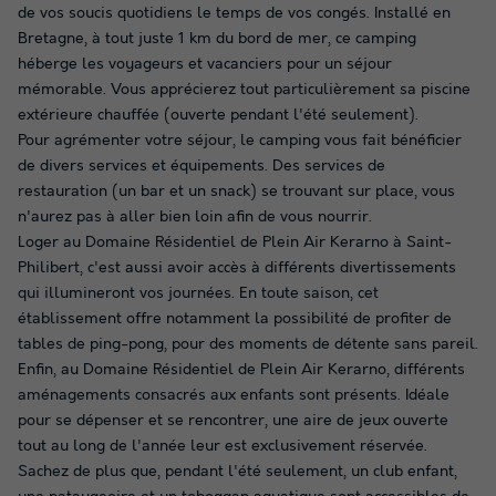
de vos soucis quotidiens le temps de vos congés. Installé en
Bretagne, à tout juste 1 km du bord de mer, ce camping
héberge les voyageurs et vacanciers pour un séjour
mémorable. Vous apprécierez tout particulièrement sa piscine
extérieure chauffée (ouverte pendant l'été seulement).
Pour agrémenter votre séjour, le camping vous fait bénéficier
de divers services et équipements. Des services de
restauration (un bar et un snack) se trouvant sur place, vous
n'aurez pas à aller bien loin afin de vous nourrir.
Loger au Domaine Résidentiel de Plein Air Kerarno à Saint-
Philibert, c'est aussi avoir accès à différents divertissements
qui illumineront vos journées. En toute saison, cet
établissement offre notamment la possibilité de profiter de
tables de ping-pong, pour des moments de détente sans pareil.
Enfin, au Domaine Résidentiel de Plein Air Kerarno, différents
aménagements consacrés aux enfants sont présents. Idéale
pour se dépenser et se rencontrer, une aire de jeux ouverte
tout au long de l'année leur est exclusivement réservée.
Sachez de plus que, pendant l'été seulement, un club enfant,