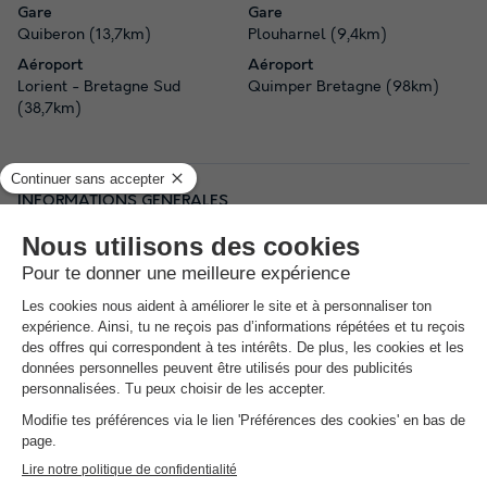
Gare
Gare
Quiberon (13,7km)
Plouharnel (9,4km)
Aéroport
Aéroport
Lorient - Bretagne Sud
Quimper Bretagne (98km)
(38,7km)
INFORMATIONS GÉNÉRALES
Date et heures d’ouverture
Ouvert du 3 avril au 27 septembre
Horaires de la réception
Ouvert de janvier à juin, , de 09:00 à 12:30
Ouvert de janvier à juin, , de 14:00 à 18:00
Ouvert en juillet et août, , de 09:00 à 19:00
Ouvert de septembre à décembre, , de 09:00 à 12:00
Ouvert de septembre à décembre, , de 14:00 à 18:00