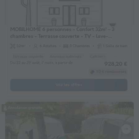
MOBILHOME 6 personnes - Confort 32m² - 3
chambres - Terrasse couverte - TV - lave-
vaisselle
32m²
6 Adultes
3 Chambres
1 Salle de bain
Terrasse couverte
Animaux autorisés *
Cafetière
Lave-vaisselle
Du 22 au 29 août, 7 nuits, à partir de
928,20 €
93 € remboursés
Voir les offres
Annulation gratuite