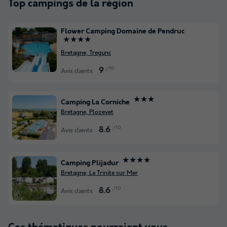
Top campings de la région
Flower Camping Domaine de Pendruc
★★★★
Bretagne, Tregunc
/10
9
Avis clients
★★★
Camping La Corniche
Bretagne, Plozevet
/10
8.6
Avis clients
★★★★
Camping Plijadur
Bretagne, La Trinite sur Mer
/10
8.6
Avis clients