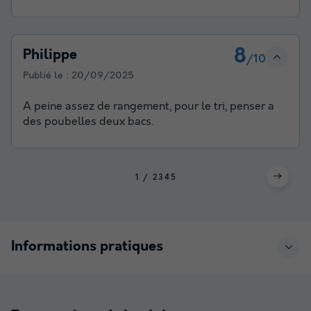
8
Philippe
/10
Publié le :
20/09/2025
A peine assez de rangement, pour le tri, penser a
des poubelles deux bacs.
1
2
3
4
5
Informations pratiques