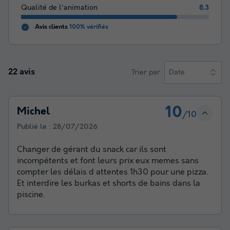
Qualité de l'animation
8.3
Avis clients
100% vérifiés
22 avis
Trier par
Date
10
Michel
/10
Publié le :
28/07/2026
Changer de gérant du snack car ils sont
incompétents et font leurs prix eux memes sans
compter les délais d attentes 1h30 pour une pizza.
Et interdire les burkas et shorts de bains dans la
piscine.