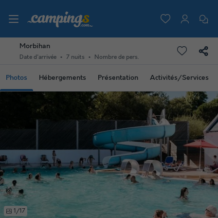
Morbihan
Date d'arrivée
7 nuits
Nombre de pers.
Photos
Hébergements
Présentation
Activités/Services
1/17