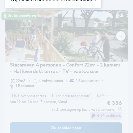
Gratis annuleren
Stacaravan 4 personen - Confort 22m² - 2 kamers
- Halfoverdekt terras - TV - vaatwasser
22m2
4 Volwassenen
2 Slaapkamers
1 Badkamer
Half-overdekt terras
Huisdieren toegestaan *
Koffiezetapparaat
Van 19 tot 26 sep, 7 nachten, Vanaf
€ 336
Excl. toeslagen op basis van 2 personen
€ 34 cashback
Zie aanbiedingen