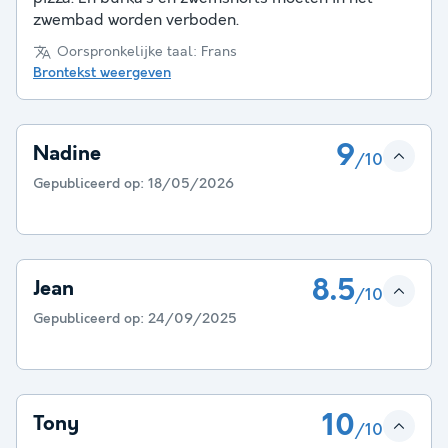
zwembad worden verboden.
Oorspronkelijke taal: Frans
Brontekst weergeven
9
Nadine
/10
Gepubliceerd op:
18/05/2026
8.5
Jean
/10
Gepubliceerd op:
24/09/2025
10
Tony
/10