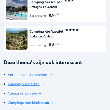
★★★
Camping Kerscolper
Bretagne, Fouesnant
/10
8.9
Beoordeling
★★★★
Camping Ker Yaoulet
Bretagne, Ambon
/10
8.8
Beoordeling
Deze thema's zijn ook interessant
Verhuur van stacaravans
Campings 4 sterren
Campings aan zee
Campings met kinderclub