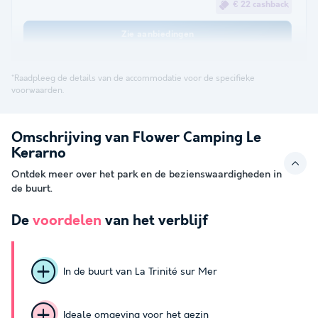
€ 22 cashback
Zie aanbiedingen
*Raadpleeg de details van de accommodatie voor de specifieke
voorwaarden.
Omschrijving van Flower Camping Le
Kerarno
Ontdek meer over het park en de bezienswaardigheden in
de buurt.
De
voordelen
van het verblijf
In de buurt van La Trinité sur Mer
Ideale omgeving voor het gezin