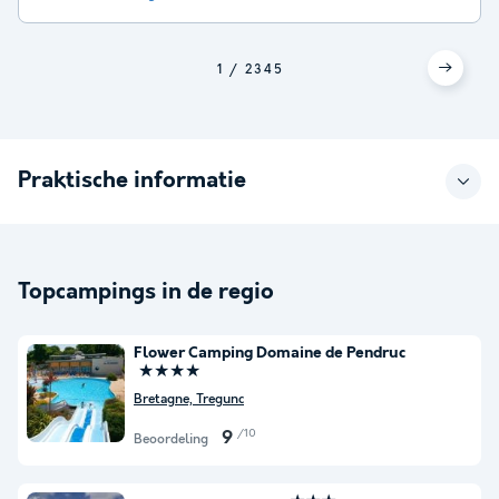
1
2
3
4
5
Praktische informatie
Topcampings in de regio
Flower Camping Domaine de Pendruc
★★★★
Bretagne, Tregunc
/10
9
Beoordeling