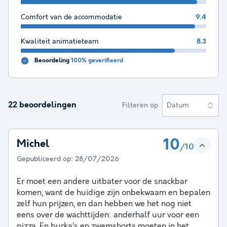
Comfort van de accommodatie
9.4
Kwaliteit animatieteam
8.3
Beoordeling
100% geverifieerd
22 beoordelingen
Filteren op
Datum
10
Michel
/10
Gepubliceerd op:
28/07/2026
Er moet een andere uitbater voor de snackbar
komen, want de huidige zijn onbekwaam en bepalen
zelf hun prijzen, en dan hebben we het nog niet
eens over de wachttijden: anderhalf uur voor een
pizza. En burka’s en zwemshorts moeten in het