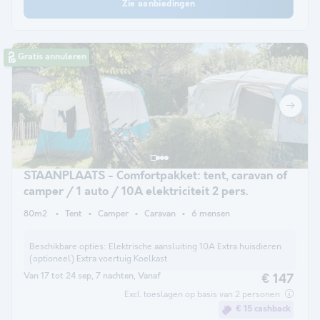
Zie aanbiedingen
Gratis annuleren
STAANPLAATS - Comfortpakket: tent, caravan of
camper / 1 auto / 10A elektriciteit 2 pers.
80m2
Tent
Camper
Caravan
6 mensen
Beschikbare opties:
Elektrische aansluiting 10A Extra huisdieren
(optioneel) Extra voertuig Koelkast
Van 17 tot 24 sep, 7 nachten, Vanaf
€ 147
Excl. toeslagen op basis van 2 personen
€ 15 cashback