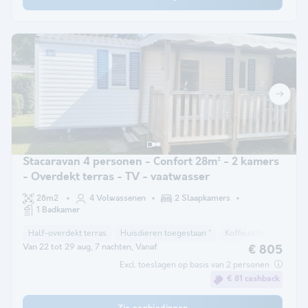
Stacaravan 4 personen - Confort 28m² - 2 kamers
- Overdekt terras - TV - vaatwasser
28m2
4 Volwassenen
2 Slaapkamers
1 Badkamer
Half-overdekt terras
Huisdieren toegestaan *
Koffiezetapparaat
Van 22 tot 29 aug, 7 nachten, Vanaf
€ 805
Excl. toeslagen op basis van 2 personen
€ 81 cashback