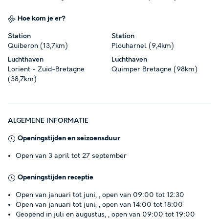
Hoe kom je er?
Station
Station
Quiberon (13,7km)
Plouharnel (9,4km)
Luchthaven
Luchthaven
Lorient - Zuid-Bretagne
Quimper Bretagne (98km)
(38,7km)
ALGEMENE INFORMATIE
Openingstijden en seizoensduur
Open van 3 april tot 27 september
Openingstijden receptie
Open van januari tot juni, , open van 09:00 tot 12:30
Open van januari tot juni, , open van 14:00 tot 18:00
Geopend in juli en augustus, , open van 09:00 tot 19:00