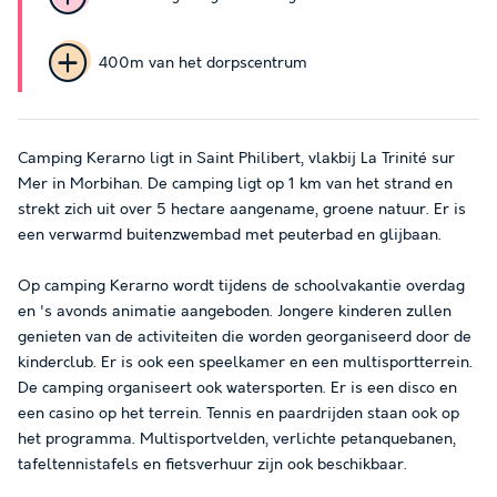
400m van het dorpscentrum
Camping Kerarno ligt in Saint Philibert, vlakbij La Trinité sur
Mer in Morbihan. De camping ligt op 1 km van het strand en
strekt zich uit over 5 hectare aangename, groene natuur. Er is
een verwarmd buitenzwembad met peuterbad en glijbaan.
Op camping Kerarno wordt tijdens de schoolvakantie overdag
en 's avonds animatie aangeboden. Jongere kinderen zullen
genieten van de activiteiten die worden georganiseerd door de
kinderclub. Er is ook een speelkamer en een multisportterrein.
De camping organiseert ook watersporten. Er is een disco en
een casino op het terrein. Tennis en paardrijden staan ook op
het programma. Multisportvelden, verlichte petanquebanen,
tafeltennistafels en fietsverhuur zijn ook beschikbaar.