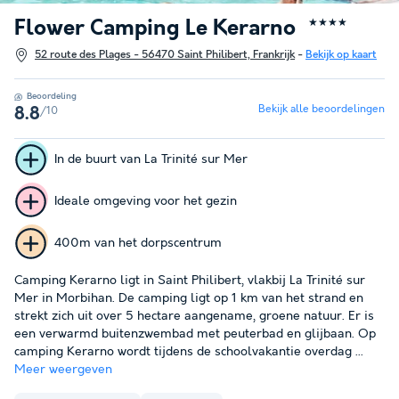
Flower Camping Le Kerarno
★★★★
52 route des Plages - 56470 Saint Philibert, Frankrijk
-
Bekijk op kaart
Beoordeling
Bekijk alle beoordelingen
/10
8.8
In de buurt van La Trinité sur Mer
Ideale omgeving voor het gezin
400m van het dorpscentrum
Camping Kerarno ligt in Saint Philibert, vlakbij La Trinité sur
Mer in Morbihan. De camping ligt op 1 km van het strand en
strekt zich uit over 5 hectare aangename, groene natuur. Er is
een verwarmd buitenzwembad met peuterbad en glijbaan. Op
camping Kerarno wordt tijdens de schoolvakantie overdag ...
Meer weergeven