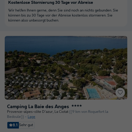
Kostenlose Stornierung 30 Tage vor Abreise
Wir helfen Ihnen gerne, denn Sie sind noch an nichts gebunden. Sie
können bis zu 30 Tage vor der Abreise kostenlos stornieren. Sie
können also unbesorgt buchen.
Camping La Baie des Anges
★★★★
Provence-alpes-côte D'azur
,
La Ciotat
((9 km von Roquefort la
Bedoule))
Lage
8.1
Sehr gut