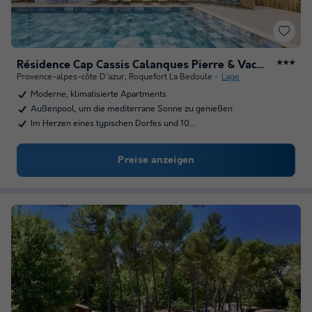
Résidence Cap Cassis Calanques Pierre & Vacances
★★★
Provence-alpes-côte D'azur
,
Roquefort La Bedoule
Lage
Moderne, klimatisierte Apartments
Außenpool, um die mediterrane Sonne zu genießen
Im Herzen eines typischen Dorfes und 10…
Preise anzeigen