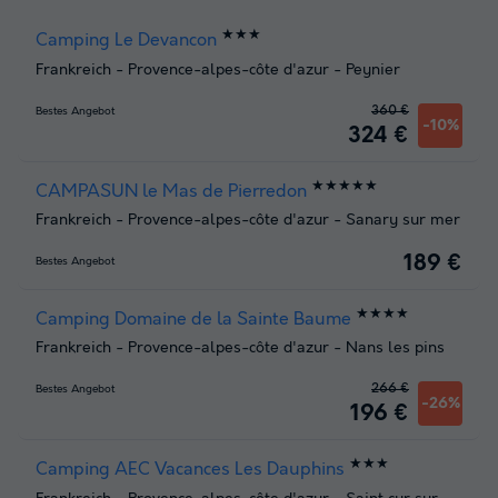
★★★
Camping Le Devancon
Frankreich
-
Provence-alpes-côte d'azur
-
Peynier
360 €
Bestes Angebot
-10%
324 €
★★★★★
CAMPASUN le Mas de Pierredon
Frankreich
-
Provence-alpes-côte d'azur
-
Sanary sur mer
189 €
Bestes Angebot
★★★★
Camping Domaine de la Sainte Baume
Frankreich
-
Provence-alpes-côte d'azur
-
Nans les pins
266 €
Bestes Angebot
-26%
196 €
★★★
Camping AEC Vacances Les Dauphins