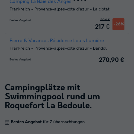
Camping La Baie des Anges
Frankreich
-
Provence-alpes-côte d'azur
-
La ciotat
294 €
Bestes Angebot
-26%
217 €
Pierre & Vacances Résidence Louis Lumière
Frankreich
-
Provence-alpes-côte d'azur
-
Bandol
270,90 €
Bestes Angebot
Campingplätze mit
Swimmingpool rund um
Roquefort La Bedoule
.
Bestes Angebot
für 7 übernachtungen