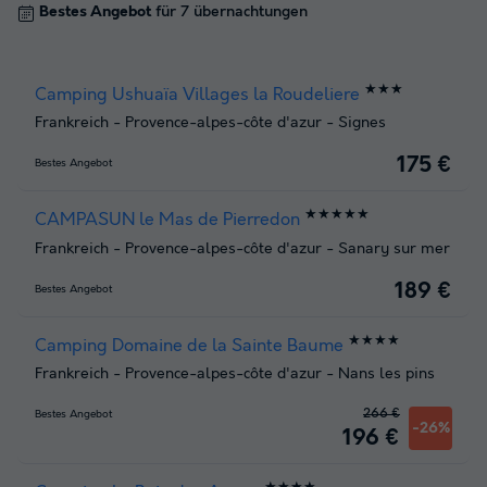
Bestes Angebot
für 7 übernachtungen
★★★
Camping Ushuaïa Villages la Roudeliere
Frankreich
-
Provence-alpes-côte d'azur
-
Signes
175 €
Bestes Angebot
★★★★★
CAMPASUN le Mas de Pierredon
Frankreich
-
Provence-alpes-côte d'azur
-
Sanary sur mer
189 €
Bestes Angebot
★★★★
Camping Domaine de la Sainte Baume
Frankreich
-
Provence-alpes-côte d'azur
-
Nans les pins
266 €
Bestes Angebot
-26%
196 €
★★★★