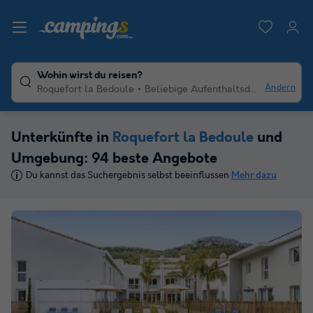
Wohin wirst du reisen?
Ändern
Roquefort la Bedoule
Beliebige Aufenthaltsdauer
Unterkünfte in
Roquefort la Bedoule
und
Umgebung: 94 beste Angebote
Du kannst das Suchergebnis selbst beeinflussen
Mehr dazu