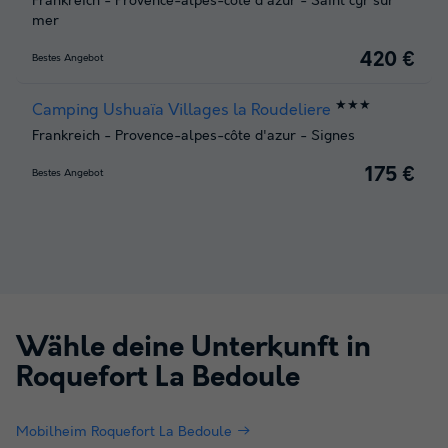
Frankreich
-
Provence-alpes-côte d'azur
-
Saint cyr sur
mer
420 €
Bestes Angebot
★★★
Camping Ushuaïa Villages la Roudeliere
Frankreich
-
Provence-alpes-côte d'azur
-
Signes
175 €
Bestes Angebot
Wähle deine Unterkunft in
Roquefort La Bedoule
Mobilheim Roquefort La Bedoule