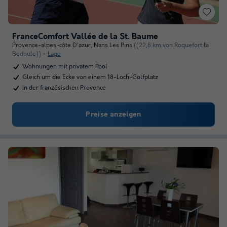
FranceComfort Vallée de la St. Baume
Provence-alpes-côte D'azur
,
Nans Les Pins
((22,8 km von Roquefort la
Bedoule))
Lage
Wohnungen mit privatem Pool
Gleich um die Ecke von einem 18-Loch-Golfplatz
In der französischen Provence
Preise anzeigen