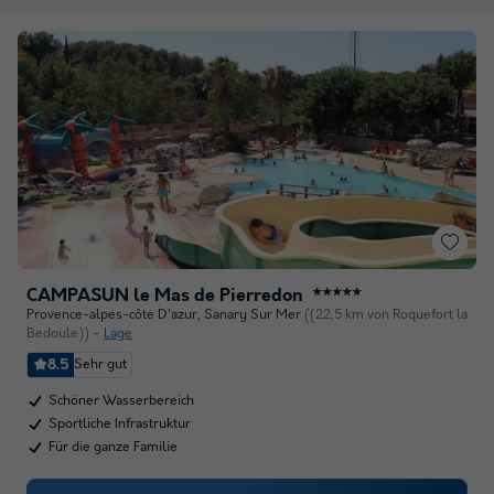
CAMPASUN le Mas de Pierredon
★★★★★
Provence-alpes-côte D'azur
,
Sanary Sur Mer
((22,5 km von Roquefort la
Bedoule))
Lage
8.5
Sehr gut
Schöner Wasserbereich
Sportliche Infrastruktur
Für die ganze Familie