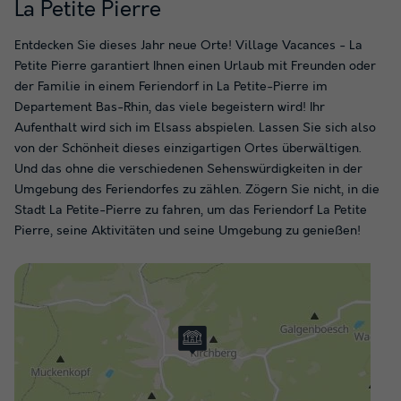
La Petite Pierre
Entdecken Sie dieses Jahr neue Orte! Village Vacances - La
Petite Pierre garantiert Ihnen einen Urlaub mit Freunden oder
der Familie in einem Feriendorf in La Petite-Pierre im
Departement Bas-Rhin, das viele begeistern wird! Ihr
Aufenthalt wird sich im Elsass abspielen. Lassen Sie sich also
von der Schönheit dieses einzigartigen Ortes überwältigen.
Und das ohne die verschiedenen Sehenswürdigkeiten in der
Umgebung des Feriendorfes zu zählen. Zögern Sie nicht, in die
Stadt La Petite-Pierre zu fahren, um das Feriendorf La Petite
Pierre, seine Aktivitäten und seine Umgebung zu genießen!