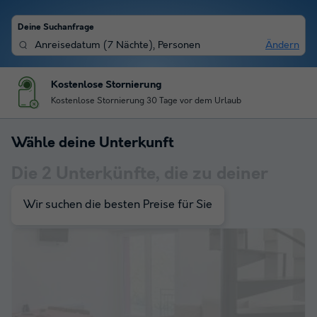
Deine Suchanfrage
Anreisedatum
(
7 Nächte
),
Personen
Ändern
Kostenlose Stornierung
Kostenlose Stornierung 30 Tage vor dem Urlaub
Wähle deine Unterkunft
Die
2
Unterkünfte, die zu deiner
Auswahl passen
Wir suchen die besten Preise für Sie