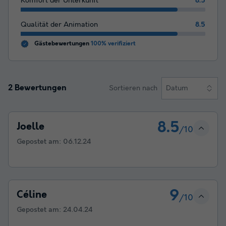
Komfort der Unterkunft
8.5
Qualität der Animation
8.5
Gästebewertungen
100% verifiziert
2 Bewertungen
Sortieren nach
Datum
8.5
Joelle
/10
Gepostet am:
06.12.24
9
Céline
/10
Gepostet am:
24.04.24