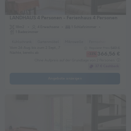
LANDHAUS 4 Personen - Ferienhaus 4 Personen
18m2
4 Erwachsene
1 Schlafzimmer
1 Badezimmer
Kühlschrank
Gartenmöbel
Mikrowelle
Fernseher
Vom 26 Aug. bis zum 2 Sept., 7
549 €
Regulärer Preis:
Nächte, bereits ab
366,56 €
-33%
Ohne Aufpreis auf der Grundlage von 2 Personen
37 € Cashback
Angebote anzeigen