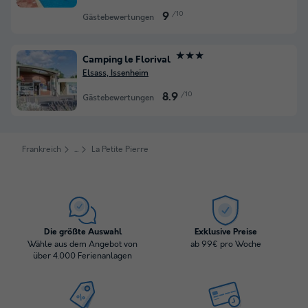
/10
9
Gästebewertungen
★★★
Camping le Florival
Elsass, Issenheim
/10
8.9
Gästebewertungen
Frankreich
La Petite Pierre
Die größte Auswahl
Exklusive Preise
Wähle aus dem Angebot von
ab 99€ pro Woche
über 4.000 Ferienanlagen