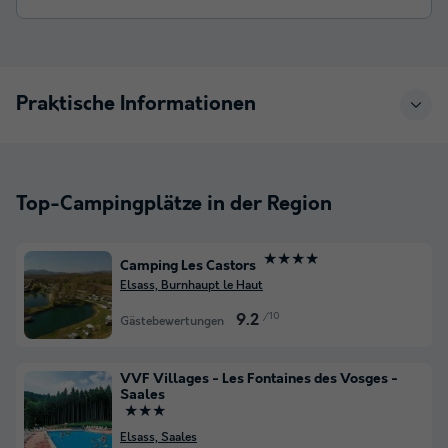
Praktische Informationen
Top-Campingplätze in der Region
★★★★
Camping Les Castors
Elsass, Burnhaupt le Haut
/10
9.2
Gästebewertungen
VVF Villages - Les Fontaines des Vosges -
Saales
★★★
Elsass, Saales