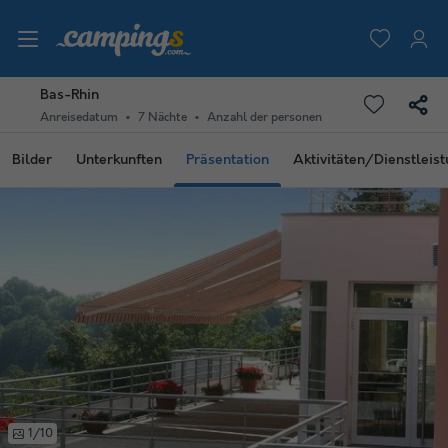
Bas-Rhin
Anreisedatum
7 Nächte
Anzahl der personen
Bilder
Unterkunften
Präsentation
Aktivitäten/Dienstleis
1/10