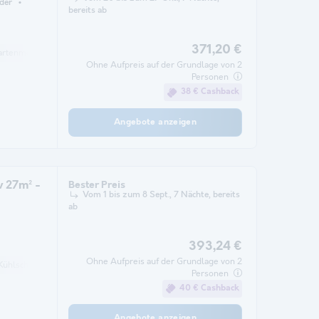
der
bereits ab
371,20 €
artenmöbel
Parkplatz
Ohne Aufpreis auf der Grundlage von 2
Personen
38 € Cashback
Angebote anzeigen
v 27m² -
Bester Preis
Vom 1 bis zum 8 Sept., 7 Nächte, bereits
ab
393,24 €
Ohne Aufpreis auf der Grundlage von 2
Kühlschrank
Gartenmöbel
Heizung
Mikrowelle
Personen
40 € Cashback
Angebote anzeigen