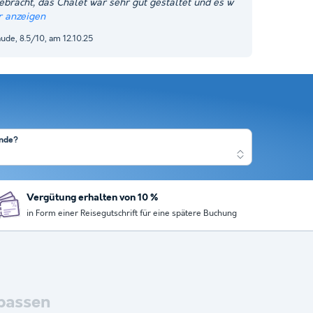
ebracht, das Chalet war sehr gut gestaltet und es w
 anzeigen
ude, 8.5/10, am 12.10.25
ende?
Vergütung erhalten von 10 %
in Form einer Reisegutschrift für eine spätere Buchung
passen