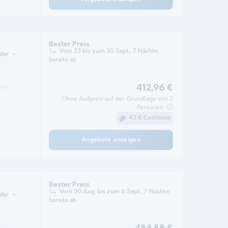
Bester Preis
Vom 23 bis zum 30 Sept., 7 Nächte,
der
bereits ab
ine
Kühlschrank
Gartenmöbel
Mikrowelle
412,96 €
Ohne Aufpreis auf der Grundlage von 2
Personen
42 € Cashback
Angebote anzeigen
Bester Preis
Vom 30 Aug. bis zum 6 Sept., 7 Nächte,
der
bereits ab