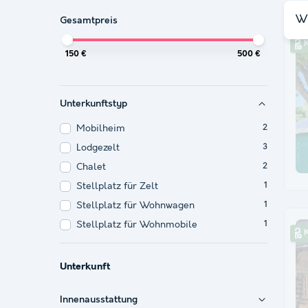
Wi
Gesamtpreis
150 €
500 €
Unterkunftstyp
Mobilheim
2
Lodgezelt
3
Chalet
2
Stellplatz für Zelt
1
Stellplatz für Wohnwagen
1
Stellplatz für Wohnmobile
1
Unterkunft
Innenausstattung