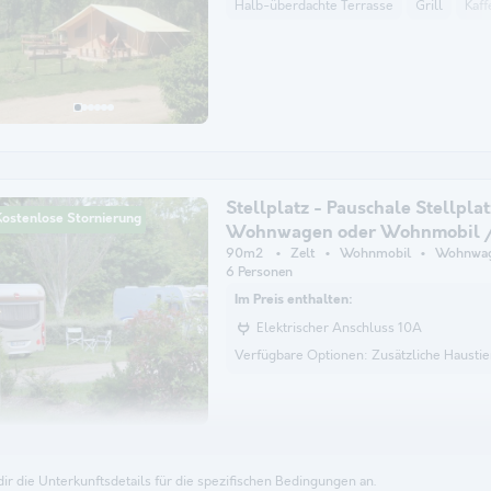
Halb-überdachte Terrasse
Grill
Kaf
Stellplatz - Pauschale Stellplat
Kostenlose Stornierung
Wohnwagen oder Wohnmobil /
90m2
Zelt
Wohnmobil
Wohnwa
6 Personen
Im Preis enthalten:
Elektrischer Anschluss 10A
Verfügbare Optionen:
Zusätzliche Haustie
dir die Unterkunftsdetails für die spezifischen Bedingungen an.