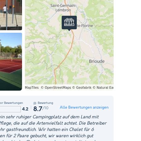
sor Bewertungen
Bewertung
Alle Bewertungen anzeigen
/10
8.7
4.2
 ein sehr ruhiger Campingplatz auf dem Land mit
flege, die auf die Artenvielfalt achtet. Die Betreiber
ehr gastfreundlich. Wir hatten ein Chalet für 6
en für 2 Paare gebucht, wir waren wirklich gut