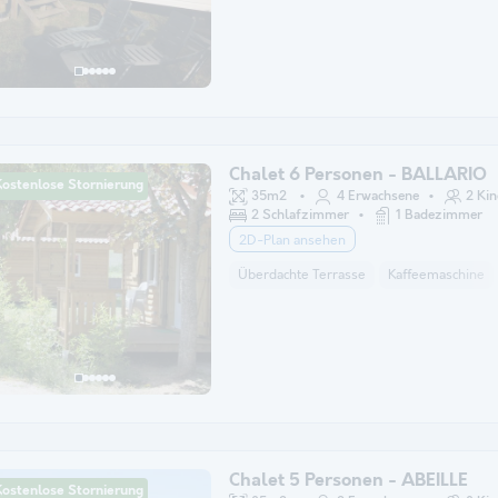
Chalet 6 Personen - BALLARIO
Kostenlose Stornierung
35m2
4 Erwachsene
2 Kin
2 Schlafzimmer
1 Badezimmer
2D-Plan ansehen
Überdachte Terrasse
Kaffeemaschine
Chalet 5 Personen - ABEILLE
Kostenlose Stornierung