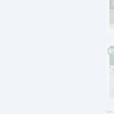
*Sieh 