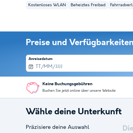
Kostenloses WLAN
Beheiztes Freibad
Fahrradverl
Preise und Verfügbarkeite
Anreisedatum
Keine Buchungsgebühren
Buchen Sie jetzt online über unsere Website
Wähle deine Unterkunft
Präzisiere deine Auswahl
Di