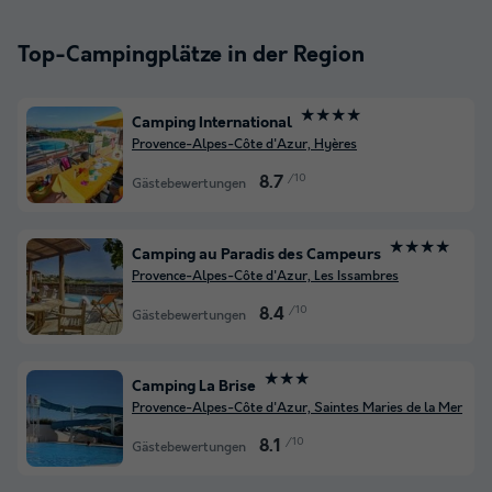
Top-Campingplätze in der Region
★★★★
Camping International
Provence-Alpes-Côte d'Azur, Hyères
/10
8.7
Gästebewertungen
★★★★
Camping au Paradis des Campeurs
Provence-Alpes-Côte d'Azur, Les Issambres
/10
8.4
Gästebewertungen
★★★
Camping La Brise
Provence-Alpes-Côte d'Azur, Saintes Maries de la Mer
/10
8.1
Gästebewertungen