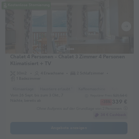
Kostenlose Stornierung
Chalet 4 Personen - Chalet 3 Zimmer 4 Personen
Klimatisiert + TV
30m2
4 Erwachsene
2 Schlafzimmer
1 Badezimmer
Klimaanlage
Haustiere erlaubt *
Kaffeemaschine
Kühlschrank
Vom 26 Sept. bis zum 3 Okt., 7
521,54 €
Regulärer Preis:
Nächte, bereits ab
339 €
-35%
Ohne Aufpreis auf der Grundlage von 2 Personen
34 € Cashback
Angebote anzeigen