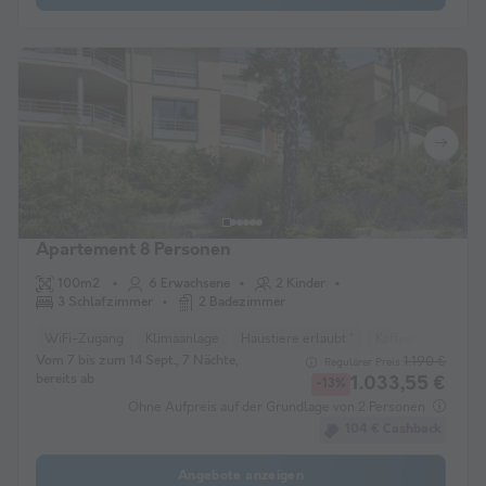
Apartement 8 Personen
100m2
6 Erwachsene
2 Kinder
3 Schlafzimmer
2 Badezimmer
WiFi-Zugang
Klimaanlage
Haustiere erlaubt *
Kaffeemaschine
Vom 7 bis zum 14 Sept., 7 Nächte,
1.190 €
Regulärer Preis:
bereits ab
1.033,55 €
-13%
Ohne Aufpreis auf der Grundlage von 2 Personen
104 € Cashback
Angebote anzeigen