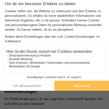
Gut
zu wissen
Öffnungszeiten des Schwimmbads
Der Pool ist für Gäste vom 01.06. bis 30.09. geöffnet.
Voreinstellungen
Für Präferenzen wie z. B. die Lage Ihrer Unterkunft wenden Sie
sich bitte an den Anbieter.
Buchung von mehreren Unterkünften
Buchungen mit mehreren Unterkünften sind erst dann
garantiert, wenn Sie die Rechnung des Parks erhalten haben.
Öffnungszeiten des Schwimmbads
Der Pool ist für Gäste vom 01.06. bis 30.09. geöffnet.
Voreinstellungen
Für Präferenzen wie z. B. die Lage Ihrer Unterkunft wenden Sie
sich bitte an den Anbieter.