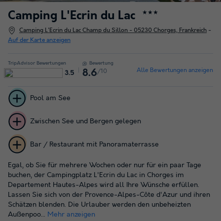
Camping L'Ecrin du Lac
★★★
Camping L'Ecrin du Lac Champ du Sillon - 05230 Chorges, Frankreich
-
Auf der Karte anzeigen
TripAdvisor Bewertungen
Bewertung
Alle Bewertungen anzeigen
/10
8.6
3.5
Pool am See
Zwischen See und Bergen gelegen
Bar / Restaurant mit Panoramaterrasse
Egal, ob Sie für mehrere Wochen oder nur für ein paar Tage
buchen, der Campingplatz L'Ecrin du Lac in Chorges im
Departement Hautes-Alpes wird all Ihre Wünsche erfüllen.
Lassen Sie sich von der Provence-Alpes-Côte d'Azur und ihren
Schätzen blenden. Die Urlauber werden den unbeheizten
Außenpoo...
Mehr anzeigen