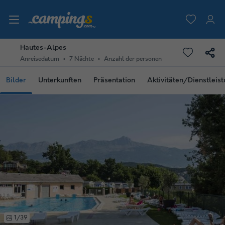
Hautes-Alpes
Anreisedatum
7 Nächte
Anzahl der personen
Bilder
Unterkunften
Präsentation
Aktivitäten/Dienstleis
1/39