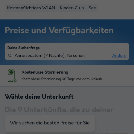
Kostenpflichtiges WLAN
Kinder-Club
See
Preise und Verfügbarkeiten
Deine Suchanfrage
Anreisedatum
(
7 Nächte
),
Personen
Ändern
Kostenlose Stornierung
Kostenlose Stornierung 30 Tage vor dem Urlaub
Wähle deine Unterkunft
Die
9
Unterkünfte, die zu deiner
Auswahl passen
Wir suchen die besten Preise für Sie