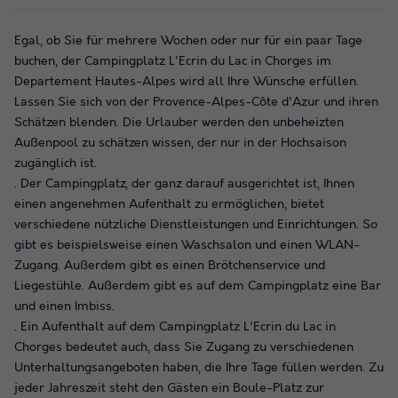
Egal, ob Sie für mehrere Wochen oder nur für ein paar Tage
buchen, der Campingplatz L'Ecrin du Lac in Chorges im
Departement Hautes-Alpes wird all Ihre Wünsche erfüllen.
Lassen Sie sich von der Provence-Alpes-Côte d'Azur und ihren
Schätzen blenden. Die Urlauber werden den unbeheizten
Außenpool zu schätzen wissen, der nur in der Hochsaison
zugänglich ist.
. Der Campingplatz, der ganz darauf ausgerichtet ist, Ihnen
einen angenehmen Aufenthalt zu ermöglichen, bietet
verschiedene nützliche Dienstleistungen und Einrichtungen. So
gibt es beispielsweise einen Waschsalon und einen WLAN-
Zugang. Außerdem gibt es einen Brötchenservice und
Liegestühle. Außerdem gibt es auf dem Campingplatz eine Bar
und einen Imbiss.
. Ein Aufenthalt auf dem Campingplatz L'Ecrin du Lac in
Chorges bedeutet auch, dass Sie Zugang zu verschiedenen
Unterhaltungsangeboten haben, die Ihre Tage füllen werden. Zu
jeder Jahreszeit steht den Gästen ein Boule-Platz zur