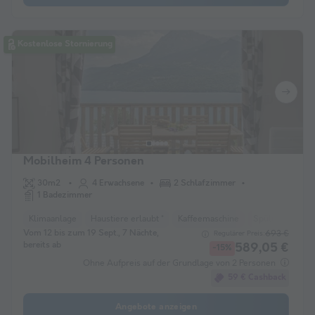
Kostenlose Stornierung
Mobilheim 4 Personen
30m2
4 Erwachsene
2 Schlafzimmer
1 Badezimmer
Klimaanlage
Haustiere erlaubt *
Kaffeemaschine
Spülmaschine
Vom 12 bis zum 19 Sept., 7 Nächte,
693 €
Regulärer Preis:
bereits ab
589,05 €
-15%
Ohne Aufpreis auf der Grundlage von 2 Personen
59 € Cashback
Angebote anzeigen