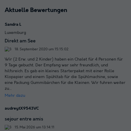
Aktuelle Bewertungen
Sandra L
Luxemburg
Direkt am See
18. September 2020 um 15:15:02
Wir (2 Erw. und 2 Kinder) haben ein Chalet für 4 Personen für
9 Tage gebucht. Der Empfang war sehr freundlich, und
hilfsreich. Es gab ein kleines Starterpaket mit einer Rolle
Klopapier und einem Spühltab für die Spühlmachine, sowie
eine Packung Gummibärchen für die Kleinen. Wir fuhren weiter
zu
...
Mehr dazu
audreytX9543VC
sejour entre amis
15. Mai 2026 um 13:14:11