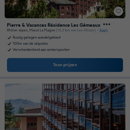
Pierre & Vacances Résidence Les Gémeaux
★★★
Rhône-alpes
,
Macot La Plagne
(16,3 km van Les Allues)
Kaart
Rustig gelegen wandelgebied
100m van de skipistes
Verscheidenheid aan wintersporten
Toon prijzen