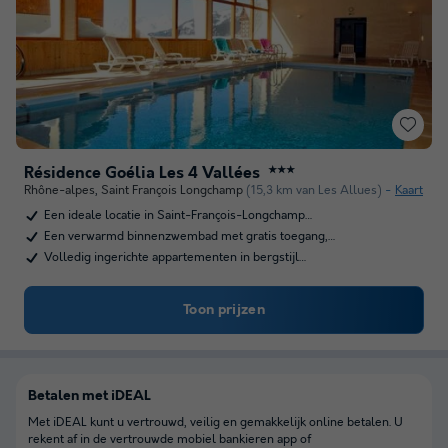
Résidence Goélia Les 4 Vallées
★★★
Rhône-alpes
,
Saint François Longchamp
(15,3 km van Les Allues)
Kaart
Een ideale locatie in Saint-François-Longchamp…
Een verwarmd binnenzwembad met gratis toegang,…
Volledig ingerichte appartementen in bergstijl…
Toon prijzen
Betalen met iDEAL
Met iDEAL kunt u vertrouwd, veilig en gemakkelijk online betalen. U
rekent af in de vertrouwde mobiel bankieren app of