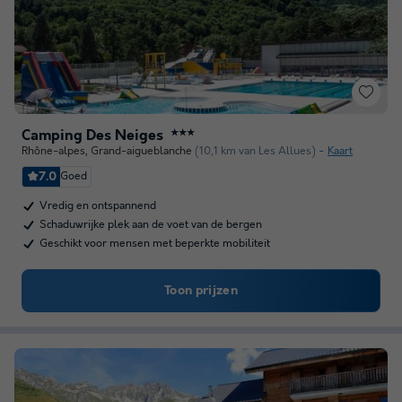
Camping Des Neiges
★★★
Rhône-alpes
,
Grand-aigueblanche
(10,1 km van Les Allues)
Kaart
7.0
Goed
Vredig en ontspannend
Schaduwrijke plek aan de voet van de bergen
Geschikt voor mensen met beperkte mobiliteit
Toon prijzen