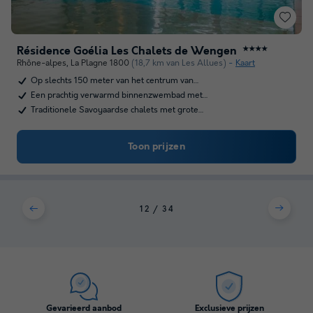
Résidence Goélia Les Chalets de Wengen
★★★★
Rhône-alpes
,
La Plagne 1800
(18,7 km van Les Allues)
Kaart
Op slechts 150 meter van het centrum van…
Een prachtig verwarmd binnenzwembad met…
Traditionele Savoyaardse chalets met grote…
Toon prijzen
1
2
3
4
Gevarieerd aanbod
Exclusieve prijzen