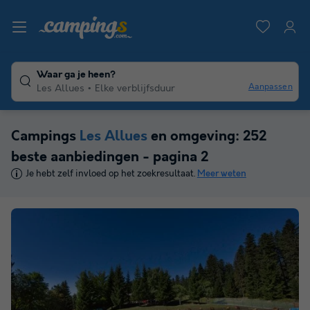
Waar ga je heen?
Aanpassen
Les Allues
Elke verblijfsduur
Campings
Les Allues
en omgeving: 252
beste aanbiedingen - pagina 2
Je hebt zelf invloed op het zoekresultaat.
Meer weten