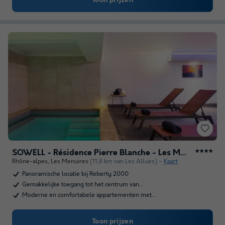
Toon prijzen
SOWELL - Résidence Pierre Blanche - Les Ménuires
★★★★
Rhône-alpes
,
Les Menuires
(11,8 km van Les Allues)
Kaart
Panoramische locatie bij Reberty 2000
Gemakkelijke toegang tot het centrum van…
Moderne en comfortabele appartementen met…
Toon prijzen