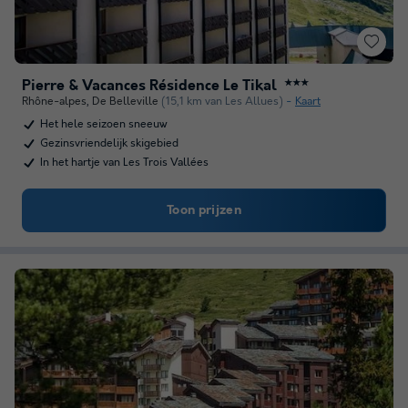
Pierre & Vacances Résidence Le Tikal
★★★
Rhône-alpes
,
De Belleville
(15,1 km van Les Allues)
Kaart
Het hele seizoen sneeuw
Gezinsvriendelijk skigebied
In het hartje van Les Trois Vallées
Toon prijzen