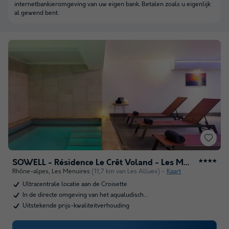
internetbankieromgeving van uw eigen bank. Betalen zoals u eigenlijk
al gewend bent.
SOWELL - Résidence Le Crêt Voland - Les Ménuires
★★★★
Rhône-alpes
,
Les Menuires
(11,7 km van Les Allues)
Kaart
Ultracentrale locatie aan de Croisette
In de directe omgeving van het aqualudisch…
Uitstekende prijs-kwaliteitverhouding