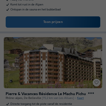
Komt tot rust in de Alpen
Ontspan in de sauna en het bubbelbad
Toon prijzen
Pierre & Vacances Résidence Le Machu Pichu
★★★
Rhône-alpes
,
De Belleville
(15,2 km van Les Allues)
Kaart
Directe toegang tot de piste vanaf de residentie