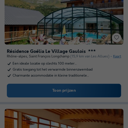
Résidence Goélia Le Village Gaulois
★★★
Rhône-alpes
,
Saint François Longchamp
(15,9 km van Les Allues)
Kaart
Een ideale locatie op slechts 100 meter…
Gratis toegang tot het verwarmde binnenzwembad
Charmante accommodatie in kleine traditionele…
Toon prijzen