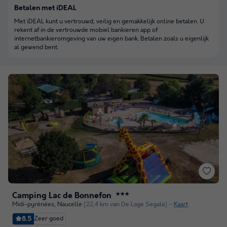
Betalen met iDEAL
Met iDEAL kunt u vertrouwd, veilig en gemakkelijk online betalen. U
rekent af in de vertrouwde mobiel bankieren app of
internetbankieromgeving van uw eigen bank. Betalen zoals u eigenlijk
al gewend bent.
Camping Lac de Bonnefon
★★★
Midi-pyrénées
,
Naucelle
(22,4 km van De Lage Segala)
Kaart
8.5
Zeer goed