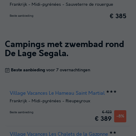
Frankrijk
-
Midi-pyrénées
-
Sauveterre de rouergue
€ 385
Beste aanbieding
Campings met zwembad rond
De Lage Segala
.
Beste aanbieding
voor 7 overnachtingen
★★★
Village Vacances Le Hameau Saint Martial
Frankrijk
-
Midi-pyrénées
-
Rieupeyroux
€ 423
Beste aanbieding
-8%
€ 389
★★
Village Vacances Les Chalets de la Gazonne