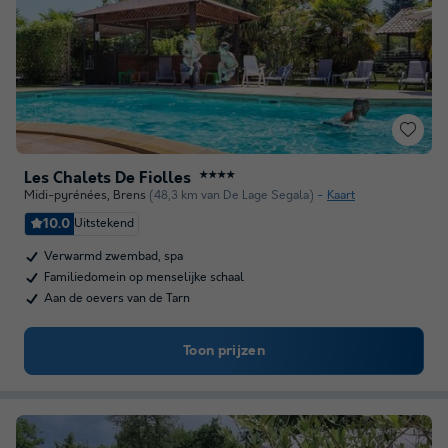
Les Chalets De Fiolles
★★★★
Midi-pyrénées
,
Brens
(48,3 km van De Lage Segala)
Kaart
10.0
Uitstekend
Verwarmd zwembad, spa
Familiedomein op menselijke schaal
Aan de oevers van de Tarn
Toon prijzen