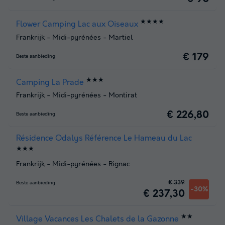
★★★★
Flower Camping Lac aux Oiseaux
Frankrijk
-
Midi-pyrénées
-
Martiel
€ 179
Beste aanbieding
★★★
Camping La Prade
Frankrijk
-
Midi-pyrénées
-
Montirat
€ 226,80
Beste aanbieding
Résidence Odalys Référence Le Hameau du Lac
★★★
Frankrijk
-
Midi-pyrénées
-
Rignac
€ 339
Beste aanbieding
-30%
€ 237,30
★★
Village Vacances Les Chalets de la Gazonne