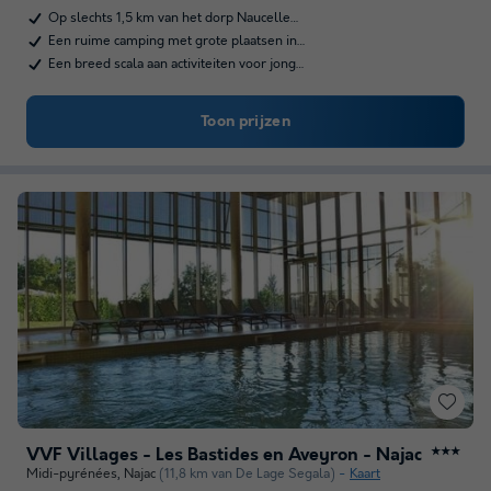
Op slechts 1,5 km van het dorp Naucelle…
Een ruime camping met grote plaatsen in…
Een breed scala aan activiteiten voor jong…
Toon prijzen
VVF Villages - Les Bastides en Aveyron - Najac
★★★
Midi-pyrénées
,
Najac
(11,8 km van De Lage Segala)
Kaart