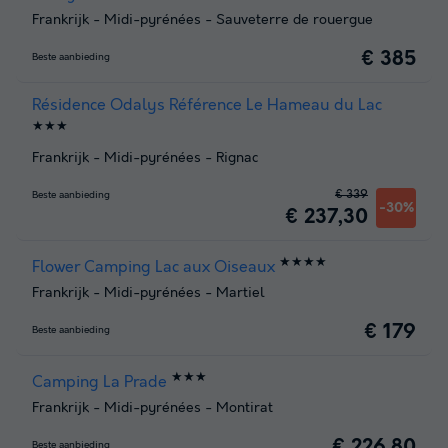
Frankrijk
-
Midi-pyrénées
-
Sauveterre de rouergue
€ 385
Beste aanbieding
Résidence Odalys Référence Le Hameau du Lac
★★★
Frankrijk
-
Midi-pyrénées
-
Rignac
€ 339
Beste aanbieding
-30%
€ 237,30
★★★★
Flower Camping Lac aux Oiseaux
Frankrijk
-
Midi-pyrénées
-
Martiel
€ 179
Beste aanbieding
★★★
Camping La Prade
Frankrijk
-
Midi-pyrénées
-
Montirat
€ 226,80
Beste aanbieding