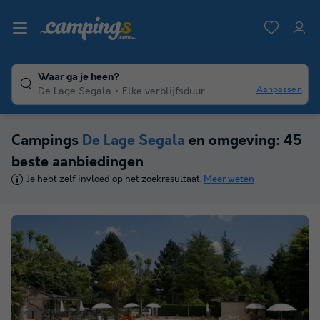
Waar ga je heen?
Aanpassen
De Lage Segala
Elke verblijfsduur
Campings
De Lage Segala
en omgeving: 45
beste aanbiedingen
Je hebt zelf invloed op het zoekresultaat.
Meer weten