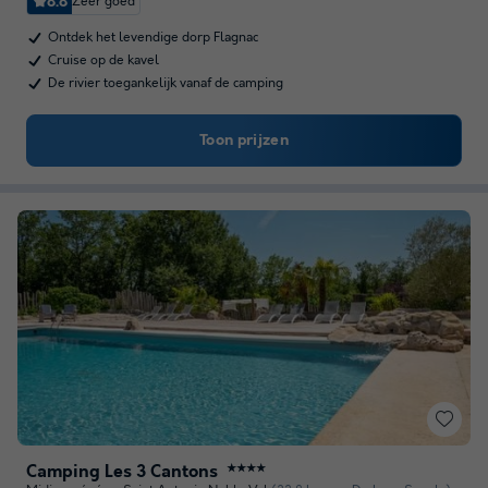
8.8
Zeer goed
Ontdek het levendige dorp Flagnac
Cruise op de kavel
De rivier toegankelijk vanaf de camping
Toon prijzen
Camping Les 3 Cantons
★★★★