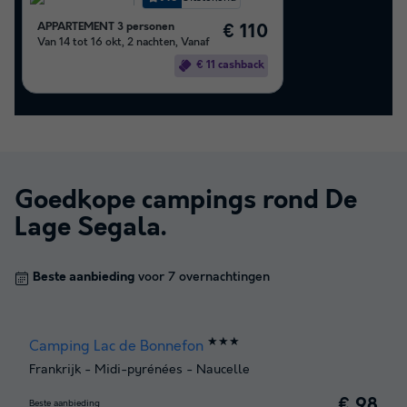
APPARTEMENT 3 personen
€ 110
Van 14 tot 16 okt, 2 nachten, Vanaf
€ 11 cashback
Goedkope campings rond
De
Lage Segala
.
Beste aanbieding
voor 7 overnachtingen
★★★
Camping Lac de Bonnefon
Frankrijk
-
Midi-pyrénées
-
Naucelle
€ 98
Beste aanbieding