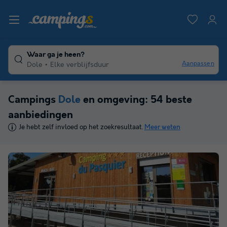
Waar ga je heen?
Aanpassen
Dole
Elke verblijfsduur
Campings
Dole
en omgeving: 54 beste
aanbiedingen
Je hebt zelf invloed op het zoekresultaat.
Meer weten