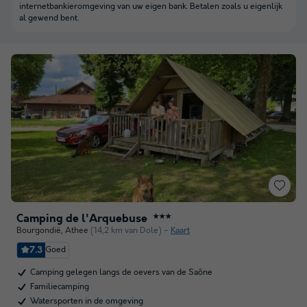
internetbankieromgeving van uw eigen bank. Betalen zoals u eigenlijk
al gewend bent.
Camping de l'Arquebuse
★★★
Bourgondië
,
Athee
(14,2 km van Dole)
Kaart
7.3
Goed
Camping gelegen langs de oevers van de Saône
Familiecamping
Watersporten in de omgeving