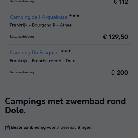
€ 112
Beste aanbieding
★★★
Camping de l'Arquebuse
Frankrijk
-
Bourgondië
-
Athee
€ 129,50
Beste aanbieding
★★★
Camping Du Pasquier
Frankrijk
-
Franche comté
-
Dole
€ 200
Beste aanbieding
Campings met zwembad rond
Dole
.
Beste aanbieding
voor 7 overnachtingen