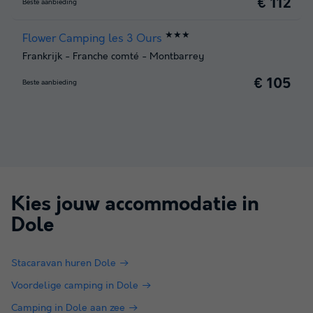
€ 112
Beste aanbieding
★★★
Flower Camping les 3 Ours
Frankrijk
-
Franche comté
-
Montbarrey
€ 105
Beste aanbieding
Kies jouw accommodatie in
Dole
Stacaravan huren Dole
Voordelige camping in Dole
Camping in Dole aan zee