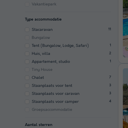
Vakantiepark
Type accommodatie
Stacaravan
11
Bungalow
Tent (Bungalow, Lodge, Safari)
1
Huis, villa
2
Appartement, studio
1
Tiny House
Chalet
7
Staanplaats voor tent
3
Staanplaats voor caravan
3
Staanplaats voor camper
4
Groepsaccommodatie
Aantal sterren