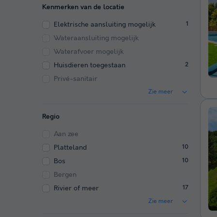
Kenmerken van de locatie
Elektrische aansluiting mogelijk
1
Wateraansluiting mogelijk
Waterafvoer mogelijk
Huisdieren toegestaan
2
Privé-sanitair
Zie meer
Regio
Aan zee
Platteland
10
Bos
10
Bergen
Rivier of meer
17
Zie meer