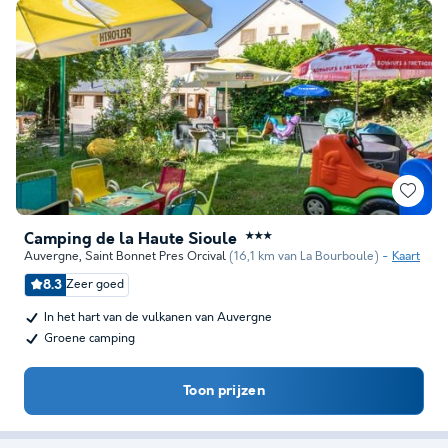
Camping de la Haute Sioule
★★★
Auvergne
,
Saint Bonnet Pres Orcival
(16,1 km van La Bourboule)
Kaart
8.3
Zeer goed
In het hart van de vulkanen van Auvergne
Groene camping
Toon prijzen