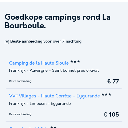
Goedkope campings rond
La
Bourboule
.
Beste aanbieding
voor over 7 nachting
★★★
Camping de la Haute Sioule
Frankrijk
-
Auvergne
-
Saint bonnet pres orcival
€ 77
Beste aanbieding
★★★
VVF Villages - Haute Corrèze - Eygurande
Frankrijk
-
Limousin
-
Eygurande
€ 105
Beste aanbieding
★★