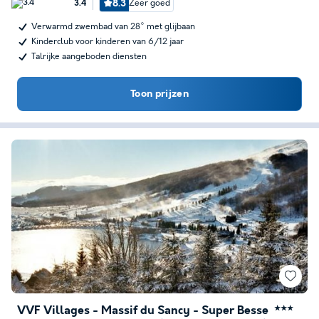
8.3
Zeer goed
3.4
Verwarmd zwembad van 28° met glijbaan
Kinderclub voor kinderen van 6/12 jaar
Talrijke aangeboden diensten
Toon prijzen
VVF Villages - Massif du Sancy - Super Besse
★★★