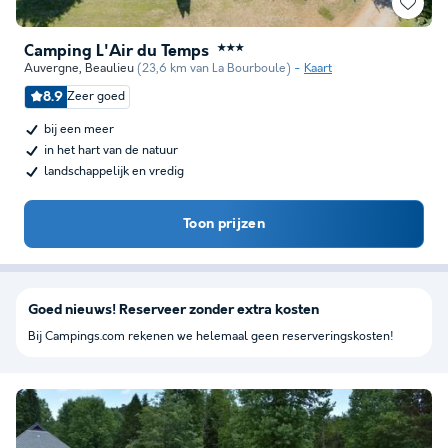
Camping L'Air du Temps
★★★
Auvergne
,
Beaulieu
(23,6 km van La Bourboule)
Kaart
8.9
Zeer goed
bij een meer
in het hart van de natuur
landschappelijk en vredig
Toon prijzen
Goed nieuws! Reserveer zonder extra kosten
Bij Campings.com rekenen we helemaal geen reserveringskosten!