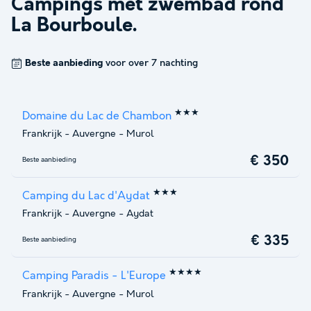
Campings met zwembad rond
La Bourboule
.
Beste aanbieding
voor over 7 nachting
★★★
Domaine du Lac de Chambon
Frankrijk
-
Auvergne
-
Murol
€ 350
Beste aanbieding
★★★
Camping du Lac d'Aydat
Frankrijk
-
Auvergne
-
Aydat
€ 335
Beste aanbieding
★★★★
Camping Paradis - L'Europe
Frankrijk
-
Auvergne
-
Murol