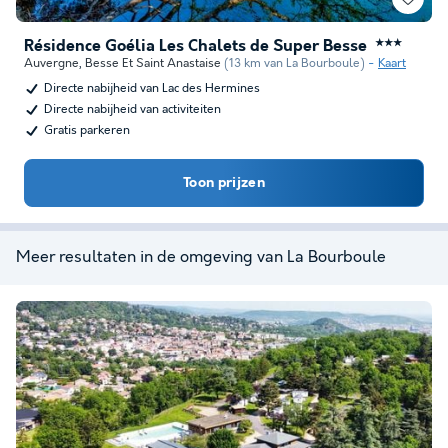
Résidence Goélia Les Chalets de Super Besse
★★★
Auvergne
,
Besse Et Saint Anastaise
(13 km van La Bourboule)
Kaart
Directe nabijheid van Lac des Hermines
Directe nabijheid van activiteiten
Gratis parkeren
Toon prijzen
Meer resultaten in de omgeving van La Bourboule