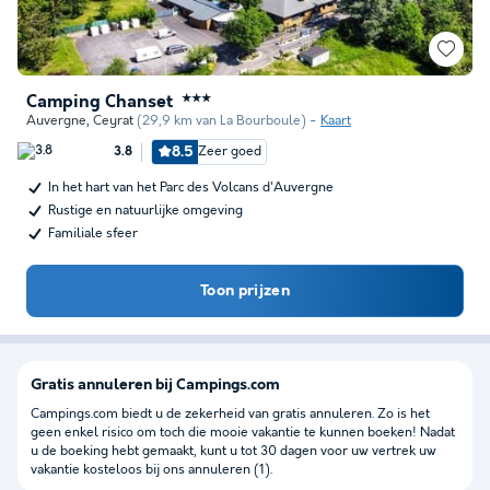
Camping Chanset
★★★
Auvergne
,
Ceyrat
(29,9 km van La Bourboule)
Kaart
8.5
Zeer goed
3.8
In het hart van het Parc des Volcans d'Auvergne
Rustige en natuurlijke omgeving
Familiale sfeer
Toon prijzen
Gratis annuleren bij Campings.com
Campings.com biedt u de zekerheid van gratis annuleren. Zo is het
geen enkel risico om toch die mooie vakantie te kunnen boeken! Nadat
u de boeking hebt gemaakt, kunt u tot 30 dagen voor uw vertrek uw
vakantie kosteloos bij ons annuleren (1).