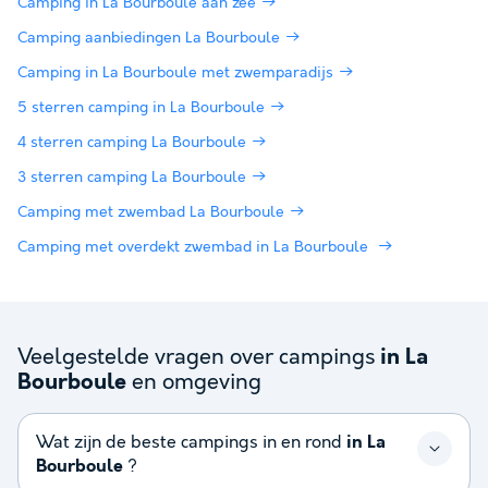
Camping in La Bourboule aan zee
Camping aanbiedingen La Bourboule
Camping in La Bourboule met zwemparadijs
5 sterren camping in La Bourboule
4 sterren camping La Bourboule
3 sterren camping La Bourboule
Camping met zwembad La Bourboule
Camping met overdekt zwembad in La Bourboule
Veelgestelde vragen over campings
in La
en omgeving
Bourboule
Wat zijn de beste campings in en rond
in La
Bourboule
?