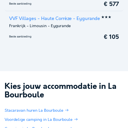
€ 577
Beste aanbieding
★★★
VVF Villages - Haute Corrèze - Eygurande
Frankrijk
-
Limousin
-
Eygurande
€ 105
Beste aanbieding
Kies jouw accommodatie in
La
Bourboule
Stacaravan huren La Bourboule
Voordelige camping in La Bourboule