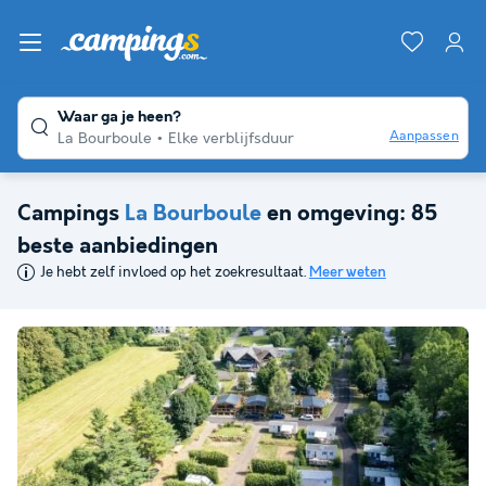
Waar ga je heen?
Aanpassen
La Bourboule
Elke verblijfsduur
Campings
La Bourboule
en omgeving: 85
beste aanbiedingen
Je hebt zelf invloed op het zoekresultaat.
Meer weten