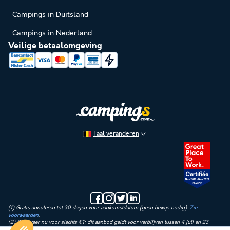
Campings in Duitsland
Campings in Nederland
Veilige betaalomgeving
Taal veranderen
(1) Gratis annuleren tot 30 dagen voor aankomstdatum (geen bewijs nodig).
Zie
voorwaarden
.
(2) Reserveer nu voor slechts €1: dit aanbod geldt voor verblijven tussen 4 juli en 23
augustus 2026. Vandaag betaal je alleen een aanbetaling van €1 op de huurprijs.