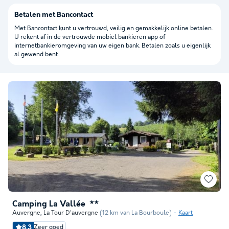
Betalen met Bancontact
Met Bancontact kunt u vertrouwd, veilig en gemakkelijk online betalen.
U rekent af in de vertrouwde mobiel bankieren app of
internetbankieromgeving van uw eigen bank. Betalen zoals u eigenlijk
al gewend bent.
Camping La Vallée
★★
Auvergne
,
La Tour D'auvergne
(12 km van La Bourboule)
Kaart
8.3
Zeer goed