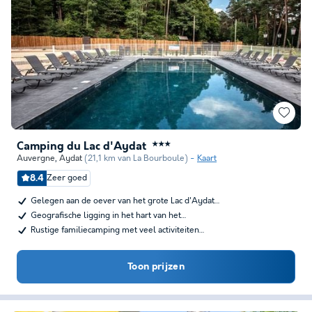
Camping du Lac d'Aydat
★★★
Auvergne
,
Aydat
(21,1 km van La Bourboule)
Kaart
8.4
Zeer goed
Gelegen aan de oever van het grote Lac d'Aydat…
Geografische ligging in het hart van het…
Rustige familiecamping met veel activiteiten…
Toon prijzen