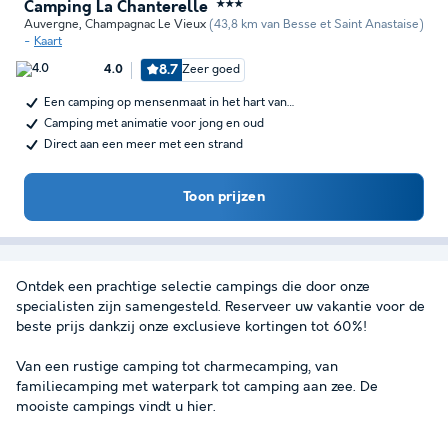
Camping La Chanterelle
★★★
Auvergne
,
Champagnac Le Vieux
(43,8 km van Besse et Saint Anastaise)
Kaart
8.7
Zeer goed
4.0
Een camping op mensenmaat in het hart van…
Camping met animatie voor jong en oud
Direct aan een meer met een strand
Toon prijzen
Ontdek een prachtige selectie campings die door onze
specialisten zijn samengesteld. Reserveer uw vakantie voor de
beste prijs dankzij onze exclusieve kortingen tot 60%!
Van een rustige camping tot charmecamping, van
familiecamping met waterpark tot camping aan zee. De
mooiste campings vindt u hier.