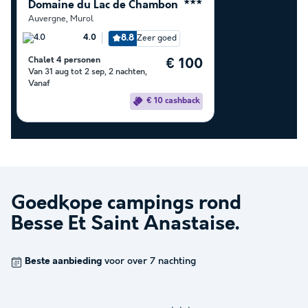
Domaine du Lac de Chambon
★★★
Auvergne
,
Murol
8.8
Zeer goed
4.0
Chalet 4 personen
€ 100
Van 31 aug tot 2 sep, 2 nachten,
Vanaf
€ 10 cashback
Goedkope campings rond
Besse Et Saint Anastaise
.
Beste aanbieding
voor over 7 nachting