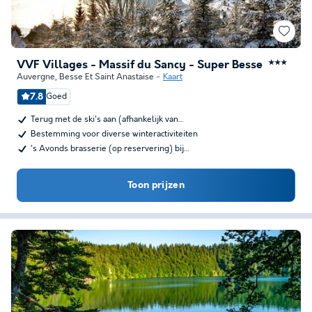
VVF Villages - Massif du Sancy - Super Besse
★★★
Auvergne
,
Besse Et Saint Anastaise
Kaart
7.8
Goed
Terug met de ski's aan (afhankelijk van…
Bestemming voor diverse winteractiviteiten
's Avonds brasserie (op reservering) bij…
Toon prijzen