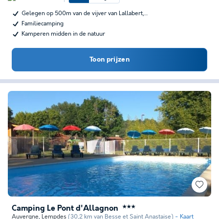
Gelegen op 500m van de vijver van Lallabert,…
Familiecamping
Kamperen midden in de natuur
Toon prijzen
Camping Le Pont d'Allagnon
★★★
Auvergne
,
Lempdes
(30,2 km van Besse et Saint Anastaise)
Kaart