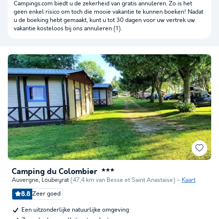
Campings.com biedt u de zekerheid van gratis annuleren. Zo is het
geen enkel risico om toch die mooie vakantie te kunnen boeken! Nadat
u de boeking hebt gemaakt, kunt u tot 30 dagen voor uw vertrek uw
vakantie kosteloos bij ons annuleren (1).
Camping du Colombier
★★★
Auvergne
,
Loubeyrat
(47,4 km van Besse et Saint Anastaise)
Kaart
8.8
Zeer goed
Een uitzonderlijke natuurlijke omgeving