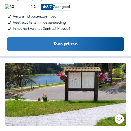
8.7
Zeer goed
4.2
Verwarmd buitenzwembad
Veel activiteiten in de aanbieding
In het hart van het Centraal Massief
Toon prijzen