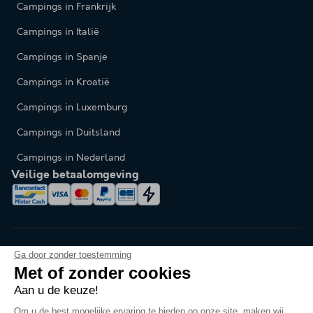
Campings in Frankrijk
Campings in Italië
Campings in Spanje
Campings in Kroatië
Campings in Luxemburg
Campings in Duitsland
Campings in Nederland
Veilige betaalomgeving
Ga door zonder toestemming
Met of zonder cookies
Aan u de keuze!
Taal veranderen
Om u de best mogelijke ervaring te bieden op onze site, maken wij