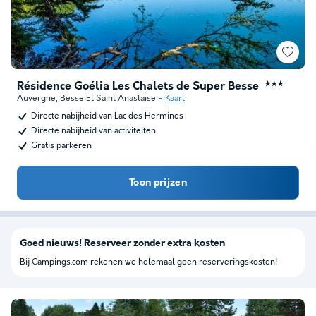
Résidence Goélia Les Chalets de Super Besse
★★★
Auvergne
,
Besse Et Saint Anastaise
Kaart
Directe nabijheid van Lac des Hermines
Directe nabijheid van activiteiten
Gratis parkeren
Toon prijzen
Goed nieuws! Reserveer zonder extra kosten
Bij Campings.com rekenen we helemaal geen reserveringskosten!