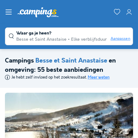
Waar ga je heen?
Aanpassen
Besse et Saint Anastaise
Elke verblijfsduur
Campings
Besse et Saint Anastaise
en
omgeving: 55 beste aanbiedingen
Je hebt zelf invloed op het zoekresultaat.
Meer weten