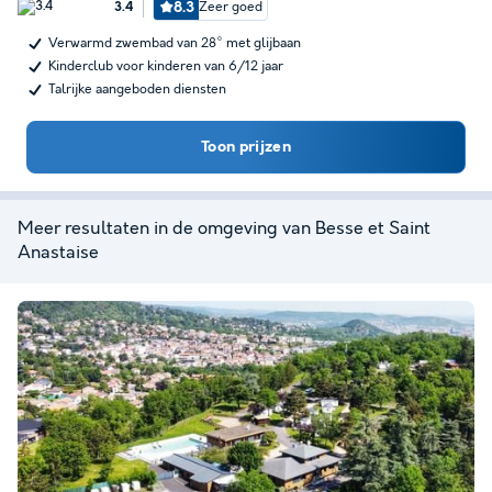
8.3
Zeer goed
3.4
Verwarmd zwembad van 28° met glijbaan
Kinderclub voor kinderen van 6/12 jaar
Talrijke aangeboden diensten
Toon prijzen
Meer resultaten in de omgeving van Besse et Saint
Anastaise