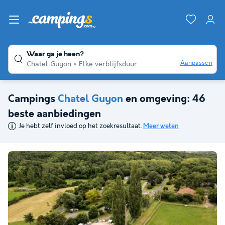
Waar ga je heen?
Aanpassen
Chatel Guyon
Elke verblijfsduur
Campings
Chatel Guyon
en omgeving: 46
beste aanbiedingen
Je hebt zelf invloed op het zoekresultaat.
Meer weten