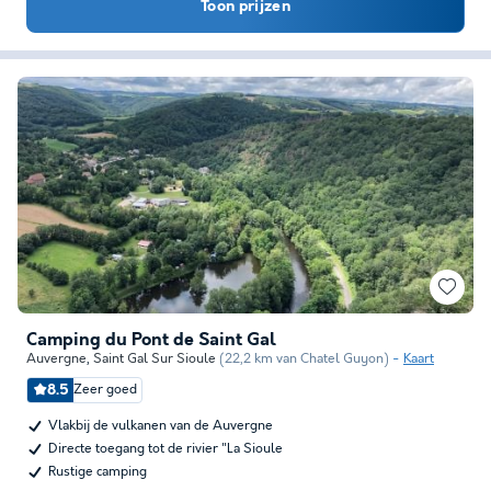
Toon prijzen
Camping du Pont de Saint Gal
Auvergne
,
Saint Gal Sur Sioule
(22,2 km van Chatel Guyon)
Kaart
8.5
Zeer goed
Vlakbij de vulkanen van de Auvergne
Directe toegang tot de rivier "La Sioule
Rustige camping