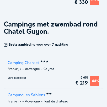
-25%
€ 330
Campings met zwembad rond
Chatel Guyon
.
Beste aanbieding
voor over 7 nachting
★★★
Camping Chanset
Frankrijk
-
Auvergne
-
Ceyrat
€ 651
Beste aanbieding
-66%
€ 219
★★
Camping les Sablons
Frankrijk
-
Auvergne
-
Pont du chateau