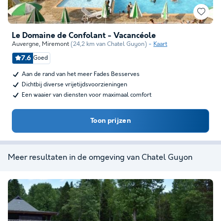
Le Domaine de Confolant - Vacancéole
Auvergne
,
Miremont
(24,2 km van Chatel Guyon)
Kaart
7.6
Goed
Aan de rand van het meer Fades Besserves
Dichtbij diverse vrijetijdsvoorzieningen
Een waaier van diensten voor maximaal comfort
Toon prijzen
Meer resultaten in de omgeving van Chatel Guyon