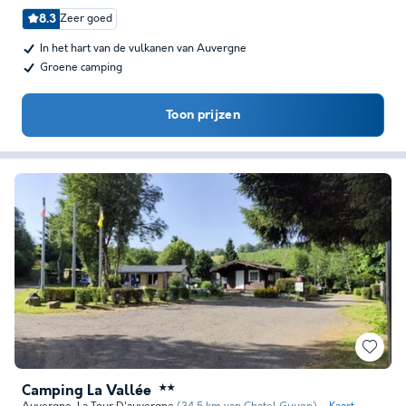
8.3
Zeer goed
In het hart van de vulkanen van Auvergne
Groene camping
Toon prijzen
Camping La Vallée
★★