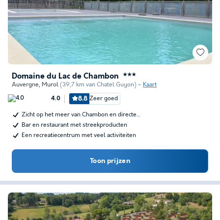
Domaine du Lac de Chambon
★★★
Auvergne
,
Murol
(39,7 km van Chatel Guyon)
Kaart
8.8
Zeer goed
4.0
Zicht op het meer van Chambon en directe…
Bar en restaurant met streekproducten
Een recreatiecentrum met veel activiteiten
Toon prijzen