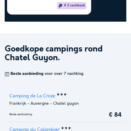
€ 2 cashback
Goedkope campings rond
Chatel Guyon
.
Beste aanbieding
voor over 7 nachting
★★★
Camping de La Croze
Frankrijk
-
Auvergne
-
Chatel guyon
€ 84
Beste aanbieding
★★★
Camping du Colombier