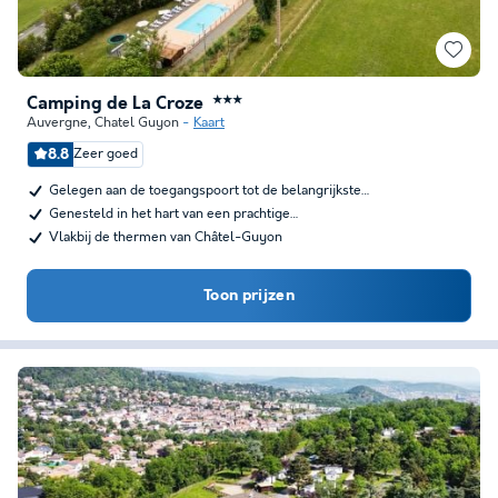
Camping de La Croze
★★★
Auvergne
,
Chatel Guyon
Kaart
8.8
Zeer goed
Gelegen aan de toegangspoort tot de belangrijkste…
Genesteld in het hart van een prachtige…
Vlakbij de thermen van Châtel-Guyon
Toon prijzen