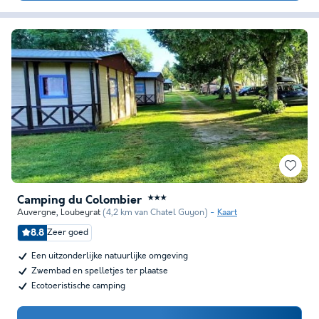
Camping du Colombier
★★★
Auvergne
,
Loubeyrat
(4,2 km van Chatel Guyon)
Kaart
8.8
Zeer goed
Een uitzonderlijke natuurlijke omgeving
Zwembad en spelletjes ter plaatse
Ecotoeristische camping