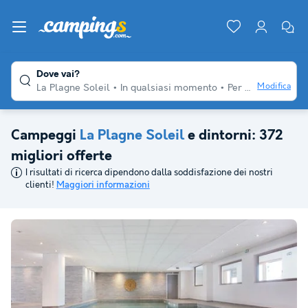
Dove vai?
Modifica
La Plagne Soleil
In qualsiasi momento
Per diversi viaggiatori
Campeggi
La Plagne Soleil
e dintorni: 372
migliori offerte
I risultati di ricerca dipendono dalla soddisfazione dei nostri
clienti!
Maggiori informazioni