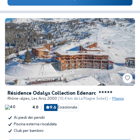
Résidence Odalys Collection Edenarc
★★★★★
Rhône-alpes
,
Les Arcs 2000
(10,4 km da La Plagne Soleil)
Mappa
9.6
Eccezionale
4.0
Ai piedi dei pendii
Piscina esterna riscaldata
Club per bambini