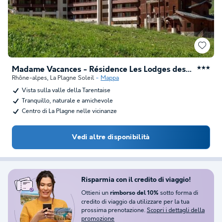
Madame Vacances - Résidence Les Lodges des Alpages
★★★
Rhône-alpes
,
La Plagne Soleil
Mappa
Vista sulla valle della Tarentaise
Tranquillo, naturale e amichevole
Centro di La Plagne nelle vicinanze
Vedi altre disponibilità
Risparmia con il credito di viaggio!
Ottieni un
sotto forma di
rimborso del 10%
credito di viaggio da utilizzare per la tua
prossima prenotazione.
Scopri i dettagli della
promozione