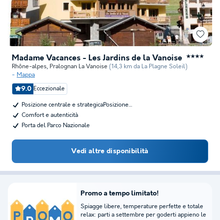
Madame Vacances - Les Jardins de la Vanoise
★★★★
Rhône-alpes
,
Pralognan La Vanoise
(14,3 km da La Plagne Soleil)
Mappa
9.0
Eccezionale
Posizione centrale e strategicaPosizione…
Comfort e autenticità
Porta del Parco Nazionale
Vedi altre disponibilità
Promo a tempo limitato!
Spiagge libere, temperature perfette e totale
relax: parti a settembre per goderti appieno le