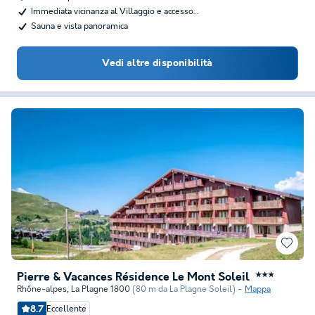
Immediata vicinanza al Villaggio e accesso…
Sauna e vista panoramica
Vedi altre disponibilità
Pierre & Vacances Résidence Le Mont Soleil
★★★
Rhône-alpes
,
La Plagne 1800
(80 m da La Plagne Soleil)
Mappa
8.7
Eccellente