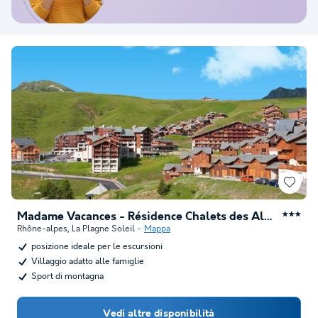
Madame Vacances - Résidence Chalets des Alpages
★★★
Rhône-alpes
,
La Plagne Soleil
Mappa
posizione ideale per le escursioni
Villaggio adatto alle famiglie
Sport di montagna
Vedi altre disponibilità