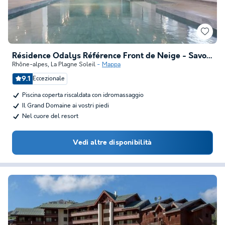
Résidence Odalys Référence Front de Neige - Savoie
Rhône-alpes
,
La Plagne Soleil
Mappa
9.1
Eccezionale
Piscina coperta riscaldata con idromassaggio
Il Grand Domaine ai vostri piedi
Nel cuore del resort
Vedi altre disponibilità