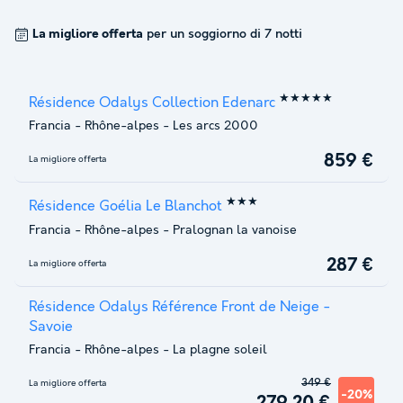
La migliore offerta
per un soggiorno di 7 notti
★★★★★
Résidence Odalys Collection Edenarc
Francia
-
Rhône-alpes
-
Les arcs 2000
859 €
La migliore offerta
★★★
Résidence Goélia Le Blanchot
Francia
-
Rhône-alpes
-
Pralognan la vanoise
287 €
La migliore offerta
Résidence Odalys Référence Front de Neige -
Savoie
Francia
-
Rhône-alpes
-
La plagne soleil
349 €
La migliore offerta
-20%