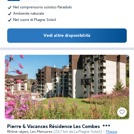
Nel comprensorio sciistico Paradiski
Ambiente naturale
Nel cuore di Plagne Soleil
Vedi altre disponibilità
Pierre & Vacances Résidence Les Combes
★★★
Rhône-alpes
,
Les Menuires
(23,7 km da La Plagne Soleil)
Mappa