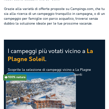
Grazie alla varietà di offerte proposte su Campings.com, che tu
sia alla ricerca di un campeggio tranquillo in campagna, o di un
campeggio per famiglie con parco acquatico, troverai senza
dubbio la soluzione ideale per le tue prossime vacanze.
I campeggi più votati vicino a
La
.
Plagne Soleil
Scoprite la selezione di campeggi vicino a La Plagne
Soleil valutati come i migliori dai nostri clienti
100% natura