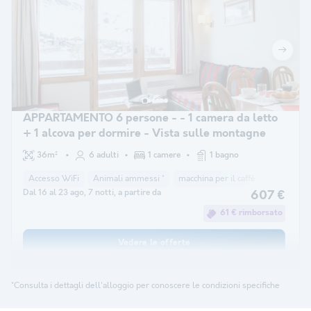
APPARTAMENTO 6 persone - - 1 camera da letto
+ 1 alcova per dormire - Vista sulle montagne
36m²
6 adulti
1 camere
1 bagno
Accesso WiFi
Animali ammessi *
macchina per il caffè
lavastovigl
Dal 16 al 23 ago, 7 notti, a partire da
607 €
61 € rimborsato
Vedere le offerte
*Consulta i dettagli dell'alloggio per conoscere le condizioni specifiche