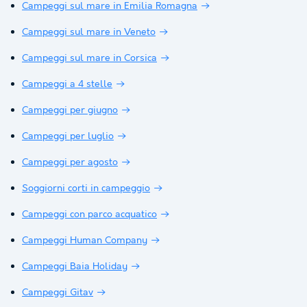
Campeggi sul mare in Emilia Romagna
Campeggi sul mare in Veneto
Campeggi sul mare in Corsica
Campeggi a 4 stelle
Campeggi per giugno
Campeggi per luglio
Campeggi per agosto
Soggiorni corti in campeggio
Campeggi con parco acquatico
Campeggi Human Company
Campeggi Baia Holiday
Campeggi Gitav