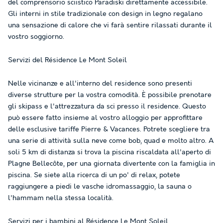
del comprensorio sciistico Paradiski direttamente accessibile.
Gli interni in stile tradizionale con design in legno regalano
una sensazione di calore che vi farà sentire rilassati durante il
vostro soggiorno.
Servizi del Résidence Le Mont Soleil
Nelle vicinanze e all'interno del residence sono presenti
diverse strutture per la vostra comodità. È possibile prenotare
gli skipass e l'attrezzatura da sci presso il residence. Questo
può essere fatto insieme al vostro alloggio per approfittare
delle esclusive tariffe Pierre & Vacances. Potrete scegliere tra
una serie di attività sulla neve come bob, quad e molto altro. A
soli 5 km di distanza si trova la piscina riscaldata all'aperto di
Plagne Bellecôte, per una giornata divertente con la famiglia in
piscina. Se siete alla ricerca di un po' di relax, potete
raggiungere a piedi le vasche idromassaggio, la sauna o
l'hammam nella stessa località.
Servizi per i bambini al Résidence Le Mont Soleil