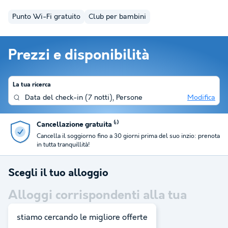
Punto Wi-Fi gratuito
Club per bambini
Prezzi e disponibilità
La tua ricerca
Data del check-in
(
7 notti
),
Persone
Modifica
Cancellazione gratuita ⁽¹⁾
Cancella il soggiorno fino a 30 giorni prima del suo inzio: prenota
in tutta tranquillità!
Scegli il tuo alloggio
Alloggi corrispondenti alla tua
ricerca:
2
stiamo cercando le migliore offerte