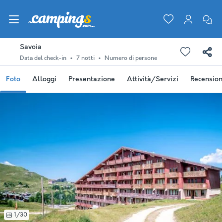
Savoia
Data del check-in
7 notti
Numero di persone
Foto
Alloggi
Presentazione
Attività/Servizi
Recension
1/30