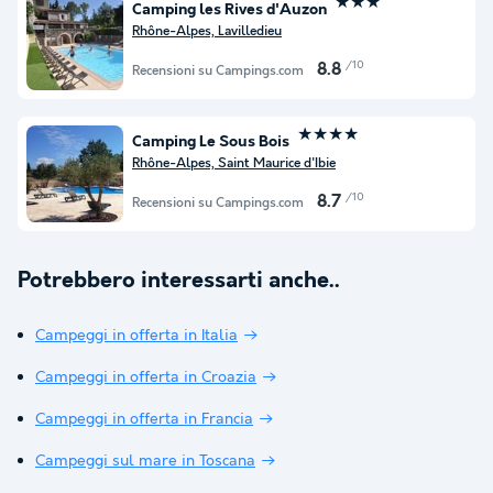
★★★
Camping les Rives d'Auzon
Rhône-Alpes, Lavilledieu
/10
8.8
Recensioni su Campings.com
★★★★
Camping Le Sous Bois
Rhône-Alpes, Saint Maurice d'Ibie
/10
8.7
Recensioni su Campings.com
Potrebbero interessarti anche..
Campeggi in offerta in Italia
Campeggi in offerta in Croazia
Campeggi in offerta in Francia
Campeggi sul mare in Toscana