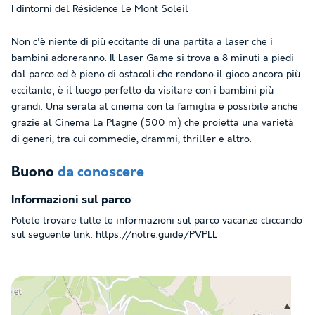
I dintorni del Résidence Le Mont Soleil
Non c'è niente di più eccitante di una partita a laser che i
bambini adoreranno. Il Laser Game si trova a 8 minuti a piedi
dal parco ed è pieno di ostacoli che rendono il gioco ancora più
eccitante; è il luogo perfetto da visitare con i bambini più
grandi. Una serata al cinema con la famiglia è possibile anche
grazie al Cinema La Plagne (500 m) che proietta una varietà
di generi, tra cui commedie, drammi, thriller e altro.
Buono
da conoscere
Informazioni sul parco
Potete trovare tutte le informazioni sul parco vacanze cliccando
sul seguente link: https://notre.guide/PVPLL