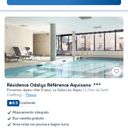
Résidence Odalys Référence Aquisana
★★★
Provence-alpes-côte D'azur
,
La Salle Les Alpes
(3,3 km da Saint
Chaffrey)
Mappa
8.5
Eccellente
Rilassamento integrato
Bus navetta gratuito
Area relax con piscina e bagno turco