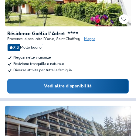
Résidence Goélia l'Adret
★★★★
Provence-alpes-côte D'azur
,
Saint Chaffrey
Mappa
7.3
Molto buono
Negozi nelle vicinanze
Posizione tranquilla e naturale
Diverse attività per tutta la famiglia
Vedi altre disponibilità