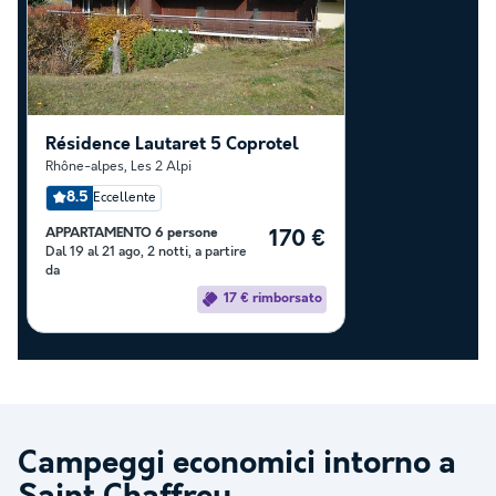
Résidence Lautaret 5 Coprotel
Rhône-alpes
,
Les 2 Alpi
8.5
Eccellente
APPARTAMENTO 6 persone
170 €
Dal 19 al 21 ago, 2 notti, a partire
da
17 € rimborsato
Campeggi economici intorno a