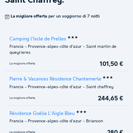
Saint Chaffrey
.
La migliore offerta
per un soggiorno di 7 notti
★★★
Camping l'Iscle de Prelles
Francia
-
Provence-alpes-côte d'azur
-
Saint martin de
queyrieres
101,50 €
La migliore offerta
★★★
Pierre & Vacances Résidence Chantemerle
Francia
-
Provence-alpes-côte d'azur
-
Saint chaffrey
244,65 €
La migliore offerta
★★★
Résidence Goélia L'Aigle Bleu
Francia
-
Provence-alpes-côte d'azur
-
Briancon
280 €
La migliore offerta