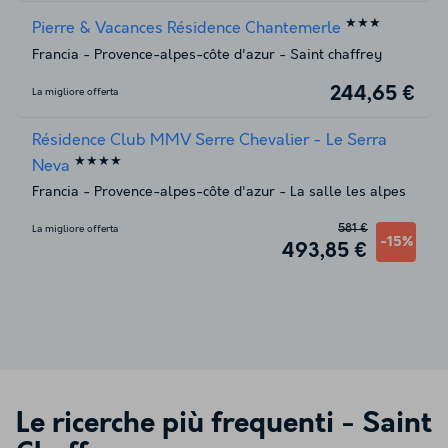
★★★
Pierre & Vacances Résidence Chantemerle
Francia
-
Provence-alpes-côte d'azur
-
Saint chaffrey
244,65 €
La migliore offerta
Résidence Club MMV Serre Chevalier - Le Serra
★★★★
Neva
Francia
-
Provence-alpes-côte d'azur
-
La salle les alpes
581 €
La migliore offerta
-15%
493,85 €
Le ricerche più frequenti -
Saint