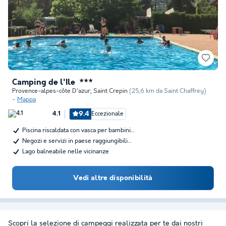
Camping de l'Ile
★★★
Provence-alpes-côte D'azur
,
Saint Crepin
(25,6 km da Saint Chaffrey)
Mappa
9.4
Eccezionale
4.1
Piscina riscaldata con vasca per bambini…
Negozi e servizi in paese raggiungibili…
Lago balneabile nelle vicinanze
Vedi altre disponibilità
Scopri la selezione di campeggi realizzata per te dai nostri