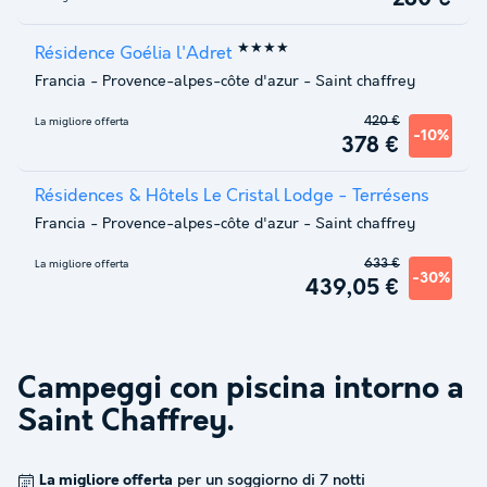
★★★★
Résidence Goélia l'Adret
Francia
-
Provence-alpes-côte d'azur
-
Saint chaffrey
420 €
La migliore offerta
-10%
378 €
Résidences & Hôtels Le Cristal Lodge - Terrésens
Francia
-
Provence-alpes-côte d'azur
-
Saint chaffrey
633 €
La migliore offerta
-30%
439,05 €
Campeggi con piscina intorno a
Saint Chaffrey
.
La migliore offerta
per un soggiorno di 7 notti