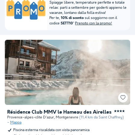
Spiagge libere, temperature perfette e totale
relax: parti a settembre per goderti appieno le
vacanze, lontano dalla folla estiva!
Per te,
sul soggiorno con il
10% di sconto
codice
*
Prenoto con la promo!
SETT10
Résidence Club MMV le Hameau des Airelles
★★★★
Provence-alpes-côte D'azur
,
Montgenevre
(11,4 km da Saint Chaffrey)
Mappa
Piscina esterna riscaldata con vista panoramica