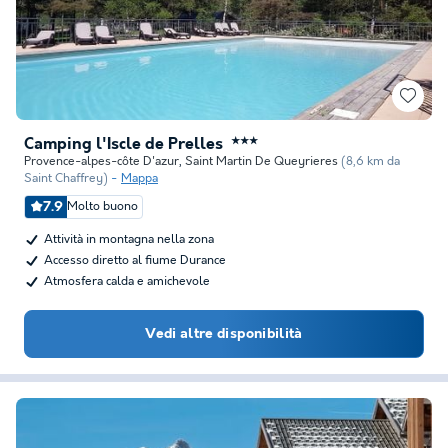
Camping l'Iscle de Prelles
★★★
Provence-alpes-côte D'azur
,
Saint Martin De Queyrieres
(8,6 km da
Saint Chaffrey)
Mappa
7.9
Molto buono
Attività in montagna nella zona
Accesso diretto al fiume Durance
Atmosfera calda e amichevole
Vedi altre disponibilità