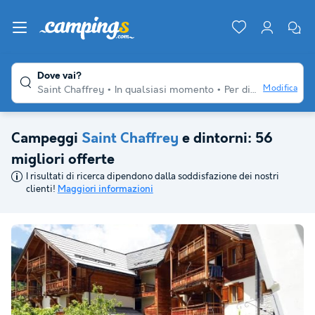
Dove vai?
Modifica
Saint Chaffrey
In qualsiasi momento
Per diversi viaggiatori
Campeggi
Saint Chaffrey
e dintorni: 56
migliori offerte
I risultati di ricerca dipendono dalla soddisfazione dei nostri
clienti!
Maggiori informazioni