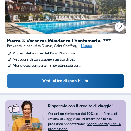
Pierre & Vacances Résidence Chantemerle
★★★
Provence-alpes-côte D'azur
,
Saint Chaffrey
Mappa
Ai piedi delle cime del Parco Nazionale…
Nel cuore della stazione sciistica di Le…
Monolocali completamente attrezzati con…
Vedi altre disponibilità
Risparmia con il credito di viaggio!
Ottieni un
sotto forma di
rimborso del 10%
credito di viaggio da utilizzare per la tua
prossima prenotazione.
Scopri i dettagli della
promozione