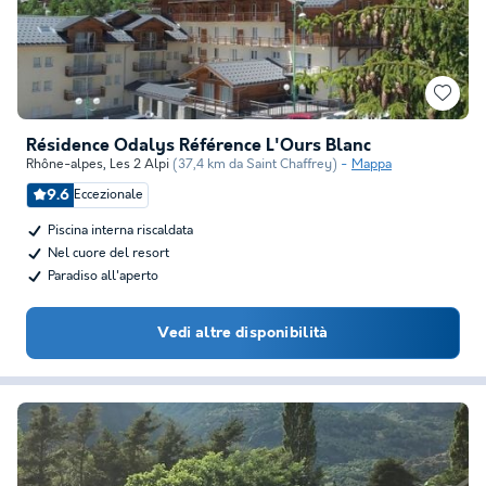
Résidence Odalys Référence L'Ours Blanc
Rhône-alpes
,
Les 2 Alpi
(37,4 km da Saint Chaffrey)
Mappa
9.6
Eccezionale
Piscina interna riscaldata
Nel cuore del resort
Paradiso all'aperto
Vedi altre disponibilità