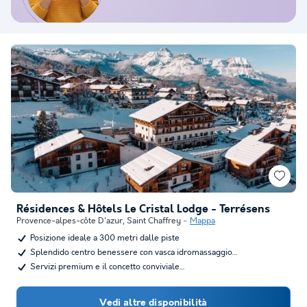
Résidences & Hôtels Le Cristal Lodge - Terrésens
Provence-alpes-côte D'azur
,
Saint Chaffrey
Mappa
Posizione ideale a 300 metri dalle piste
Splendido centro benessere con vasca idromassaggio…
Servizi premium e il concetto conviviale…
Vedi altre disponibilità