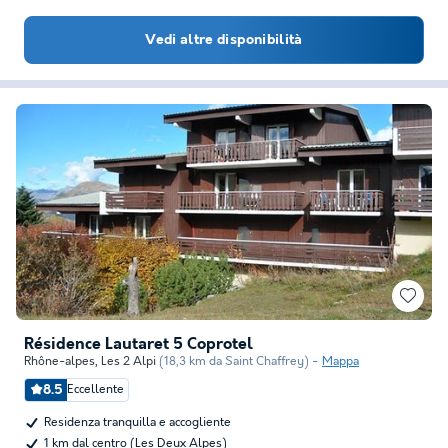
Vedi altre disponibilità
Résidence Lautaret 5 Coprotel
Rhône-alpes
,
Les 2 Alpi
(18,3 km da Saint Chaffrey)
Mappa
8.5
Eccellente
Residenza tranquilla e accogliente
1 km dal centro (Les Deux Alpes)