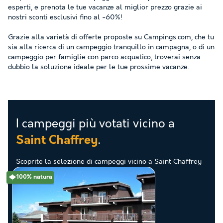
esperti, e prenota le tue vacanze al miglior prezzo grazie ai
nostri sconti esclusivi fino al -60%!
Grazie alla varietà di offerte proposte su Campings.com, che tu
sia alla ricerca di un campeggio tranquillo in campagna, o di un
campeggio per famiglie con parco acquatico, troverai senza
dubbio la soluzione ideale per le tue prossime vacanze.
I campeggi più votati vicino a
.
Saint Chaffrey
Scoprite la selezione di campeggi vicino a Saint Chaffrey
valutati come i migliori dai nostri clienti
100% natura