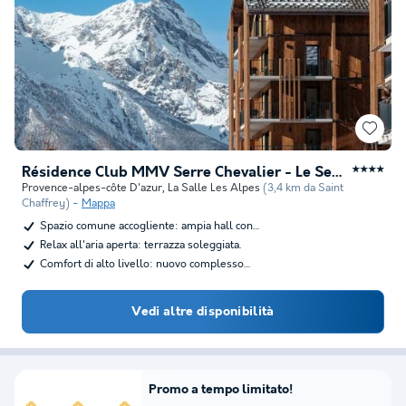
Résidence Club MMV Serre Chevalier - Le Serra Neva
★★★★
Provence-alpes-côte D'azur
,
La Salle Les Alpes
(3,4 km da Saint
Chaffrey)
Mappa
Spazio comune accogliente: ampia hall con…
Relax all'aria aperta: terrazza soleggiata.
Comfort di alto livello: nuovo complesso…
Vedi altre disponibilità
Promo a tempo limitato!