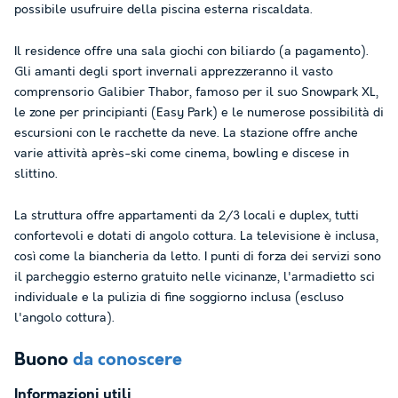
possibile usufruire della piscina esterna riscaldata.
Il residence offre una sala giochi con biliardo (a pagamento).
Gli amanti degli sport invernali apprezzeranno il vasto
comprensorio Galibier Thabor, famoso per il suo Snowpark XL,
le zone per principianti (Easy Park) e le numerose possibilità di
escursioni con le racchette da neve. La stazione offre anche
varie attività après-ski come cinema, bowling e discese in
slittino.
La struttura offre appartamenti da 2/3 locali e duplex, tutti
confortevoli e dotati di angolo cottura. La televisione è inclusa,
così come la biancheria da letto. I punti di forza dei servizi sono
il parcheggio esterno gratuito nelle vicinanze, l'armadietto sci
individuale e la pulizia di fine soggiorno inclusa (escluso
l'angolo cottura).
Buono
da conoscere
Informazioni utili