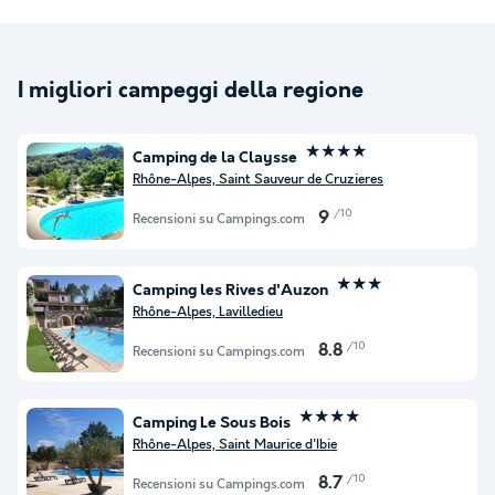
I migliori campeggi della regione
★★★★
Camping de la Claysse
Rhône-Alpes, Saint Sauveur de Cruzieres
/10
9
Recensioni su Campings.com
★★★
Camping les Rives d'Auzon
Rhône-Alpes, Lavilledieu
/10
8.8
Recensioni su Campings.com
★★★★
Camping Le Sous Bois
Rhône-Alpes, Saint Maurice d'Ibie
/10
8.7
Recensioni su Campings.com