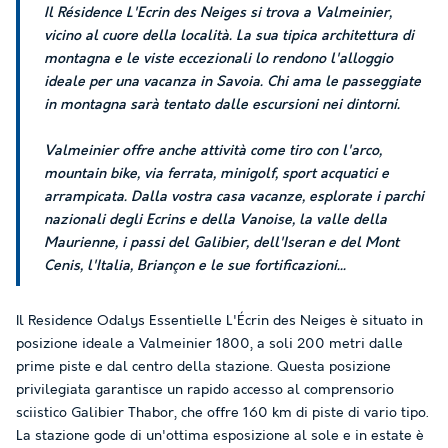
Il Résidence L'Ecrin des Neiges si trova a Valmeinier,
vicino al cuore della località. La sua tipica architettura di
montagna e le viste eccezionali lo rendono l'alloggio
ideale per una vacanza in Savoia. Chi ama le passeggiate
in montagna sarà tentato dalle escursioni nei dintorni.
Valmeinier offre anche attività come tiro con l'arco,
mountain bike, via ferrata, minigolf, sport acquatici e
arrampicata. Dalla vostra casa vacanze, esplorate i parchi
nazionali degli Ecrins e della Vanoise, la valle della
Maurienne, i passi del Galibier, dell'Iseran e del Mont
Cenis, l'Italia, Briançon e le sue fortificazioni...
Il Residence Odalys Essentielle L'Écrin des Neiges è situato in
posizione ideale a Valmeinier 1800, a soli 200 metri dalle
prime piste e dal centro della stazione. Questa posizione
privilegiata garantisce un rapido accesso al comprensorio
sciistico Galibier Thabor, che offre 160 km di piste di vario tipo.
La stazione gode di un'ottima esposizione al sole e in estate è