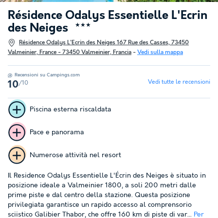
Résidence Odalys Essentielle L'Ecrin
des Neiges
★★★
Résidence Odalys L'Ecrin des Neiges 167 Rue des Casses, 73450
Valmeinier, France - 73450 Valmeinier, Francia
-
Vedi sulla mappa
Recensioni su Campings.com
Vedi tutte le recensioni
/10
10
Piscina esterna riscaldata
Pace e panorama
Numerose attività nel resort
Il Residence Odalys Essentielle L'Écrin des Neiges è situato in
posizione ideale a Valmeinier 1800, a soli 200 metri dalle
prime piste e dal centro della stazione. Questa posizione
privilegiata garantisce un rapido accesso al comprensorio
sciistico Galibier Thabor, che offre 160 km di piste di var...
Per