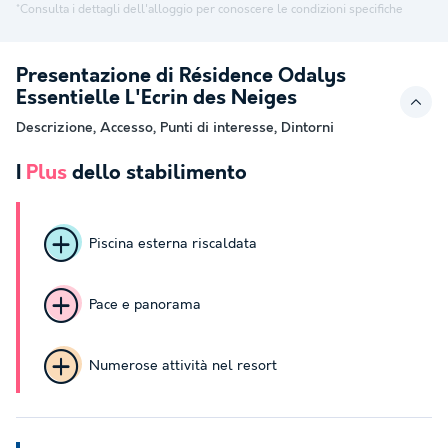
*Consulta i dettagli dell'alloggio per conoscere le condizioni specifiche
Presentazione di Résidence Odalys
Essentielle L'Ecrin des Neiges
Descrizione, Accesso, Punti di interesse, Dintorni
I
Plus
dello stabilimento
Piscina esterna riscaldata
Pace e panorama
Numerose attività nel resort