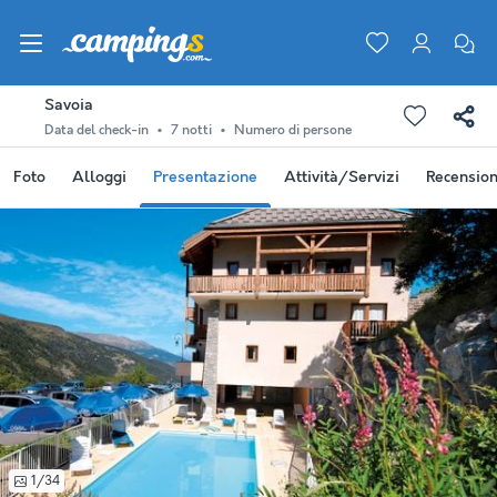
Savoia
Data del check-in
7 notti
Numero di persone
Foto
Alloggi
Presentazione
Attività/Servizi
Recension
1/34