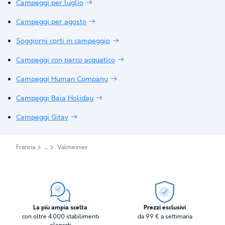
Campeggi per luglio
Campeggi per agosto
Soggiorni corti in campeggio
Campeggi con parco acquatico
Campeggi Human Company
Campeggi Baia Holiday
Campeggi Gitav
Francia
Valmeinier
La più ampia scelta
Prezzi esclusivi
con oltre 4.000 stabilimenti
da 99 € a settimana