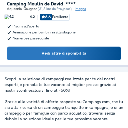
Camping Moulin de David
★★★★
Aquitania
,
Gaugeac
(31,8 km da Prayssac)
Mappa
8.6
Eccellente
4.2
Piscina all'aperto
Animazione per bambini in alta stagione
Numerose passeggiate
Vedi altre disponibilità
Scopri la selezione di campeggi realizzata per te dai nostri
esperti, e prenota le tue vacanze al miglior prezzo grazie ai
nostri sconti esclusivi fino al -60%!
Grazie alla varietà di offerte proposte su Campings.com, che tu
sia alla ricerca di un campeggio tranquillo in campagna, o di un
campeggio per famiglie con parco acquatico, troverai senza
dubbio la soluzione ideale per le tue prossime vacanze.