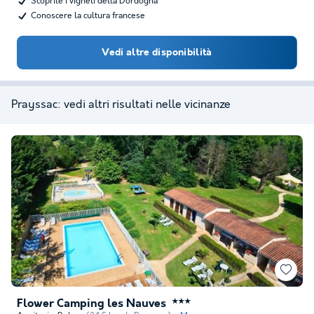
Scoprite i vigneti della Dordogna
Conoscere la cultura francese
Vedi altre disponibilità
Prayssac: vedi altri risultati nelle vicinanze
Flower Camping les Nauves
★★★