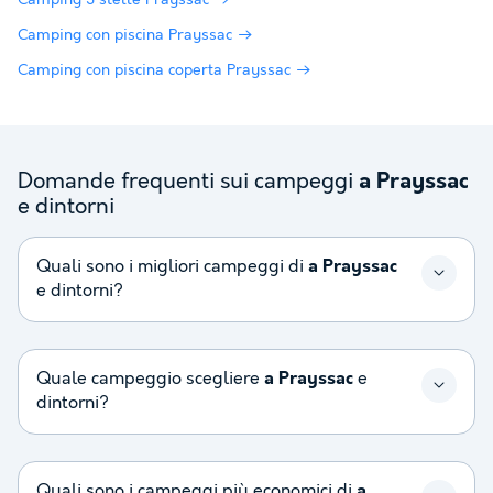
Camping 3 stelle Prayssac
Camping con piscina Prayssac
Camping con piscina coperta Prayssac
Domande frequenti sui campeggi
a Prayssac
e dintorni
Quali sono i migliori campeggi di
a Prayssac
e dintorni?
Quale campeggio scegliere
a Prayssac
e
dintorni?
Quali sono i campeggi più economici di
a