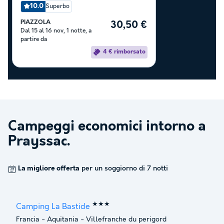
10.0
Superbo
PIAZZOLA
30,50 €
Dal 15 al 16 nov, 1 notte, a
partire da
4 € rimborsato
Campeggi economici intorno a
Prayssac
.
La migliore offerta
per un soggiorno di 7 notti
★★★
Camping La Bastide
Francia
-
Aquitania
-
Villefranche du perigord