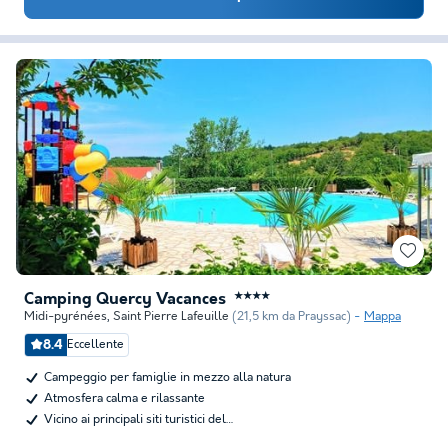
Camping Quercy Vacances
★★★★
Midi-pyrénées
,
Saint Pierre Lafeuille
(21,5 km da Prayssac)
Mappa
8.4
Eccellente
Campeggio per famiglie in mezzo alla natura
Atmosfera calma e rilassante
Vicino ai principali siti turistici del…