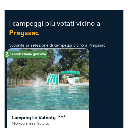
I campeggi più votati vicino a
.
Prayssac
Scoprite la selezione di campeggi vicino a Prayssac
valutati come i migliori dai nostri clienti
Cancellazione gratuita
Camping Le Valenty
★★★
Midi-pyrénées
,
Soturac