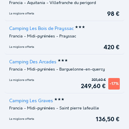
Francia
-
Aquitania
-
Villefranche du perigord
98 €
La migliore offerta
★★★
Camping Les Bois de Prayssac
Francia
-
Midi-pyrénées
-
Prayssac
420 €
La migliore offerta
★★★
Camping Des Arcades
Francia
-
Midi-pyrénées
-
Barguelonne-en-quercy
301,60 €
La migliore offerta
-17%
249,60 €
★★★
Camping Les Graves
Francia
-
Midi-pyrénées
-
Saint pierre lafeuille
136,50 €
La migliore offerta