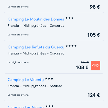
98 €
La migliore offerta
★★★
Camping Le Moulin des Donnes
Francia
-
Midi-pyrénées
-
Concores
105 €
La migliore offerta
★★★★
Camping Les Reflets du Quercy
Francia
-
Midi-pyrénées
-
Crayssac
126 €
La migliore offerta
-14%
108 €
★★★
Camping Le Valenty
Francia
-
Midi-pyrénées
-
Soturac
124 €
La migliore offerta
★★★
Camping Les Graves