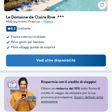
Le Domaine de Claire Rive
★★★
Midi-pyrénées
,
Prayssac
Mappa
8.3
Eccellente
Piscina esterna riscaldata
Parco giochi per bambini
Molti villaggi quotati da scoprire
Vedi altre disponibilità
Risparmia con il credito di viaggio!
Ottieni un
sotto forma di
rimborso del 10%
credito di viaggio da utilizzare per la tua
prossima prenotazione.
Scopri i dettagli della
promozione