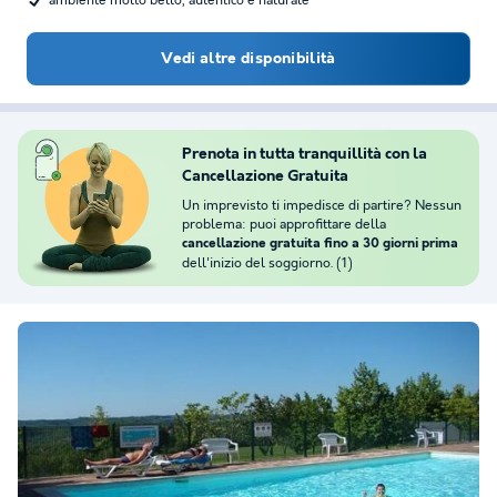
ambiente molto bello, autentico e naturale
Vedi altre disponibilità
Prenota in tutta tranquillità con la
Cancellazione Gratuita
Un imprevisto ti impedisce di partire? Nessun
problema: puoi approfittare della
cancellazione gratuita fino a 30 giorni prima
dell'inizio del soggiorno. (1)