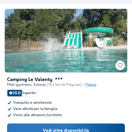
Camping Le Valenty
★★★
Midi-pyrénées
,
Soturac
(14,2 km da Prayssac)
Mappa
10.0
Superbo
Tranquillo e amichevole
Varie attività per la famiglia
Vicino alle attrazioni turistiche
Vedi altre disponibilità