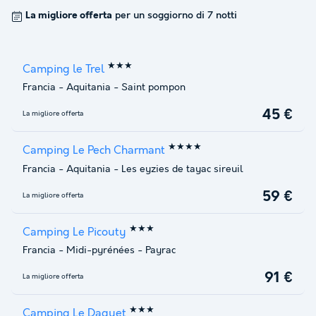
La migliore offerta
per un soggiorno di 7 notti
★★★
Camping le Trel
Francia
-
Aquitania
-
Saint pompon
45 €
La migliore offerta
★★★★
Camping Le Pech Charmant
Francia
-
Aquitania
-
Les eyzies de tayac sireuil
59 €
La migliore offerta
★★★
Camping Le Picouty
Francia
-
Midi-pyrénées
-
Payrac
91 €
La migliore offerta
★★★
Camping Le Daguet