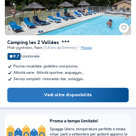
Camping les 2 Vallées
★★★
Midi-pyrénées
,
Nant
(5,8 km da Domme)
Mappa
9.7
Eccezionale
Piscina riscaldata: godetevi una piscina…
Attività varie: Attività sportive, acquagym,…
Servizi completi: ristorante-bar, noleggio…
Vedi altre disponibilità
Promo a tempo limitato!
Spiagge libere, temperature perfette e totale
relax: parti a settembre per goderti appieno le