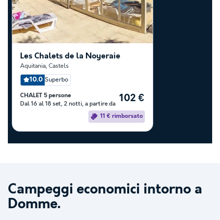
Les Chalets de la Noyeraie
Aquitania
,
Castels
10.0
Superbo
CHALET 5 persone
102 €
Dal 16 al 18 set, 2 notti, a partire da
11 € rimborsato
Campeggi economici intorno a
Domme
.