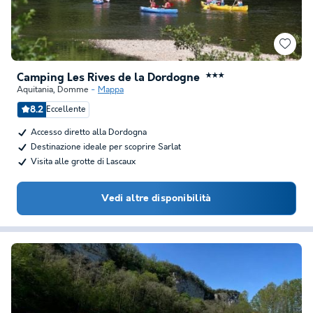
Camping Les Rives de la Dordogne
★★★
Aquitania
,
Domme
Mappa
8.2
Eccellente
Accesso diretto alla Dordogna
Destinazione ideale per scoprire Sarlat
Visita alle grotte di Lascaux
Vedi altre disponibilità