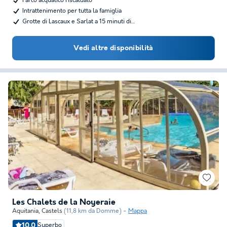
Parco acquatico riscaldato
Intrattenimento per tutta la famiglia
Grotte di Lascaux e Sarlat a 15 minuti di…
Vedi altre disponibilità
Les Chalets de la Noyeraie
Aquitania
,
Castels
(11,8 km da Domme)
Mappa
10.0
Superbo