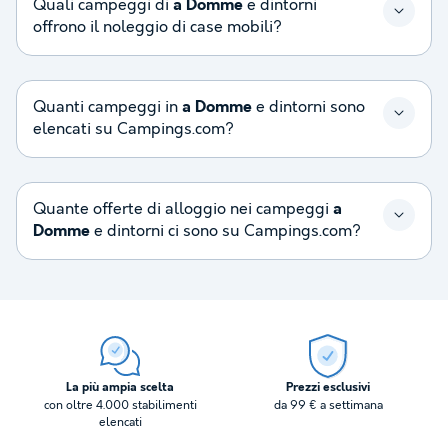
Quali campeggi di
a Domme
e dintorni
offrono il noleggio di case mobili?
Quanti campeggi in
a Domme
e dintorni sono
elencati su Campings.com?
Quante offerte di alloggio nei campeggi
a
Domme
e dintorni ci sono su Campings.com?
La più ampia scelta
Prezzi esclusivi
con oltre 4.000 stabilimenti
da 99 € a settimana
elencati