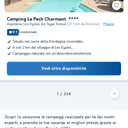
Camping Le Pech Charmant
★★★★
Aquitania
,
Les Eyzies De Tayac Sireuil
(21,1 km da Domme)
Mappa
9.1
Eccezionale
Situato nel cuore della Dordogna, circondato…
A soli 2 km dal villaggio di Les Eyzies,…
Campeggio naturale con un'atmosfera amichevole
Vedi altre disponibilità
1
2
3
4
Scopri la selezione di campeggi realizzata per te dai nostri
esperti, e prenota le tue vacanze al miglior prezzo grazie ai