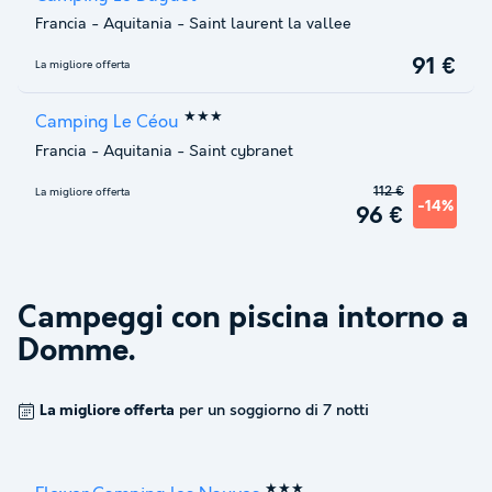
Francia
-
Aquitania
-
Saint laurent la vallee
91 €
La migliore offerta
★★★
Camping Le Céou
Francia
-
Aquitania
-
Saint cybranet
112 €
La migliore offerta
-14%
96 €
Campeggi con piscina intorno a
Domme
.
La migliore offerta
per un soggiorno di 7 notti
★★★