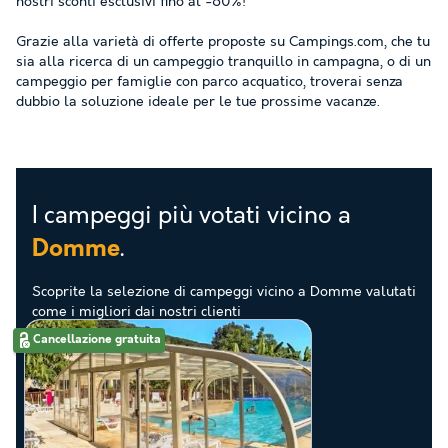
nostri sconti esclusivi fino al -60%!
Grazie alla varietà di offerte proposte su Campings.com, che tu
sia alla ricerca di un campeggio tranquillo in campagna, o di un
campeggio per famiglie con parco acquatico, troverai senza
dubbio la soluzione ideale per le tue prossime vacanze.
I campeggi più votati vicino a
.
Domme
Scoprite la selezione di campeggi vicino a Domme valutati
come i migliori dai nostri clienti
Cancellazione gratuita