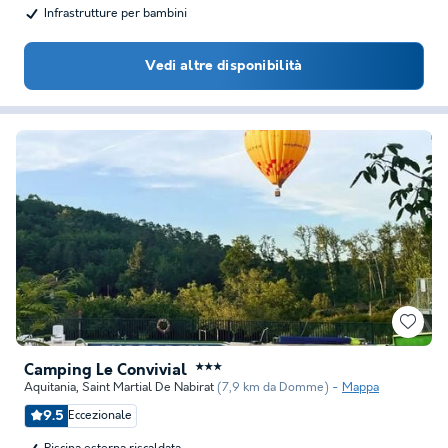
Infrastrutture per bambini
Vedi altre disponibilità
Camping Le Convivial
★★★
Aquitania
,
Saint Martial De Nabirat
(7,9 km da Domme)
Mappa
9.5
Eccezionale