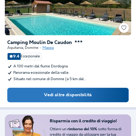
Camping Moulin De Caudon
★★★
Aquitania
,
Domme
Mappa
9.4
Eccezionale
A 100 metri dal fiume Dordogna
Panorama eccezionale della valle.
Situato nel comune di Domme (a 5 km dal…
Vedi altre disponibilità
Risparmia con il credito di viaggio!
Ottieni un
sotto forma di
rimborso del 10%
credito di viaggio da utilizzare per la tua