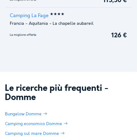
115,50 €
★★★★
Camping La Fage
Francia
-
Aquitania
-
La chapelle aubareil
126 €
La migliore offerta
Le ricerche più frequenti -
Domme
Bungalow Domme
Camping economico Domme
Camping sul mare Domme