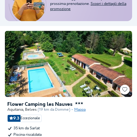
prossima prenotazione.
Scopri i dettagli della
promozione
Flower Camping les Nauves
★★★
Aquitania
,
Belves
(19 km da Domme)
Mappa
9.3
Eccezionale
35 km da Sarlat
Piscina riscaldata