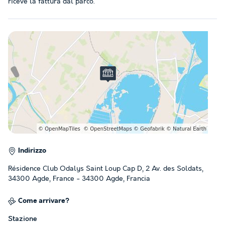
riceve la fattura dal parco.
Indirizzo
Résidence Club Odalys Saint Loup Cap D, 2 Av. des Soldats,
34300 Agde, France - 34300 Agde, Francia
Come arrivare?
Stazione