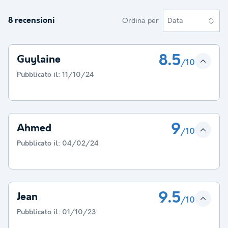
8 recensioni
Ordina per
Data
8.5
Guylaine
/10
Pubblicato il:
11/10/24
9
Ahmed
/10
Pubblicato il:
04/02/24
9.5
Jean
/10
Pubblicato il:
01/10/23