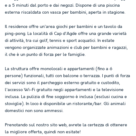
e a 5 minuti dal porto e dai negozi. Dispone di una piscina
esterna riscaldata con vasca per bambini, aperta in stagione.
Il residence offre un'area giochi per bambini e un tavolo da
ping-pong. La località di Cap d'Agde offre una grande varietà
di attività, tra cui golf, tennis e sport acquatici. In estate
vengono organizzate animazioni e club per bambini e ragazzi,
il che è un punto di forza per le famiglie.
La struttura offre monolocali e appartamenti (fino a 6
persone) funzionali, tutti con balcone o terrazza. I punti di forza
dei servizi sono il parcheggio esterno gratuito e custodito,
l'accesso Wi-Fi gratuito negli appartamenti e la televisione
inclusa. La pulizia di fine soggiorno è inclusa (esclusi cucina e
stoviglie). In loco è disponibile un ristorante/bar. Gli animali
domestici non sono ammessi.
Prenotando sul nostro sito web, avrete la certezza di ottenere
la migliore offerta, quindi non esitate!