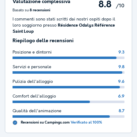
Valutazione complessiva
8.8
/10
Basato su
8 recensioni
I commenti sono stati scritti dai nostri ospiti dopo il
loro soggiorno presso
Résidence Odalys Référence
Saint Loup
Riepilogo delle recensioni
Posizione e dintorni
9.3
Servizi e personale
9.8
Pulizia dell'alloggio
9.6
Comfort dell'alloggio
6.9
Qualità dell'animazione
8.7
Recensioni su Campings.com
Verificato al 100%