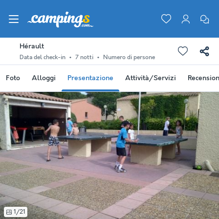
Hérault
Data del check-in
7 notti
Numero di persone
Foto
Alloggi
Presentazione
Attività/Servizi
Recension
1/21