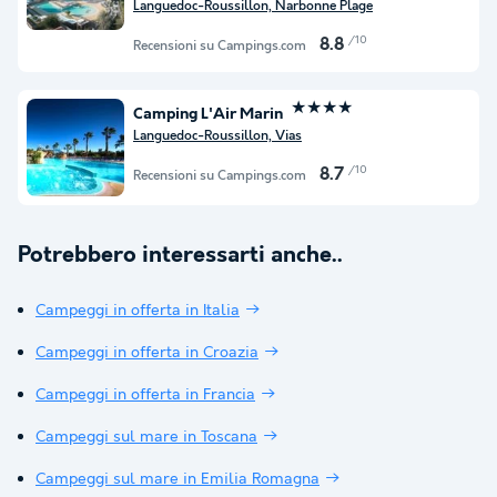
Languedoc-Roussillon, Narbonne Plage
/10
8.8
Recensioni su Campings.com
★★★★
Camping L'Air Marin
Languedoc-Roussillon, Vias
/10
8.7
Recensioni su Campings.com
Potrebbero interessarti anche..
Campeggi in offerta in Italia
Campeggi in offerta in Croazia
Campeggi in offerta in Francia
Campeggi sul mare in Toscana
Campeggi sul mare in Emilia Romagna