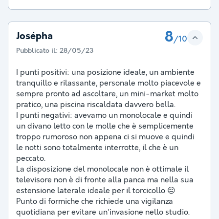
8
Josépha
/10
Pubblicato il:
28/05/23
I punti positivi: una posizione ideale, un ambiente
tranquillo e rilassante, personale molto piacevole e
sempre pronto ad ascoltare, un mini-market molto
pratico, una piscina riscaldata davvero bella.
I punti negativi: avevamo un monolocale e quindi
un divano letto con le molle che è semplicemente
troppo rumoroso non appena ci si muove e quindi
le notti sono totalmente interrotte, il che è un
peccato.
La disposizione del monolocale non è ottimale il
televisore non è di fronte alla panca ma nella sua
estensione laterale ideale per il torcicollo 😔
Punto di formiche che richiede una vigilanza
quotidiana per evitare un'invasione nello studio.