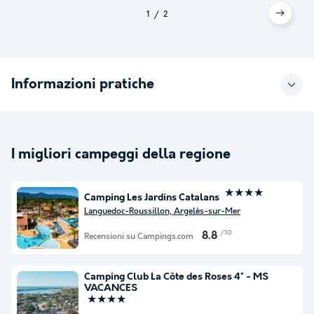
1
2
Informazioni pratiche
I migliori campeggi della regione
★★★★
Camping Les Jardins Catalans
Languedoc-Roussillon, Argelès-sur-Mer
/10
8.8
Recensioni su Campings.com
Camping Club La Côte des Roses 4* - MS
VACANCES
★★★★